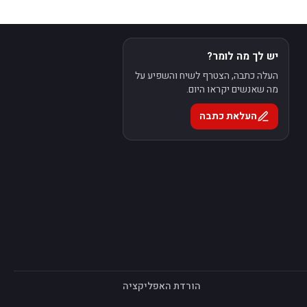
יש לך מה לומר?
העלה כתבה, הצטרף לשיח והשפיע על
מה שאנשים יקראו היום.
העלאת כתבה
הורדת האפליקציה