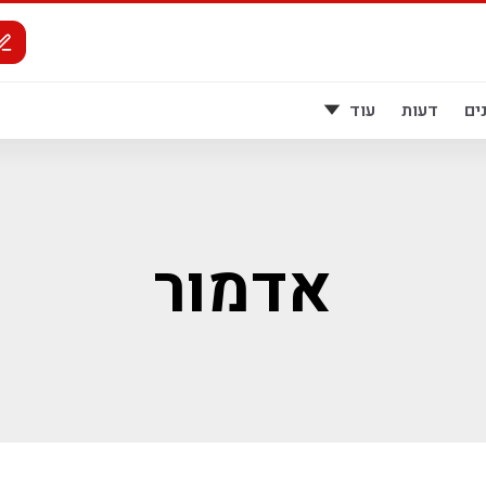
ים
דעות
עוד
אדמור