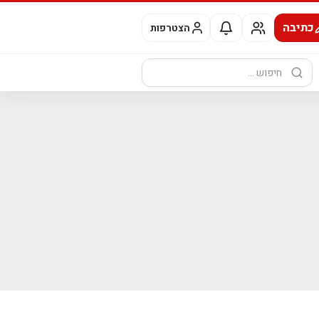
כתיבה
הצטרפות
חיפוש: