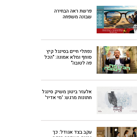
פרשת ראה הבחירה
שבונה משפחה
נפתלי חיים בסינגל קיץ
סוחף ומלא אמונה: "הכל
פה לטובה"
אלעזר ביטון משיק סינגל
חתונות מרגש: 'מי אדיר'
עקב בצד אגודל: כך