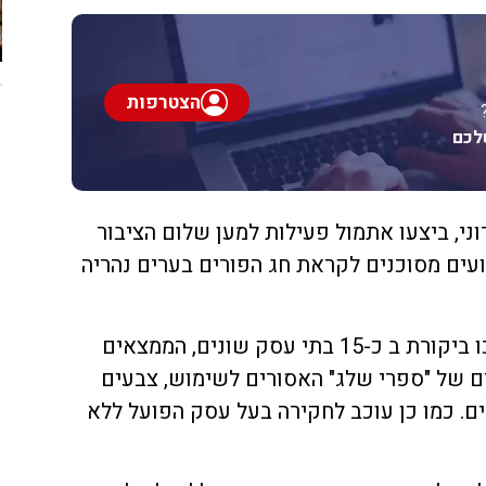
הצטרפות
לכם
ני, ביצעו אתמול פעילות למען שלום הציבור
ועים מסוכנים לקראת חג הפורים בערים נהריה
במסגרת הפעילות השוטרים ערכו ביקורת ב כ-15 בתי עסק שונים, הממצאים
עסקים: כ- 100 פריטים של "ספרי שלג" האסורים לשימוש, צבעים
ם. כמו כן עוכב לחקירה בעל עסק הפועל ללא