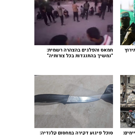
ירוץ
חמאס והפלגים בהצהרה רשמית:
"נמשיך בהתנגדות בכל צורותיה"
ימים:
סוכל פיגוע דקירה במחסום קלנדיה: