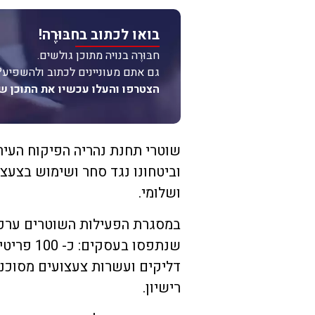
בואו לכתוב בחבּוּרֶה!
חבּוּרֶה בנויה מתוכן גולשים.
גם אתם מעוניינים לכתוב ולהשפיע?
הצטרפו והעלו עכשיו את התוכן ש
שוטרי תחנת נהריה הפיקוח העירו
וביטחונו נגד סחר ושימוש בצעצ
ושלומי.
שנתפסו ב
דליקים ועשרות צעצועים מסוכני
רישיון.