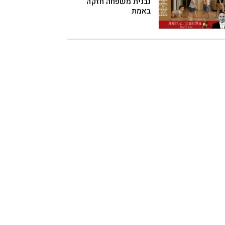
נבנית משפחה חזקה
באמת