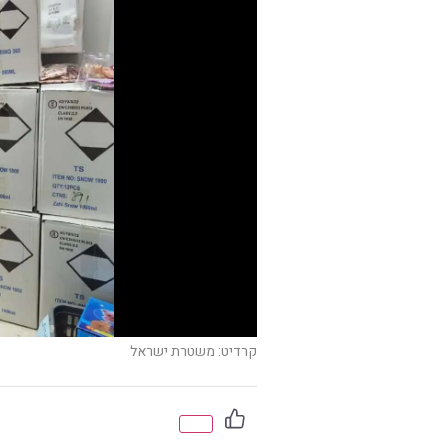
קרדיט: משטרת ישראל