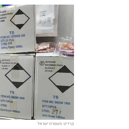
קרדיט: משטרת ישראל