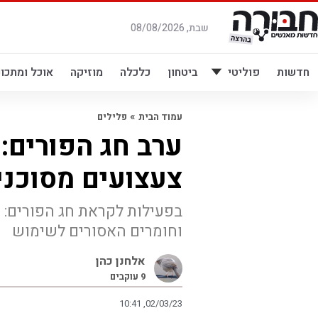
לג
תוכן
שבת, 08/08/2026
חדשות
פוליטי
ביטחון
כלכלה
מוזיקה
אוכל ומתכונ
»
עמוד הבית
פלילים
ערב חג הפורים:
צעצועים מסוכני
בפעילות לקראת חג הפורים:
וחומרים האסורים לשימוש
אלחנן כהן
9
עוקבים
10:41 ,02/03/23