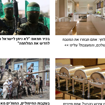
בכיר חמאס: "לא ניתן לישראל ת
חץ: אתם תבחרו את המטבח
לחדש את המלחמה"
כם, והמעצבת? עלינו >>
בעקבות החיסולים, החות'ים מאי
 אירוע בקרוב? אתם חייבים