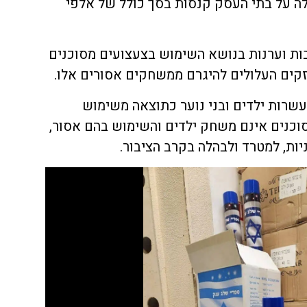
 על בתי העסק קנסות בסך כולל של אלפי
בות וערנות בנושא השימוש בצעצועים מסוכנים
זקים העלולים להיגרם ממשחקים אסורים אלו.
עשרות ילדים ובני נוער כתוצאה משימוש
וכנים אינם משחק ילדים והשימוש בהם אסור,
יות, למטרד ולבהלה בקרב הציבור.