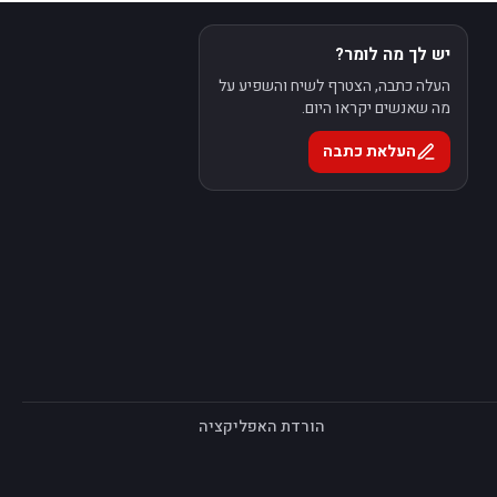
יש לך מה לומר?
העלה כתבה, הצטרף לשיח והשפיע על
מה שאנשים יקראו היום.
העלאת כתבה
הורדת האפליקציה