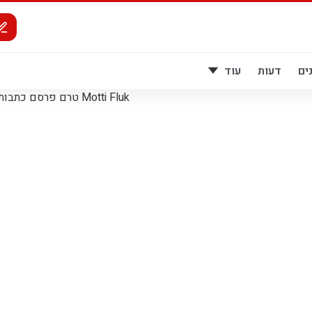
ים
דעות
עוד
Motti Fluk טרם פרסם כתבות