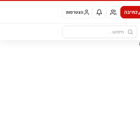
כתיבה
הצטרפות
חיפוש: