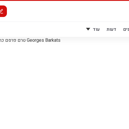
ים
דעות
עוד
Georges Barkats טרם פרסם כתבות