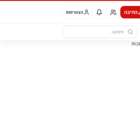
כתיבה
הצטרפות
חיפוש: