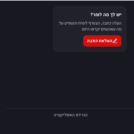
יש לך מה לומר?
העלה כתבה, הצטרף לשיח והשפיע על
מה שאנשים יקראו היום.
העלאת כתבה
הורדת האפליקציה