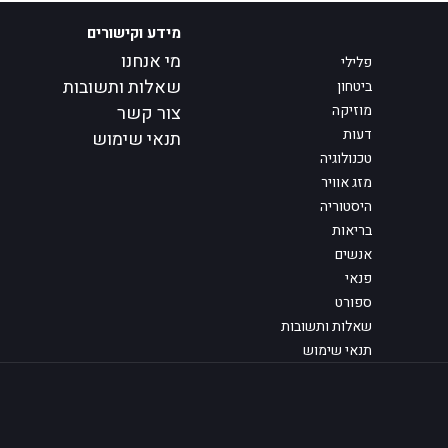
מידע וקישורים
מי אנחנו
פלילי
שאלות ותשובות
ביטחון
מוזיקה
צור קשר
דעות
תנאי שימוש
טכנולוגיה
מזג אוויר
היסטוריה
בריאות
אנשים
פנאי
ספורט
שאלות ותשובות
תנאי שימוש