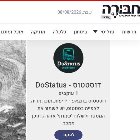
לג
תוכן
שבת, 08/08/2026
חדשות
פוליטי
ביטחון
כלכלה
מוזיקה
אוכל ומתכונ
דוסטטוס - DoStatus
1
עוקבים
דוסטטוס בווצאפ - ידיעות, תוכן, מדיה.
לצפייה בסטטוס, יש לשמור את
המספר ולשלוח 'שמרתי' אזהרה: תוכן
ממכר.
לעקוב