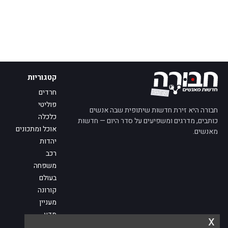
קטגוריות
חרדים
פוליטי
חבורה היא זירת חדשות שיתופית שבה אנשים
כלכלה
כותבים, מדרגים ומשפיעים על סדר היום — חדשות
אוכל ומתכונים
מאנשים.
יהדות
רכב
משפחה
בעולם
קורונה
מעניין
מדע
x
מי אנחנו