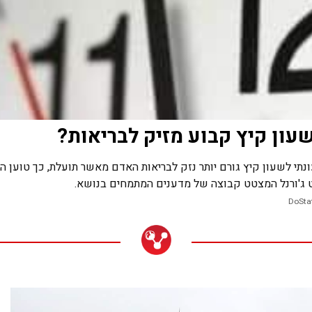
עון קיץ קבוע מזיק לבריאות?
תי לשעון קיץ גורם יותר נזק לבריאות האדם מאשר תועלת, כך טוען ה-
ט ג'ורנל המצטט קבוצה של מדענים המתמחים בנושא.