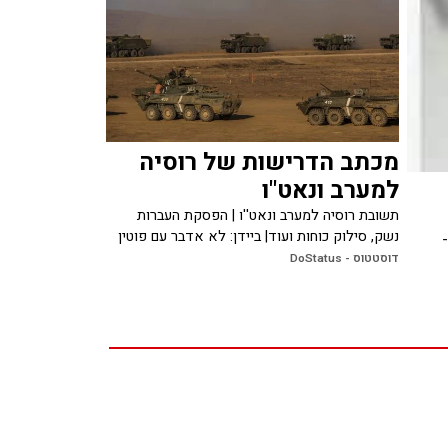
מכתב הדרישות של רוסיה
למערב ונאט"ו
תשובת רוסיה למערב ונאט''ו | הפסקת העברות
נשק, סילוק כוחות ועוד| ביידן: לא אדבר עם פוטין
דוסטטוס - DoStatus