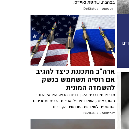
בצהבת, שחפת ואיידס.
דוסטטוס - DoStatus
יים
ארה''ב מתכננת כיצד להגיב
אם רוסיה תשתמש בנשק
להשמדה המונית
שני צוותים בבית הלבן דנים במבצע הצבאי הרוסי
באוקראינה, השלכותיו על ארצות הברית ותסריטים
אפשריים לשלושת החודשים הקרובים
דוסטטוס - DoStatus