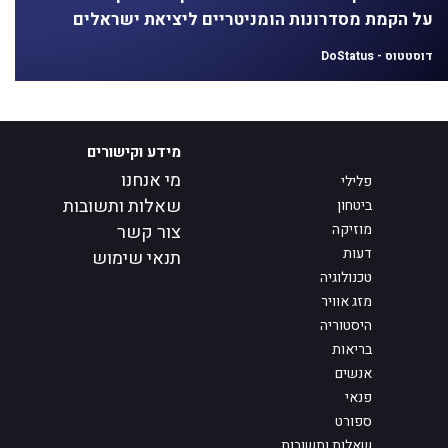
על הקמת מסדרונות הומניטריים ליציאת ישראלים
דוסטטוס - DoStatus
מידע וקישורים
מי אנחנו
פלילי
שאלות ותשובות
ביטחון
מוזיקה
צור קשר
דעות
תנאי שימוש
טכנולוגיה
מזג אוויר
היסטוריה
בריאות
אנשים
פנאי
ספורט
שאלות ותשובות