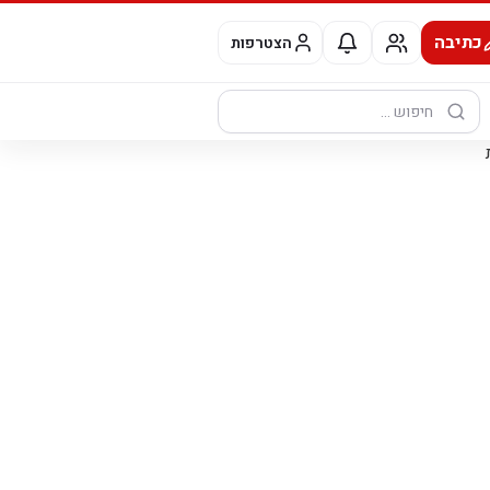
כתיבה
הצטרפות
חיפוש: