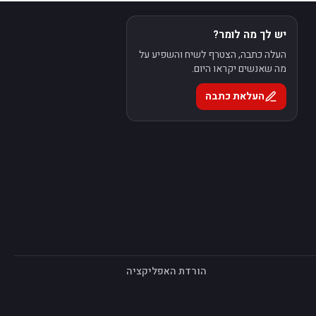
יש לך מה לומר?
העלה כתבה, הצטרף לשיח והשפיע על
מה שאנשים יקראו היום.
העלאת כתבה
הורדת האפליקציה