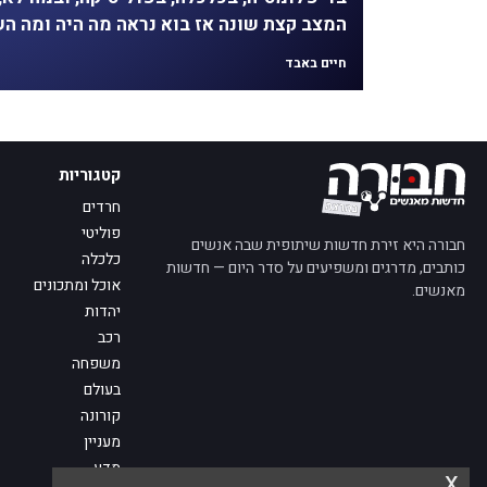
המצב קצת שונה אז בוא נראה מה היה ומה ה
חיים באבד
קטגוריות
חרדים
פוליטי
חבורה היא זירת חדשות שיתופית שבה אנשים
כלכלה
כותבים, מדרגים ומשפיעים על סדר היום — חדשות
אוכל ומתכונים
מאנשים.
יהדות
רכב
משפחה
בעולם
קורונה
מעניין
מדע
x