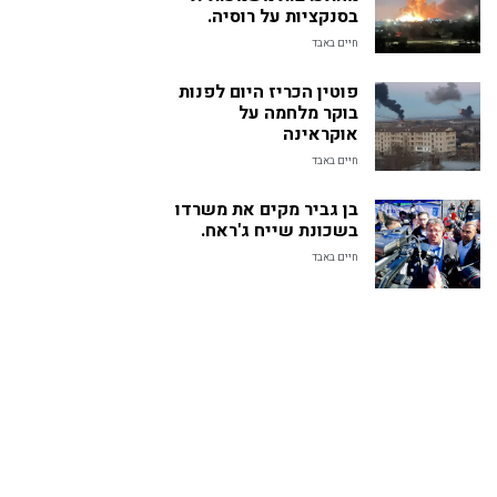
בסנקציות על רוסיה.
חיים באבד
פוטין הכריז היום לפנות
בוקר מלחמה על
אוקראינה
חיים באבד
בן גביר מקים את משרדו
בשכונת שייח ג'ראח.
חיים באבד