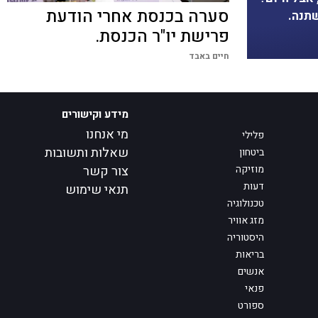
סערה בכנסת אחרי הודעת
שתנה.
פרישת יו"ר הכנסת.
חיים באבד
מידע וקישורים
מי אנחנו
פלילי
שאלות ותשובות
ביטחון
מוזיקה
צור קשר
דעות
תנאי שימוש
טכנולוגיה
מזג אוויר
היסטוריה
בריאות
אנשים
פנאי
ספורט