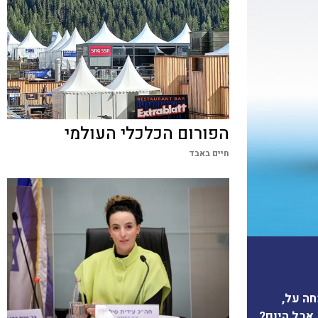
הפורום הכלכלי העולמי
חיים באבד
חה על,
 אבל היום?