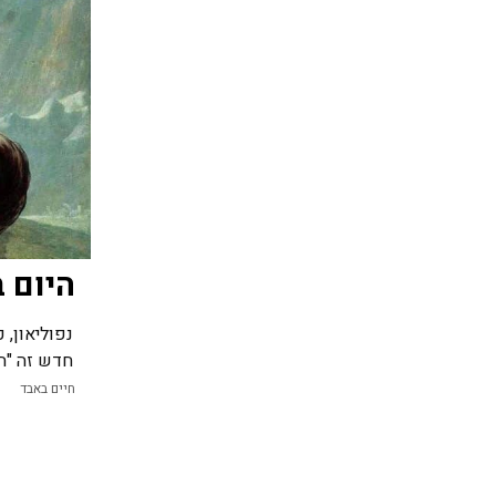
היום 
חדש זה "הי
חיים באבד