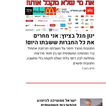
ינון מגל בציוץ: אני מחרים
את כל החברות ששבתו היום!
התגובות מהצד הימני על השביתה הנרחבת אתמול
נגד המהפכה המשפטית נעו בין חוסר מודעות
מוחלטת לבין דחף בלתי נשלט לנקמה בלי מחשבה,
התגובות ופשרם.
חיים באבד
ישראל ממשיכה להימנע
מהתערבות משמעותית