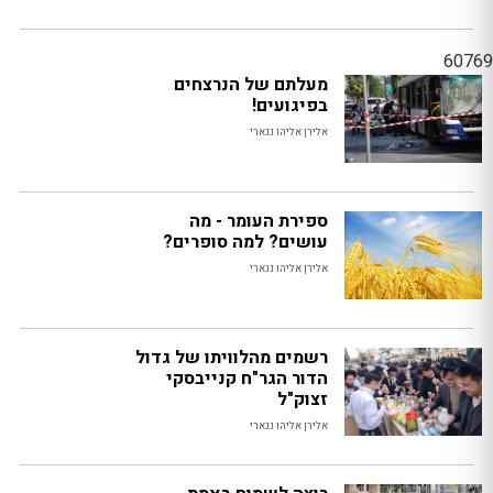
60769
מעלתם של הנרצחים
בפיגועים!
אלירן אליהו נגארי
ספירת העומר - מה
עושים? למה סופרים?
אלירן אליהו נגארי
רשמים מהלוויתו של גדול
הדור הגר"ח קנייבסקי
זצוק"ל
אלירן אליהו נגארי