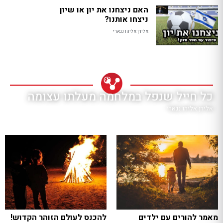
האם ניצחנו את יון או שיון
ניצחו אותנו?
אלירן אליהו נגארי
כל חייל שנפל במלחמה מעלתו עצומה
אלירן אליהו נגארי
מאמר להורים עם ילדים
להכנס לעולם הזוהר הקדוש!