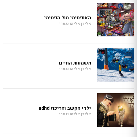
האופטימי מול הפסימי
אלירן אליהו נגארי
משמעות החיים
אלירן אליהו נגארי
ילדי הקשב והריכוז adhd
אלירן אליהו נגארי