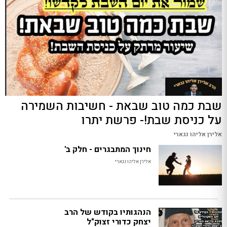
שבת כמה טוב שבאת - חשיבות השמירה
על כניסת שבת!- פרשת יתרו
אלירן אליהו נגארי
חינוך המתבגרים - חלק ב'
אלירן אליהו נגארי
הנהגותיו בקודש של הרב
יצחק כדורי זצוק"ל