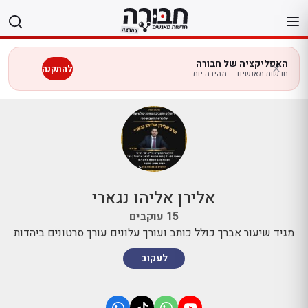
לג
תוכן
האפליקציה של חבורה
להתקנה
חדשות מאנשים — מהירה יותר בנייד
אלירן אליהו נגארי
15
עוקבים
מגיד שיעור אברך כולל כותב ועורך עלונים עורך סרטונים ביהדות
לעקוב