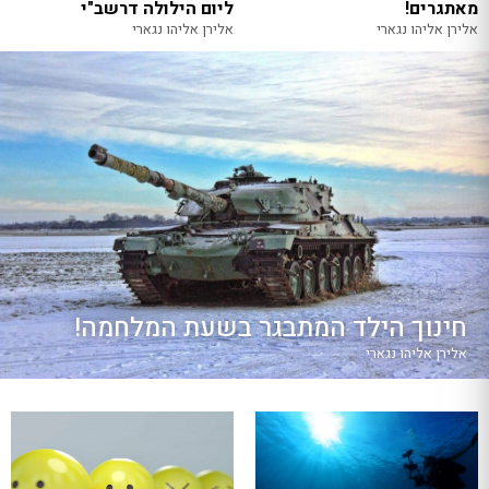
מאתגרים!
ליום הילולה דרשב"י
אלירן אליהו נגארי
אלירן אליהו נגארי
חינוך הילד המתבגר בשעת המלחמה!
אלירן אליהו נגארי