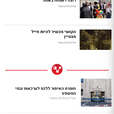
רוצה לשמוח באמת
אלירן אליהו נגארי
הקושי מכשיר להיות חייל
מצטיין
אלירן אליהו נגארי
חומרת האיסור ללכת לערכאות ובתי
המשפט
אלירן אליהו נגארי