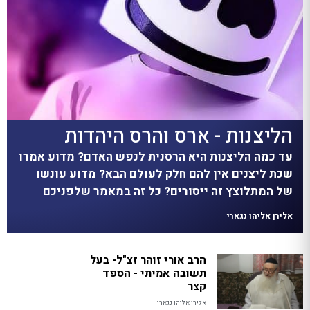
הליצנות - ארס והרס היהדות
עד כמה הליצנות היא הרסנית לנפש האדם? מדוע אמרו
שכת ליצנים אין להם חלק לעולם הבא? מדוע עונשו
של המתלוצץ זה ייסורים? כל זה במאמר שלפניכם
אלירן אליהו נגארי
הרב אורי זוהר זצ"ל- בעל
תשובה אמיתי - הספד
קצר
אלירן אליהו נגארי