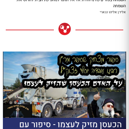
השמחה
אלירן אליהו נגארי
הכעסן מזיק לעצמו - סיפור עם