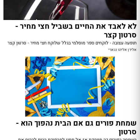
לא לאבד את החיים בשביל חצי מחיר -
סרטון קצר
תופעה עצובה - לוקחים ספר מוסלמי בגלל שלוקח חצי מחיר - סרטון קצר
אלירן אליהו נגארי
שמחת פורים גם אם הבית נהפוך הוא -
סרטון
השמחה בפורים כה מיוחדת אז אל תתנו למהפיכת הבית להרוס את