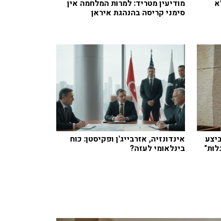
א
מודיעין מטריד: למרות המלחמה אין
סימני קריסה בהנהגת איראן
יצע
אינדונזיה, אזרבייג'ן ופקיסטן: כוח
ות"
בינלאומי לעזה?