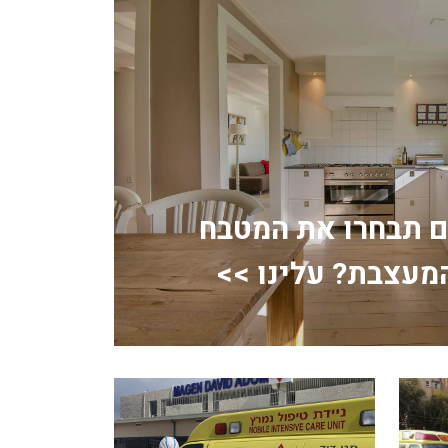
ם תבחרו את המטבח
מעצבת? עלינו >>