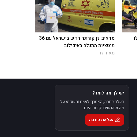
ו
מדאיג: זן קורונה חדש בישראל עם 36
מוטציות התגלה באיכילוב
מאיר זר
יש לך מה לומר?
העלה כתבה, הצטרף לשיח והשפיע על
מה שאנשים יקראו היום.
העלאת כתבה