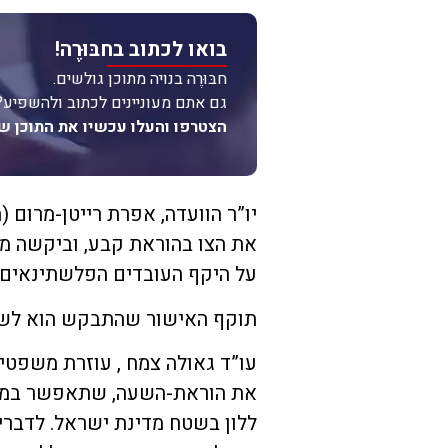
בואו לכתוב בחבּוּרֶה!
חבּוּרֶה בנויה מתוכן גולשים.
גם אתם מעוניינים לכתוב ולהשפיע?
הצטרפו והעלו עכשיו את התוכן ש
יו”ר הוועדה, אפרת רייטן-מרום
את הצו בהוראת קבע, וביקשה מ
על היקף העובדים הפלשתינאים 
תוקף האישור שהתבקש הוא לשל
עו”ד גאולה צמח , עוזרת משפטי
את הוראת-השעה, שתאפשר במק
ללון בשטח מדינת ישראל. לדבריה