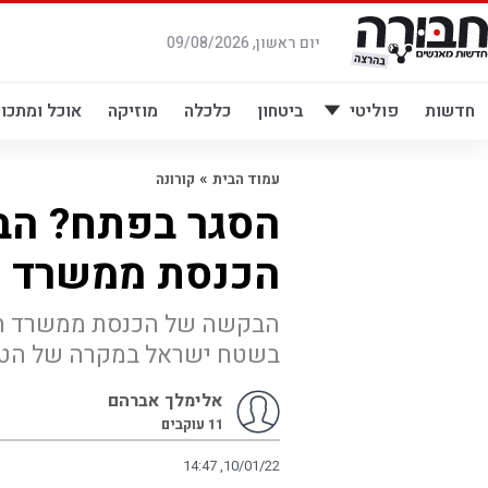
לג
תוכן
יום ראשון, 09/08/2026
חדשות
פוליטי
ביטחון
כלכלה
מוזיקה
אוכל ומתכונ
»
עמוד הבית
קורונה
הסגר בפתח? ה
הכנסת ממשרד ה
הבקשה של הכנסת ממשרד העב
בשטח ישראל במקרה של הטל
אלימלך אברהם
11
עוקבים
14:47 ,10/01/22