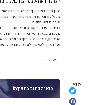
הצו להוראת-קבע. הצו כולל ביטו
מורן חדד, ראש ענף כלכלה ביחידת מתא
פעולה והתאמת נתוני חולים, מאומתים ו
עובדים למעסיקים.
בדיון בוועדה ביקש משה אבוטבול (ש"ס) 
מעמדם במקרה של בידוד, ומורן חדד, 
הביטחון, דיברה על שיתוף הפעולה והתאמ
ועל הצורך להמשיך לספק עובדים למעסי
Array
בואו לכתוב בחבּוּרֶה!