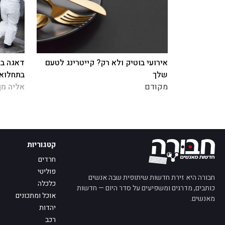
אירועי בוטיק ולא רק? קייטרינג לטעם
דאגה במ
שלך
בתחלואה
מקודם
אליה מן
קטגוריות
חרדים
פוליטי
חבורה היא זירת חדשות שיתופית שבה אנשים
כלכלה
כותבים, מדרגים ומשפיעים על סדר היום — חדשות
אוכל ומתכונים
מאנשים.
יהדות
רכב