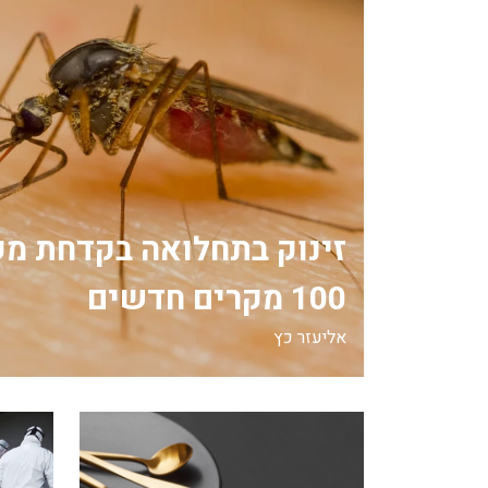
זינוק בתחלואה בקדחת מע
100 מקרים חדשים
אליעזר כץ