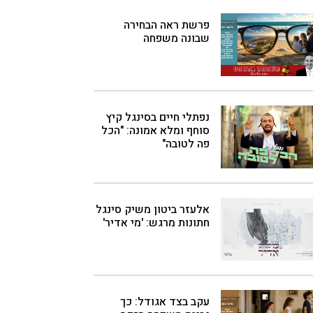
פרשת ראה הבחירה
שבונה משפחה
נפתלי חיים בסינגל קיץ
סוחף ומלא אמונה: "הכל
פה לטובה"
אלעזר ביטון משיק סינגל
חתונות מרגש: 'מי אדיר'
עקב בצד אגודל: כך