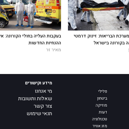
ערכת הבריאות: זינוק דרמטי
בעקבות העליה בחולי הקורונה: אל
 בקורונה בישראל
ההנחיות החדשות
מאיר זר
מידע וקישורים
מי אנחנו
פלילי
שאלות ותשובות
ביטחון
מוזיקה
צור קשר
דעות
תנאי שימוש
טכנולוגיה
מזג אוויר