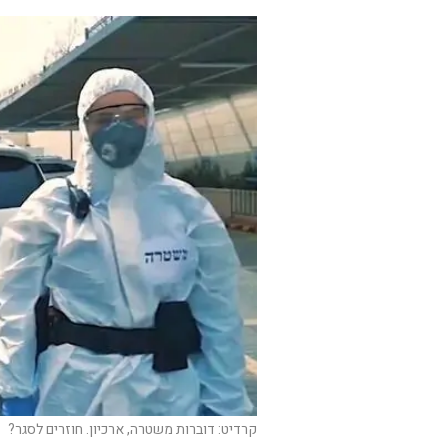
קרדיט: דוברות משטרה, ארכיון. חוזרים לסגר?