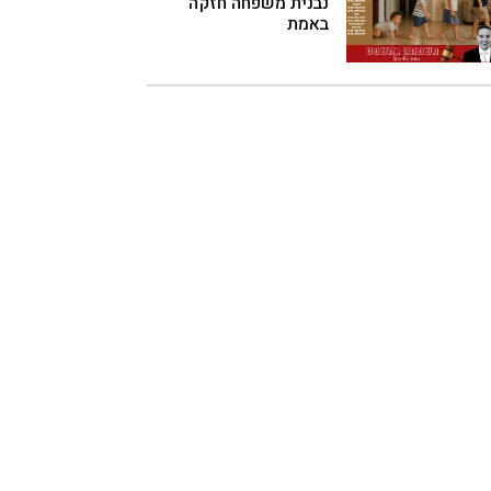
נבנית משפחה חזקה
באמת