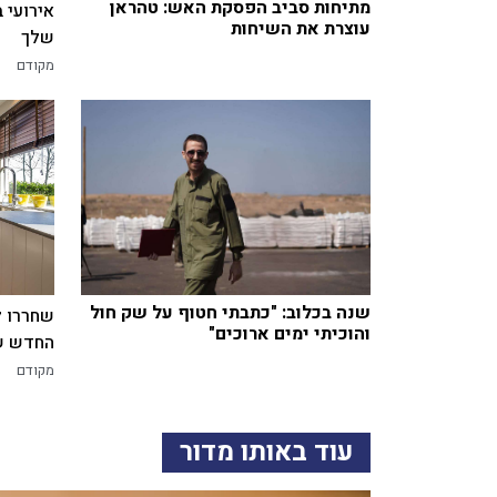
מתיחות סביב הפסקת האש: טהראן
אירועי 
עוצרת את השיחות
שלך
מקודם
שנה בכלוב: "כתבתי חטוף על שק חול
שחררו ל
והוכיתי ימים ארוכים"
החדש של
מקודם
עוד באותו מדור