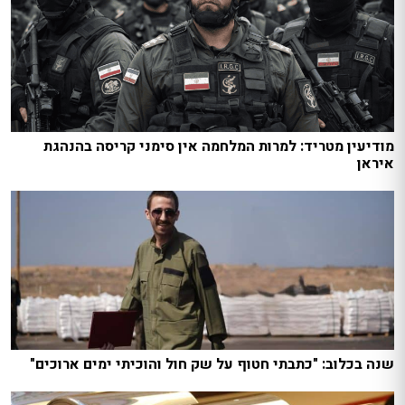
מודיעין מטריד: למרות המלחמה אין סימני קריסה בהנהגת
איראן
שנה בכלוב: "כתבתי חטוף על שק חול והוכיתי ימים ארוכים"