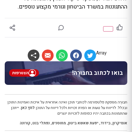
ההתגוננות במשרד הביטחון וגורמי מקצוע נוספים.
Array
בואו לכתוב בחבּוּרֶה!
הצטרפות
חבּוּרֶה מספקת פלטפורמה לכותבי תוכן ואינה אחראית על איכות ואמינות התוכן
ובכלל. לדיווח על טעות או הפרת זכויות ולכל דיווח על התוכן
לחץ כאן.
ייתכן
שהתמונות בכתבה יהיו כפופות לזכויות יוצרים
אומיקרון
,
בידוד
,
יפעת שאשא ביטון
,
מחוסנים
,
נפתלי בנט
,
קורונה