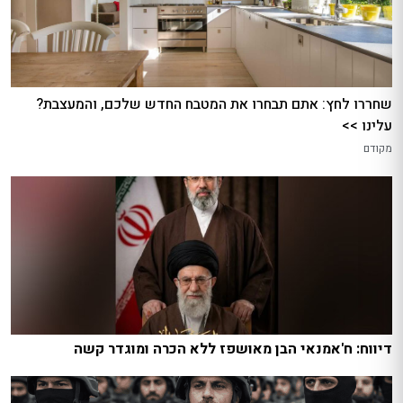
שחררו לחץ: אתם תבחרו את המטבח החדש שלכם, והמעצבת?
עלינו >>
מקודם
דיווח: ח'אמנאי הבן מאושפז ללא הכרה ומוגדר קשה