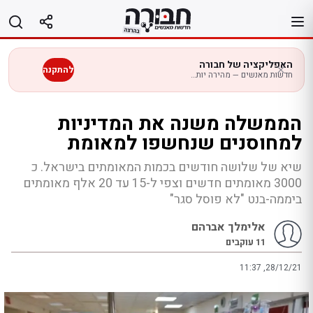
לג
תוכן
האפליקציה של חבורה
להתקנה
חדשות מאנשים — מהירה יותר בנייד
הממשלה משנה את המדיניות
למחוסנים שנחשפו למאומת
שיא של שלושה חודשים בכמות המאומתים בישראל. כ
3000 מאומתים חדשים וצפי ל-15 עד 20 אלף מאומתים
ביממה-בנט "לא פוסל סגר"
אלימלך אברהם
11
עוקבים
11:37 ,28/12/21