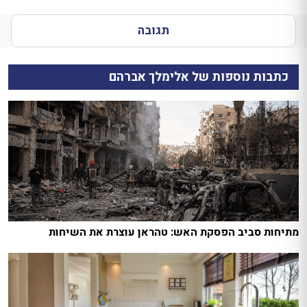
תגובה
כתבות נוספות של אלימלך אברהם
מתיחות סביב הפסקת האש: טהראן עוצרת את השיחות