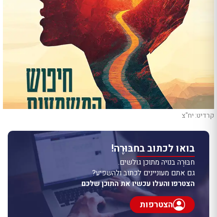
קרדיט: יח"צ
בואו לכתוב בחבּוּרֶה!
חבּוּרֶה בנויה מתוכן גולשים.
גם אתם מעוניינים לכתוב ולהשפיע?
הצטרפו והעלו עכשיו את התוכן שלכם
הצטרפות