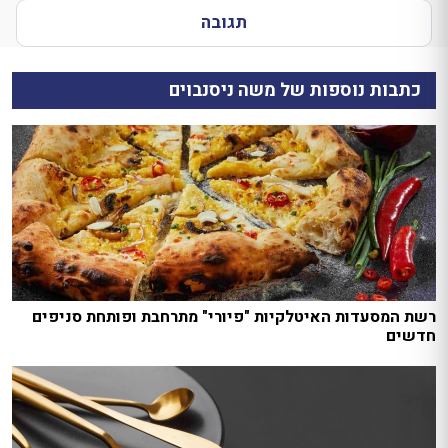
תגובה
כתבות נוספות של משה ניסנבוים
רשת המסעדות האיטלקיות "פיורי" מתרחבת ופותחת סניפים
חדשים