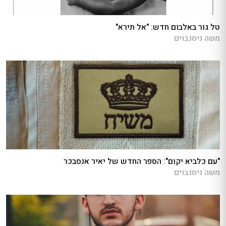
טל גור באלבום חדש: "אל תירא"
משה ניסנבוים
"עם כלביא יקום": הספר החדש של יאיר אנסבכר
משה ניסנבוים