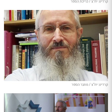
קרדיט: יח"צ / כריכת הספר
קרדיט: יח"צ / מחבר הספר