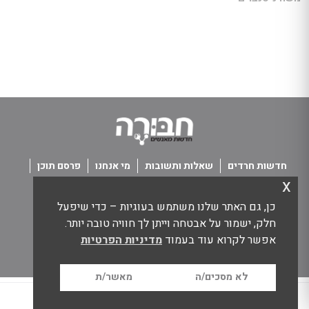
חדשות חרדים
שאלות ותשובות
מי אנחנו
פרסם תוכן
x
פנו אלינו
תנאי שימוש
כן, גם האתר שלנו משתמש בעוגיות – כדי שיפעל
כל הזכויות שמורות חבורה - חדשות מאנשים
חלק, ישמור על אבטחה וייתן לך חוויה טובה יותר.
אפשר לקרוא עוד בעמוד
מדיניות הפרטיות
לא מסכים/ה
מאשר/ת