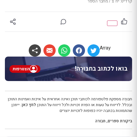
קרדיט: יח"צ / מחבר הספר
Array
בואו לכתוב בחבּוּרֶה!
הצטרפות
חבּוּרֶה מספקת פלטפורמה לכותבי תוכן ואינה אחראית על איכות ואמינות התוכן
ובכלל. לדיווח על טעות או הפרת זכויות ולכל דיווח על התוכן
לחץ כאן.
ייתכן
שהתמונות בכתבה יהיו כפופות לזכויות יוצרים
ביקורת ספרים
,
חבורה