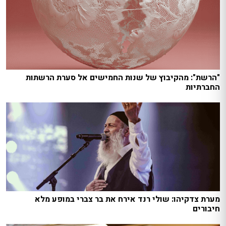
"הרשת": מהקיבוץ של שנות החמישים אל סערת הרשתות
החברתיות
מערת צדקיהו: שולי רנד אירח את בר צברי במופע מלא
חיבורים