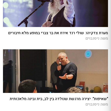
מערת צדקיהו: שולי רנד אירח את בר צברי במופע מלא חיבורים
משה ניסנבוים
"שאיפות": יצירה מרגשת שנולדה בין לב, בית ובינה מלאכותית
משה ניסנבוים