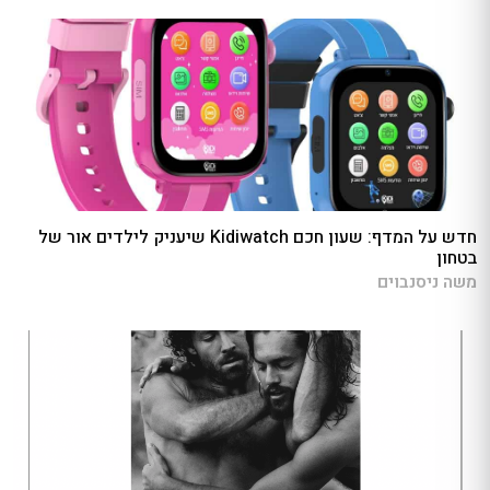
חדש על המדף: שעון חכם Kidiwatch שיעניק לילדים אור של
בטחון
משה ניסנבוים