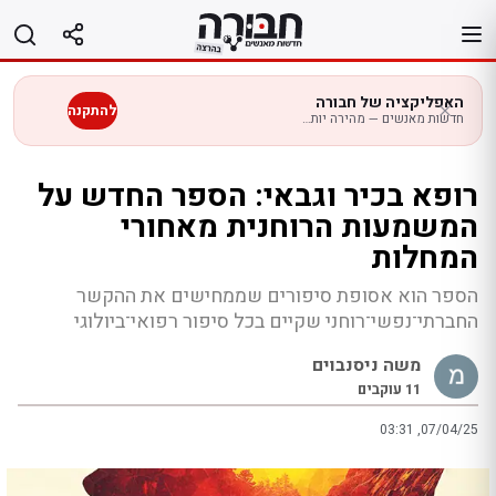
לג
תוכן
האפליקציה של חבורה
להתקנה
חדשות מאנשים — מהירה יותר בנייד
רופא בכיר וגבאי: הספר החדש על
המשמעות הרוחנית מאחורי
המחלות
הספר הוא אסופת סיפורים שממחישים את ההקשר
החברתי־נפשי־רוחני שקיים בכל סיפור רפואי־ביולוגי
משה ניסנבוים
11
עוקבים
03:31 ,07/04/25