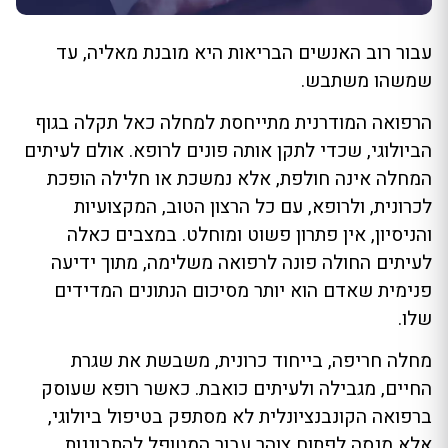
עבור רוב האנשים הבריאות היא מובנת מאליה, עד
שמשהו משתבש.
הרפואה המודרנית מתייחסת למחלה כאל תקלה בגוף
הביולוגי, שכדי לתקן אותה פונים לרופא. אולם לעיתים
המחלה אינה חולפת, אלא נמשכת או חלילה הופכת
לכרונית, ולרופא, עם כל הרצון הטוב, המקצועיות
והניסיון, אין פתרון פשוט ומוחלט. במצבים כאלה
לעיתים החולה פונה לרפואה משלימה, מתוך ידיעה
פנימית שאדם הוא יותר מסיכום הנתונים המדידים
שלו.
מחלה חריפה, בייחוד כרונית, משבשת את שגרת
החיים, מגבילה ולעיתים כואבת. כאשר רופא שעוסק
ברפואה הקונבנציונלית לא מסתפק בטיפול ביולוגי,
אלא מנסה לפתוח צוהר עבור המטופל להתבוננות