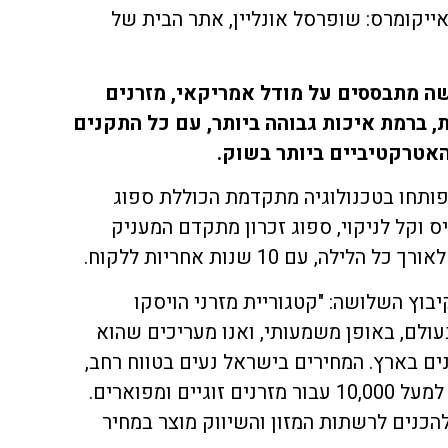
ייקומרס: שופרסל אונליין, אתר הבית של
שה מתבססים על מודל אמריקאי, מזרנים
 ברמת איכות גבוהה ביותר, עם כל התקנים
האטרקטיביים ביותר בשוק.
פותחו בטכנולוגיה מתקדמת הכוללת ספוג
יס וקל לניקוי, ספוג זכרון מתקדם המעניק
, עם 10 שנות אחריות ללקוח.
יבוץ השלושה: "קטגוריית מזרני הויסקו
עולם, באופן משמעותי, ואנו מעריכים שהוא
 60 משוק המזרנים בארץ. המחירים בישראל נעים בטווח רחב,
החל מכ- 1,100 למזרון בודד ועד למעל 10,000 עבור מזרנים זוגיים ומפוארים.
הכנים לרשתות המזון והשיווק מוצר במחיר