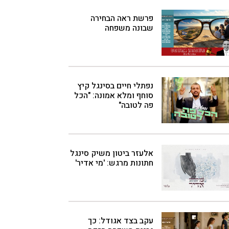
פרשת ראה הבחירה
שבונה משפחה
נפתלי חיים בסינגל קיץ
סוחף ומלא אמונה: "הכל
פה לטובה"
אלעזר ביטון משיק סינגל
חתונות מרגש: 'מי אדיר'
עקב בצד אגודל: כך