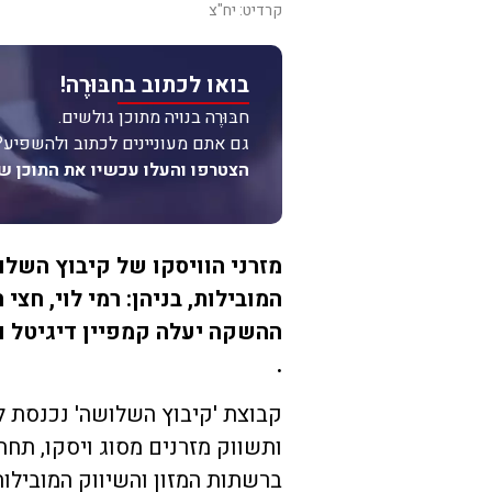
קרדיט: יח"צ
בואו לכתוב בחבּוּרֶה!
חבּוּרֶה בנויה מתוכן גולשים.
גם אתם מעוניינים לכתוב ולהשפיע?
הצטרפו והעלו עכשיו את התוכן ש
מזרני הוויסקו של קיבוץ השלו
המובילות, בניהן: רמי לוי, חצי
.
קבוצת 'קיבוץ השלושה' נכנסת ל
ותשווק מזרנים מסוג ויסקו, תחת
ברשתות המזון והשיווק המובילות,