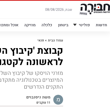
לג
תוכן
שבת, 08/08/2026
חדשות
פוליטי
ביטחון
כלכלה
מוזיקה
אוכל ומתכונ
»
עמוד הבית
פנאי
קבוצת 'קיבוץ ה
לראשונה לקטגור
מזרני הויסקו של קיבוץ השל
המיוצרים בטכנולוגיה מתקדמת
התקנים הנדרשים
משה ניסנבוים
11
עוקבים