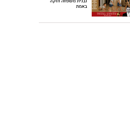
נבנית משפחה חזקה
באמת