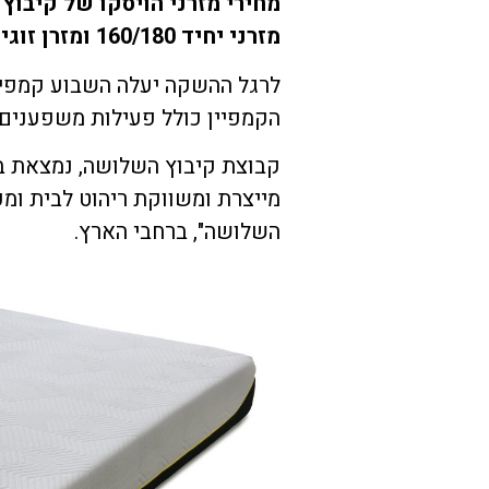
מזרני יחיד 160/180 ומזרן זוגי החל מ 1,300שח בגדלים של 180/200.
הקמפיין כולל פעילות משפענים,
קבוצת קיבוץ השלושה, נמצאת בב
השלושה", ברחבי הארץ.