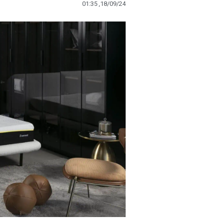
01:35 ,18/09/24