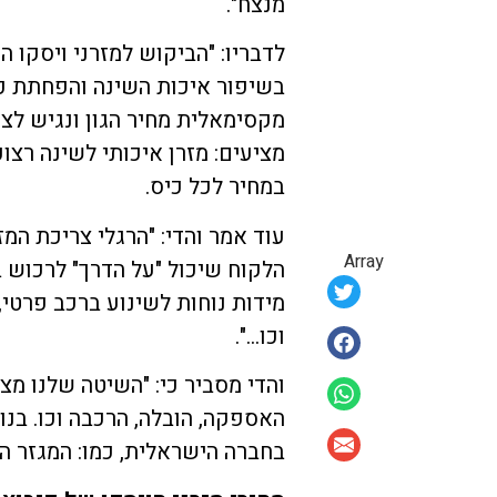
מנצח".
לדבריו: "הביקוש למזרני ויסקו ה
בשיפור איכות השינה והפחתת כא
מקסימאלית מחיר הגון ונגיש לצד
מציעים: מזרן איכותי לשינה רצו
במחיר לכל כיס.
עוד אמר והדי: "הרגלי צריכת המ
Array
הלקוח שיכול "על הדרך" לרכוש 
מידות נוחות לשינוע ברכב פרטי,
וכו…".
והדי מסביר כי: "השיטה שלנו 
האספקה, הובלה, הרכבה וכו. בנו
בחברה הישראלית, כמו: המגזר הח