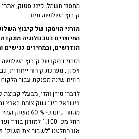
מחסני חשמל, קינג סטוק, אתרי א
קיבוץ השלושה ועוד.
מזרני הויסקו של קיבוץ השלו
המיוצרים בטכנולוגיה מתקדמת,
הנדרשים, ובמחירים נגישים ו
מזרני ויסקו של קיבוץ השלושה 
ויסקו, מערכת קירור ייחודית, כב
חווית שינה מפנקת עבור הלקוח לאורך כל הלילה
לדברי טירן והדי, מבעלי קבוצת ק
בישראל הינו שוק צומח בארץ וב
מהווה כיום כ- %
אנו החלטנו "לשבור את השוק" ול