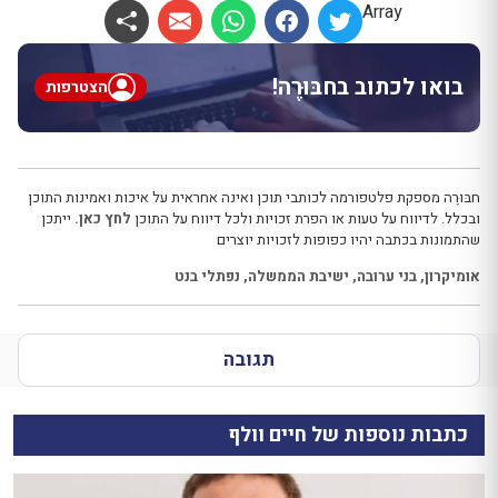
Array
בואו לכתוב בחבּוּרֶה!
הצטרפות
חבּוּרֶה מספקת פלטפורמה לכותבי תוכן ואינה אחראית על איכות ואמינות התוכן
ובכלל. לדיווח על טעות או הפרת זכויות ולכל דיווח על התוכן
לחץ כאן.
ייתכן
שהתמונות בכתבה יהיו כפופות לזכויות יוצרים
אומיקרון
,
בני ערובה
,
ישיבת הממשלה
,
נפתלי בנט
תגובה
כתבות נוספות של חיים וולף