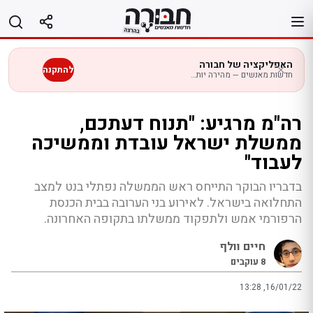
לג
תוכן
האפליקציה של חבורה
להתקנה
חדשות מאנשים — מהירה יותר בנייד
רה"מ מרגיע: "תנוח דעתכם,
ממשלת ישראל עובדת וממשיכה
לעבוד"
בדבריו הבוקר התייחס ראש הממשלה נפתלי בנט למצב
התחלואה בישראל. לאירוע בני הערובה בבית הכנסת
הרפורמי אמש ולתפקוד ממשלתו בתקופה האחרונה.
חיים וולף
8
עוקבים
13:28 ,16/01/22