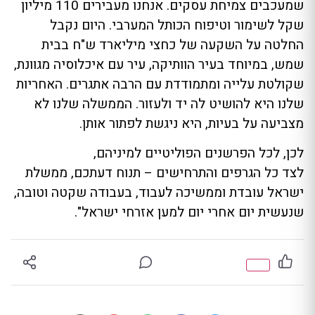
שמעכבים צמיחת עסקים. אנחנו מעבירים 110 מיליון
שקל לשימור וטיפוח הכותל המערבי. היום נקבל
החלטה על השקעה של כחצי מיליארד ש"ח בבית
שמש, במיוחד בעיר הוותיקה, עיר עם איכלוסיה מגוונת,
שקולטת עלייה ומתמודדת עם הרבה אתגרים. האחריות
שלנו היא להושיט לה יד ולעזור. הממשלה שלנו לא
מצביעה על בעיות, היא ניגשת לפתור אותן.
לכן, לכל הפרשנים הפוליטיים למיניהם,
לצד כל הגרפים והתרחישים – תנוח דעתכם, ממשלת
ישראל עובדת וממשיכה לעבוד, בעבודה שקטה וטובה,
שנעשית יום אחרי יום למען אזרחי ישראל".