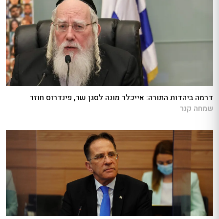
דרמה ביהדות התורה: אייכלר מונה לסגן שר, פינדרוס חוזר
שמחה קנר