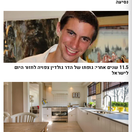
נסיעה
11.5 שנים אחרי: גופתו של הדר גולדין צפויה לחזור היום
לישראל