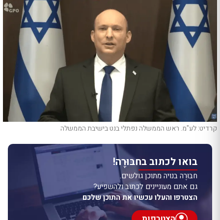
קרדיט: לע"מ. ראש הממשלה נפתלי בנט בישיבת הממשלה
בואו לכתוב בחבּוּרֶה!
חבּוּרֶה בנויה מתוכן גולשים.
גם אתם מעוניינים לכתוב ולהשפיע?
הצטרפו והעלו עכשיו את התוכן שלכם
הצטרפות