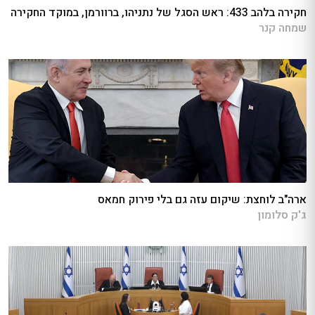
חקירה בלהב 433: ראש הסגל של נתניהו, ברוורמן, במוקד החקירה
שמחה קנר
ארה"ב לוחצת: שיקום עזה גם בלי פירוק חמאס
ג'ק סלומון