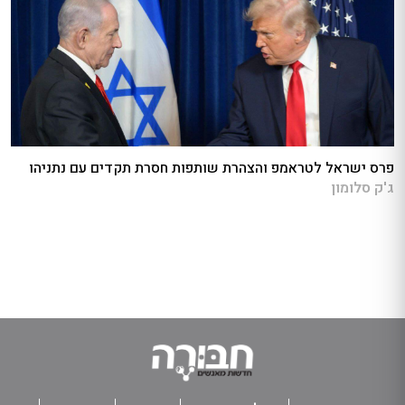
פרס ישראל לטראמפ והצהרת שותפות חסרת תקדים עם נתניהו
ג'ק סלומון