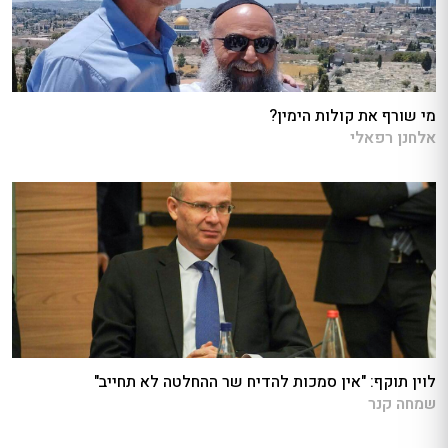
מי שורף את קולות הימין?
אלחנן רפאלי
לוין תוקף: "אין סמכות להדיח שר ההחלטה לא תחייב"
שמחה קנר