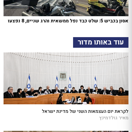
אסון בכביש 5: שלט כבד נפל ממשאית והרג שניים, 8 נפצעו
עוד באותו מדור
לקראת יום העצמאות השני של מדינת ישראל
מאיר גולדמינץ