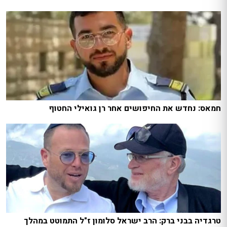
חמאס: נחדש את החיפושים אחר רן גואילי החטוף
טרגדיה בבני ברק: הרב ישראל סלומון ז"ל התמוטט במהלך