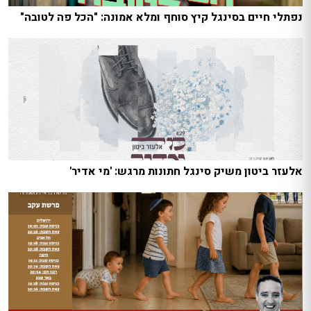
נפתלי חיים בסינגל קיץ סוחף ומלא אמונה: "הכל פה לטובה"
אלעזר ביטון משיק סינגל חתונות מרגש: 'מי אדיר'