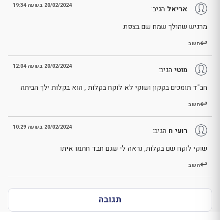
20/02/2024 בשעה 19:34
אריאל
הגיב:
מרגיש שהולך שמח שם בצפת
השב
20/02/2024 בשעה 12:04
מוטי
הגיב:
חב"ד תומכים בקקון ושוקי לא לוקח בקלות , הוא בקלות ילך הביתה
השב
20/02/2024 בשעה 10:29
רועי ח
הגיב:
שוקי לוקח שם בקלות, נראה לי שגם חבד חתמו איתו
השב
תגובה