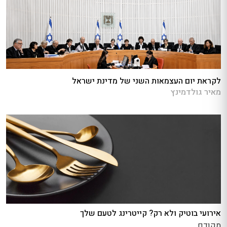
לקראת יום העצמאות השני של מדינת ישראל
מאיר גולדמינץ
אירועי בוטיק ולא רק? קייטרינג לטעם שלך
מקודם