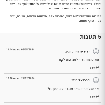
ובכלל. לדיווח על טעות או הפרת זכויות ולכל דיווח על התוכן
לחץ כאן.
ייתכן
שהתמונות בכתבה יהיו כפופות לזכויות יוצרים
בחירות מוניציפאליות צפת
,
בחירות צפת
,
הציונות הדתית
,
חבורה
,
יוסי
קקון
,
שוקי אוחנה
5 תגובות
06/05/2024 בשעה 11:44
ידידיה חיות
הגיב:
טוב עכשיו ברור למה הוא לקח…
השב
21/02/2024 בשעה 10:58
גבריאל
הגיב:
אז תכלס מי נשאר שעדין לא תמך בו?
השב