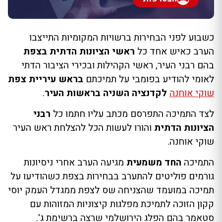
כשבוע לפני הבחירות ברשויות המקומיות התייצבו
הערב כאיש אחד כל
ראשי הציונות הדתית בצפת
בהם רבני העיר, ראשי הקהילות ובכירי הציבור הדתי
לאומי להודיע בפומבי על תמיכתם
בראש עיריית צפת
שוקי אוחנה
לקדנציה השניה בראשות העיר
.
לצד התמיכה התפרסם מכתב עליו חתמו כל
רבני
הציונות הדתית
והורו לעשות הכל להצלחת ראש העיר
שוקי אוחנה.
התמיכה
החד משמעית
מגיעה הערב אחרי ניסיונות
גורמים פוליטים להתערב בבחירות בצפת כשהודיעו על
תמיכה במועמד שהצניחה שס לצפת ממגדל העמק יוסי
קקון הזוכה לתמיכת מפלגות קיצוניות המזוהות עם
סטאמר בהם הפלג הירושלמי שרצה ברשימת ג'.