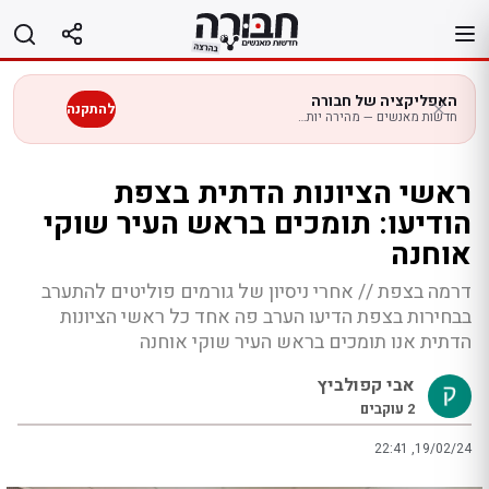
לג
תוכן
האפליקציה של חבורה
להתקנה
חדשות מאנשים — מהירה יותר בנייד
ראשי הציונות הדתית בצפת
הודיעו: תומכים בראש העיר שוקי
אוחנה
דרמה בצפת // אחרי ניסיון של גורמים פוליטים להתערב
בבחירות בצפת הדיעו הערב פה אחד כל ראשי הציונות
הדתית אנו תומכים בראש העיר שוקי אוחנה
אבי קפולביץ
2
עוקבים
22:41 ,19/02/24