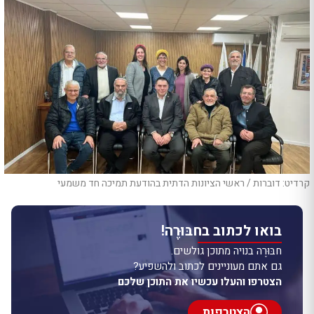
קרדיט: דוברות / ראשי הציונות הדתית בהודעת תמיכה חד משמעי
בואו לכתוב בחבּוּרֶה!
חבּוּרֶה בנויה מתוכן גולשים.
גם אתם מעוניינים לכתוב ולהשפיע?
הצטרפו והעלו עכשיו את התוכן שלכם
הצטרפות