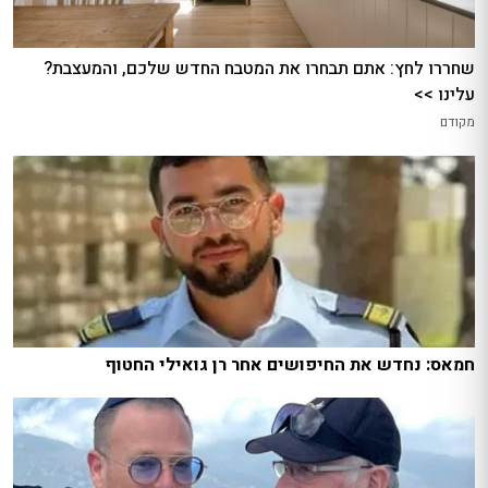
שחררו לחץ: אתם תבחרו את המטבח החדש שלכם, והמעצבת?
עלינו >>
מקודם
חמאס: נחדש את החיפושים אחר רן גואילי החטוף