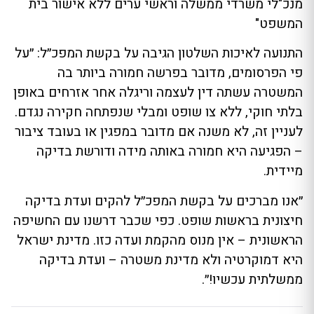
מנכ"לי משרדי ממשלה וראשי ערים ללא אישור בית
המשפט"
התנועה לאיכות השלטון הגיבה על בקשת המפכ״ל: ״על
פי הפרסומים, מדובר בפרשה חמורה ביותר בה
המשטרה עשתה דין לעצמה וריגלה אחר אזרחים באופן
בלתי חוקי, ללא צו שופט ומבלי שנפתחה חקירה נגדם.
לעניין זה, לא משנה אם מדובר במפגין או בעובד ציבור
– הפגיעה היא חמורה באותה מידה ודורשת בדיקה
מיידית.
״אנו מברכים על בקשת המפכ״ל להקים ועדת בדיקה
חיצונית בראשות שופט. כפי שכבר דרשנו עם החשיפה
הראשונית – אין מנוס מהקמת ועדה כזו. מדינת ישראל
היא דמוקרטיה ולא מדינת משטרה – ועדת בדיקה
ממשלתית עכשיו!״.