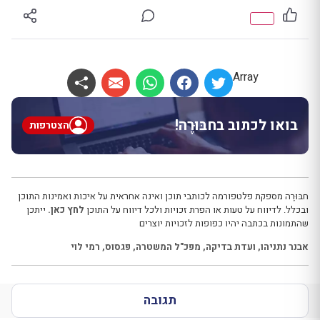
Array
בואו לכתוב בחבּוּרֶה!
הצטרפות
חבּוּרֶה מספקת פלטפורמה לכותבי תוכן ואינה אחראית על איכות ואמינות התוכן
ובכלל. לדיווח על טעות או הפרת זכויות ולכל דיווח על התוכן
לחץ כאן.
ייתכן
שהתמונות בכתבה יהיו כפופות לזכויות יוצרים
אבנר נתניהו
,
ועדת בדיקה
,
מפכ"ל המשטרה
,
פגסוס
,
רמי לוי
תגובה