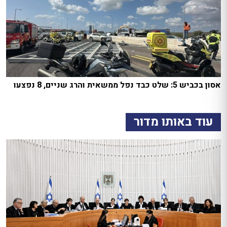
אסון בכביש 5: שלט כבד נפל ממשאית והרג שניים, 8 נפצעו
עוד באותו מדור