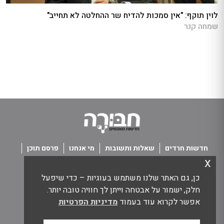
לוין תוקף: "אין סמכות להדיח שר ההחלטה לא תחייב"
שמחה קנר
חדשות חרדים
שאלות ותשובות
מי אנחנו
פרסם תוכן
x
פנו אלינו
תנאי שימוש
כן, גם האתר שלנו משתמש בעוגיות – כדי שיפעל
כל הזכויות שמורות חבורה - חדשות מאנשים
חלק, ישמור על אבטחה וייתן לך חוויה טובה יותר.
אפשר לקרוא עוד בעמוד
מדיניות הפרטיות