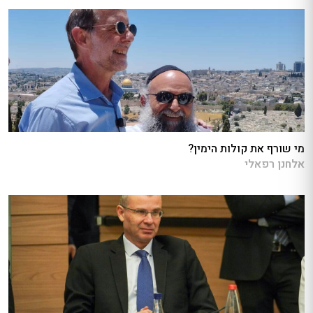
מי שורף את קולות הימין?
אלחנן רפאלי