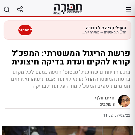
לג
תוכן
האפליקציה של חבורה
להתקנה
חדשות מאנשים — מהירה יותר בנייד
פרשת הריגול המשטרתי: המפכ"ל
קורא להקים ועדת בדיקה חיצונית
ברגע הדיווחים שתוכנת "פגסוס" הגיעה כמעט לכל מקום
בחסות המשטרה החל מרמי לוי ועד אבנר נתניהו ואזרחים
תמימים נוספים המפכ"ל מורה על ועדת בדיקה
חיים וולף
8
עוקבים
11:02 ,07/02/22