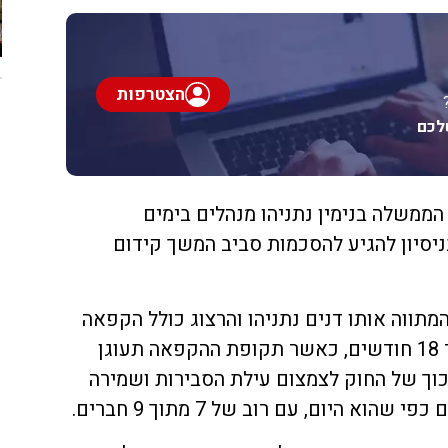
הצטרפות
לכם
הממשלה בנימין נתניהו מנהלים בימים
ניסיון להגיע להסכמות סביב המשך קידום
תווה אותו דנים נתניהו והרצוג כולל הקפאה
של הרפורמה לתקופה של 15 עד 18 חודשים, כאשר תקופת ההקפאה תעוגן
יכוך של החוק לצמצום עילת הסבירות ושמירה
א היום, עם רוב של 7 מתוך 9 חברים.