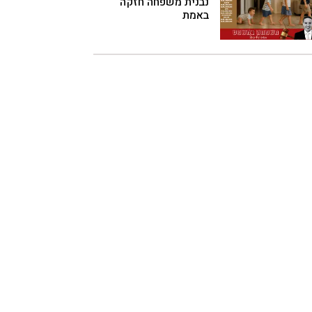
נבנית משפחה חזקה
באמת