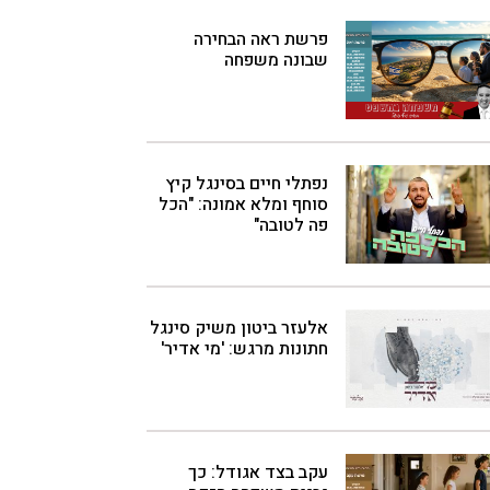
פרשת ראה הבחירה
שבונה משפחה
נפתלי חיים בסינגל קיץ
סוחף ומלא אמונה: "הכל
פה לטובה"
אלעזר ביטון משיק סינגל
חתונות מרגש: 'מי אדיר'
עקב בצד אגודל: כך