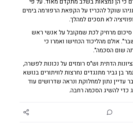
ם כי הן נמצאות בשלב מתקדם מאוד. על פי
תניהו שוקל להכריז על הקפאת הרפורמה בימים
פוזיציה לא תסכים למהלך.
 סיכום מרחיק לכת שמקובל על אנשי ראש
". אולם מהליכוד הכחישו ואמרו כי
תה שום הסכמה".
יונות הדתית וש"ס רומזים על נכונות לפשרה,
מר בן גביר מתנגדים נחרצות לוויתורים בנושא
 עדיין נתון למחלוקת ונראה שדרושים עוד
ג כדי להשיג הסכמה רחבה.