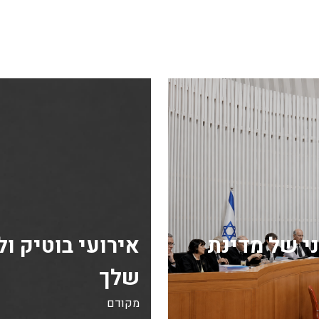
י של מדינת
אירועי בוטיק ו
שלך
מקודם