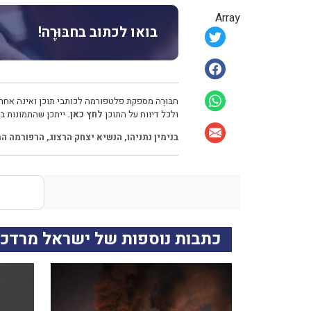
Array
בואו לכתוב בחבּוּרֶה!
חבּוּרֶה מספקת פלטפורמה לכותבי תוכן ואינה אחרא
ולכל דיווח על התוכן
לחץ כאן.
ייתכן שהתמונות בכ
בנימין נתניהו
,
הנשיא יצחק הרצוג
,
הרפורמה ה
כתבות נוספות של ישראל מרדכי