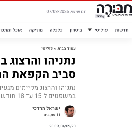
לג
תוכן
יום שישי, 07/08/2026
חדשות
פוליטי
ביטחון
כלכלה
מוזיקה
אוכל ומתכונ
»
עמוד הבית
פוליטי
נתניהו והרצוג ב
סביב הקפאת ה
נתניהו והרצוג מקיימים מגע
במשפטים ל-15 עד 18 חודשים. המתווה נתקל בהתנגדות חלקים בימין
ישראל מרדכי
11
עוקבים
23:39 ,04/09/23