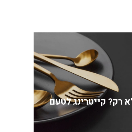
לא רק? קייטרינג לטעם