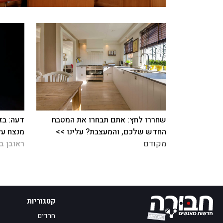
שחררו לחץ: אתם תבחרו את המטבח
דעה: בז
החדש שלכם, והמעצבת? עלינו >>
מנצח על
מקודם
ראובן ב
קטגוריות
חרדים