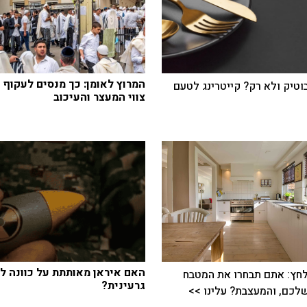
המרוץ לאומן: כך מנסים לעקוף 
בוטיק ולא רק? קייטרינג לטעם
צווי המעצר והעיכוב
האם איראן מאותתת על כוונה 
חץ: אתם תבחרו את המטבח
גרעינית?
כם, והמעצבת? עלינו >>