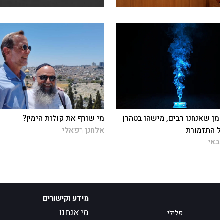
מן שאנחנו רבים, מישהו בטהרן
מי שורף את קולות הימין?
 התזמורת
אלחנן רפאלי
באי
מידע וקישורים
מי אנחנו
פלילי