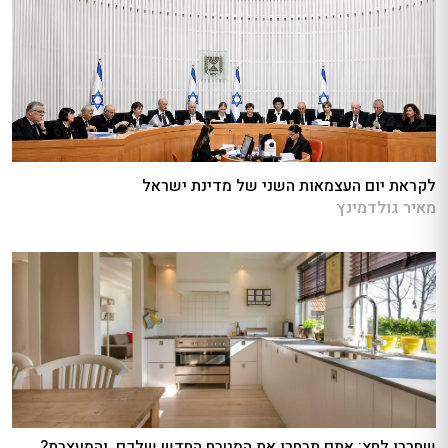
לקראת יום העצמאות השני של מדינת ישראל
מאיר גולדמינץ
שחררו לחץ: אתם תבחרו את המטבח החדש שלכם, והמעצבת?