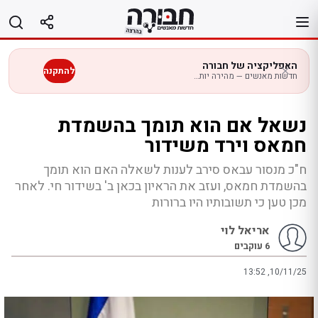
לג
תוכן
האפליקציה של חבורה
להתקנה
חדשות מאנשים — מהירה יותר בנייד
נשאל אם הוא תומך בהשמדת
חמאס וירד משידור
ח"כ מנסור עבאס סירב לענות לשאלה האם הוא תומך
בהשמדת חמאס, ועזב את הראיון בכאן ב' בשידור חי. לאחר
מכן טען כי תשובותיו היו ברורות
אריאל לוי
6
עוקבים
13:52 ,10/11/25