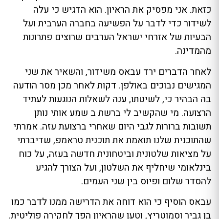
כזאת. אני מפסיק את הראיון. הוא הדגיש כי עלה
לשידור כדי לדבר על הפשיעה בחברה הערבית ועל
הבעיות של אזרחי ישראל הערבים שרוצים פתרונות
מהמדינה.
לאחר הדברים ירד עבאס משידור, והשאיר את שני
המגישים נבוכים באולפן. דקות לאחר מכן מסר הודעה
בה הבהיר כי, לשיטתו, ענה לשאלות הנוגעות לעתיד
הרצועה. מי שהקשיב לי ברשת ב שמע אותי נותן
תשובות ברורות לגבי היום שאחרי ברצועת עזה. אמרתי
שהתוכנית שלנו תואמת את תוכנית טראמפ, שדיברתי
על מציאות שלטונית וביטחונית חדשה בעזה, על כוח
בינלאומי שיחליף את השלטון, ועל הצורך להגיע
להסדר שלום ופיוס בין שני העמים.
עבאס הוסיף כי הוא דוחה את הדרישה ממנו לדבר כמו
בן גביר וסמוטריץ, וטען שהראיון הפך לחקירה פוליטית.