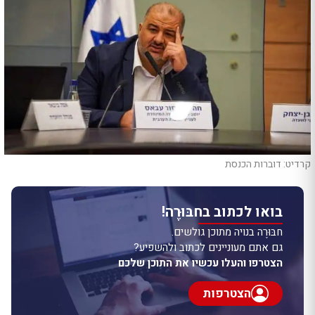
קרדיט: דוברות הכנסת
בואו לכתוב בחבּוּרֶה!
חבּוּרֶה בנויה מתוכן גולשים.
גם אתם מעוניינים לכתוב ולהשפיע?
הצטרפו והעלו עכשיו את התוכן שלכם
הצטרפות