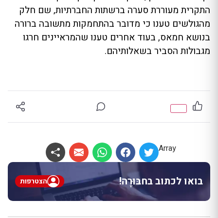
התקרית מעוררת סערה ברשתות החברתיות, שם חלק
מהגולשים טענו כי מדובר בהתחמקות מתשובה ברורה
בנושא חמאס, בעוד אחרים טענו שהמראיינים חרגו
מגבולות הסביר בשאלותיהם.
Array
בואו לכתוב בחבּוּרֶה!
הצטרפות