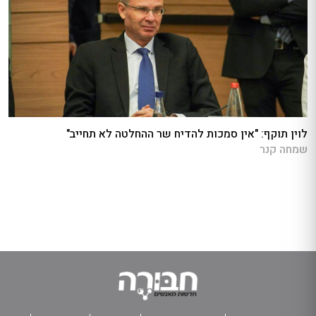
לוין תוקף: "אין סמכות להדיח שר ההחלטה לא תחייב"
שמחה קנר