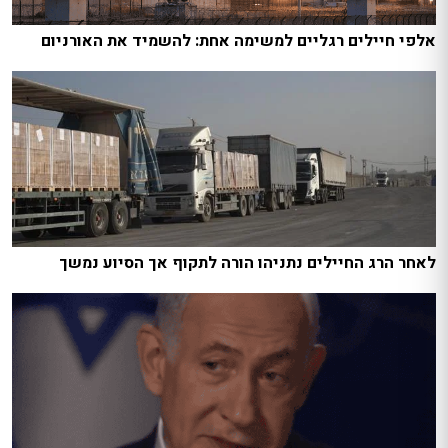
אלפי חיילים רגליים למשימה אחת: להשמיד את האורניום
לאחר הרג החיילים נתניהו הורה לתקוף אך הסיוע נמשך