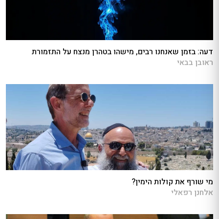
דעה: בזמן שאנחנו רבים, מישהו בטהרן מנצח על התזמורת
ראובן בבאי
מי שורף את קולות הימין?
אלחנן רפאלי