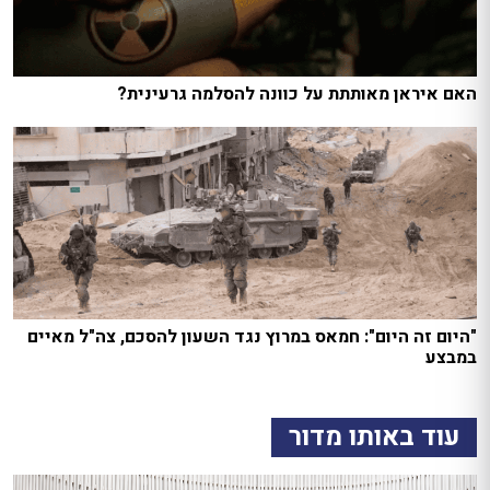
האם איראן מאותתת על כוונה להסלמה גרעינית?
"היום זה היום": חמאס במרוץ נגד השעון להסכם, צה"ל מאיים
במבצע
עוד באותו מדור