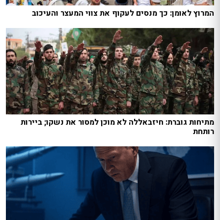
המרוץ לאומן: כך מנסים לעקוף את צווי המעצר והעיכוב
מתיחות גוברת: חיזבאללה לא מוכן למסור את נשקו; ביירות
רותחת