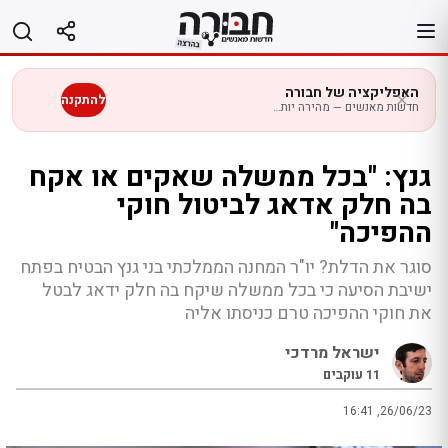
לג
תוכן
האפליקציה של חבורה
להתקנה
חדשות מאנשים — מהירה יותר בנייד
גנץ: "בכל ממשלה שאקים או אקח
בה חלק אדאג לביטול חוקי
ההפיכה"
סוגר את הדלת? יו"ר המחנה הממלכתי בני גנץ הבטיח בפתח
ישיבת הסיעה כי בכל ממשלה שיקח בה חלק ידאג לבטל
את חוקי ההפיכה טרם כניסתו אליה
ישראל מרדכי
11
עוקבים
16:41 ,26/06/23