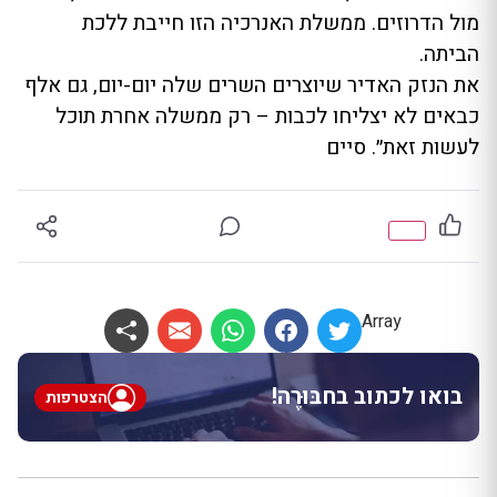
מול הדרוזים. ממשלת האנרכיה הזו חייבת ללכת
הביתה.
את הנזק האדיר שיוצרים השרים שלה יום-יום, גם אלף
כבאים לא יצליחו לכבות – רק ממשלה אחרת תוכל
לעשות זאת״. סיים
Array
בואו לכתוב בחבּוּרֶה!
הצטרפות