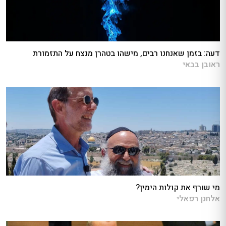
דעה: בזמן שאנחנו רבים, מישהו בטהרן מנצח על התזמורת
ראובן בבאי
מי שורף את קולות הימין?
אלחנן רפאלי