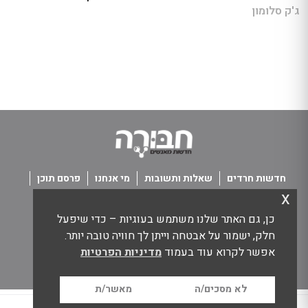
ג'ק סלומון
חדשות חרדים
שאלות ותשובות
מי אנחנו
פרסם תוכן
x
פנו אלינו
תנאי שימוש
כן, גם האתר שלנו משתמש בעוגיות – כדי שיפעל
כל הזכויות שמורות חבורה - חדשות מאנשים
חלק, ישמור על אבטחה וייתן לך חוויה טובה יותר.
אפשר לקרוא עוד בעמוד
מדיניות הפרטיות
לא מסכים/ה
מאשר/ת