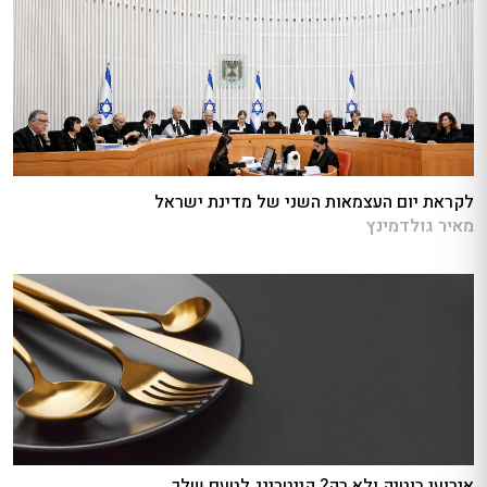
לקראת יום העצמאות השני של מדינת ישראל
מאיר גולדמינץ
אירועי בוטיק ולא רק? קייטרינג לטעם שלך