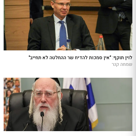
לוין תוקף: "אין סמכות להדיח שר ההחלטה לא תחייב"
שמחה קנר