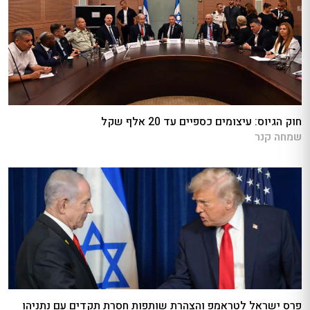
חוק הגיוס: עיצומים כספיים עד 20 אלף שקל
שמחה קנר
פרס ישראל לטראמפ והצהרת שותפות חסרת תקדים עם נתניהו