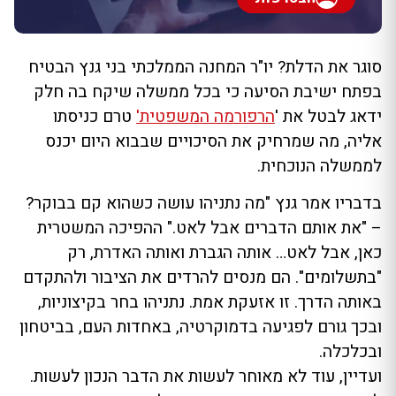
סוגר את הדלת? יו"ר המחנה הממלכתי בני גנץ הבטיח
בפתח ישיבת הסיעה כי בכל ממשלה שיקח בה חלק
ידאג לבטל את '
הרפורמה המשפטית'
טרם כניסתו
אליה, מה שמרחיק את הסיכויים שבבוא היום יכנס
לממשלה הנוכחית.
בדבריו אמר גנץ "מה נתניהו עושה כשהוא קם בבוקר?
– "את אותם הדברים אבל לאט." ההפיכה המשטרית
כאן, אבל לאט… אותה הגברת ואותה האדרת, רק
"בתשלומים". הם מנסים להרדים את הציבור ולהתקדם
באותה הדרך. זו אזעקת אמת. נתניהו בחר בקיצוניות,
ובכך גורם לפגיעה בדמוקרטיה, באחדות העם, בביטחון
ובכלכלה.
ועדיין, עוד לא מאוחר לעשות את הדבר הנכון לעשות.