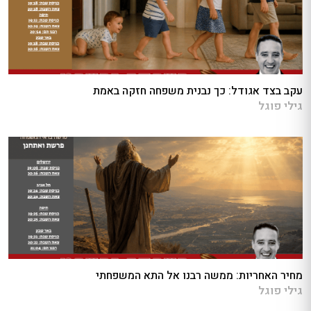
עקב בצד אגודל: כך נבנית משפחה חזקה באמת
גילי פוגל
מחיר האחריות: ממשה רבנו אל התא המשפחתי
גילי פוגל