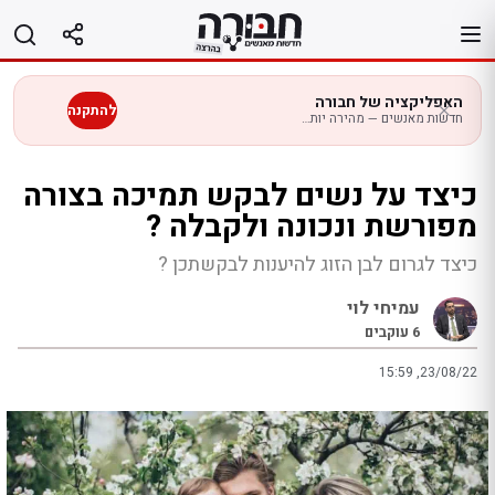
לג
תוכן
האפליקציה של חבורה
להתקנה
חדשות מאנשים — מהירה יותר בנייד
כיצד על נשים לבקש תמיכה בצורה
מפורשת ונכונה ולקבלה ?
כיצד לגרום לבן הזוג להיענות לבקשתכן ?
עמיחי לוי
6
עוקבים
15:59 ,23/08/22