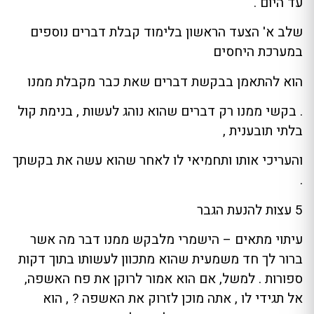
עד היום .
שלב א' הצעד הראשון בלימוד קבלת דברים נוספים
במערכת היחסים
הוא להתאמן בבקשת דברים שאת כבר מקבלת ממנו
. בקשי ממנו רק דברים שהוא נוהג לעשות , בנימת קול
בלתי תובענית ,
והעריכי אותו ותחמיאי לו לאחר שהוא עשה את בקשתך
.
5 עצות להנעת הגבר
עיתוי מתאים – הישמרי מלבקש ממנו דבר מה אשר
ברור לך חד משמעית שהוא מתכוון לעשותו בתוך דקות
ספורות . למשל, אם הוא אמור לרוקן את פח האשפה,
אל תגידי לו , אתה מוכן לזרוק את האשפה ? , הוא