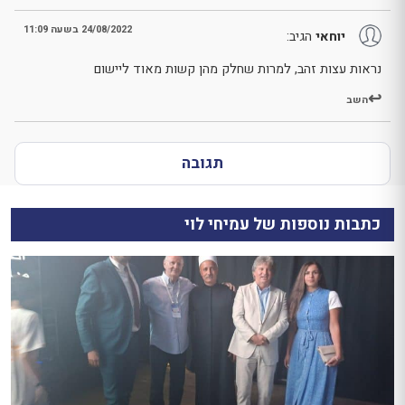
24/08/2022 בשעה 11:09
יוחאי
הגיב:
נראות עצות זהב, למרות שחלק מהן קשות מאוד ליישום
השב
תגובה
כתבות נוספות של עמיחי לוי