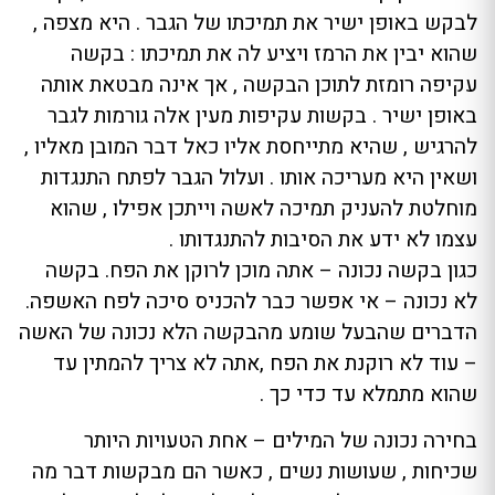
לבקש באופן ישיר את תמיכתו של הגבר . היא מצפה ,
שהוא יבין את הרמז ויציע לה את תמיכתו : בקשה
עקיפה רומזת לתוכן הבקשה , אך אינה מבטאת אותה
באופן ישיר . בקשות עקיפות מעין אלה גורמות לגבר
להרגיש , שהיא מתייחסת אליו כאל דבר המובן מאליו ,
ושאין היא מעריכה אותו . ועלול הגבר לפתח התנגדות
מוחלטת להעניק תמיכה לאשה וייתכן אפילו , שהוא
עצמו לא ידע את הסיבות להתנגדותו .
כגון בקשה נכונה – אתה מוכן לרוקן את הפח. בקשה
לא נכונה – אי אפשר כבר להכניס סיכה לפח האשפה.
הדברים שהבעל שומע מהבקשה הלא נכונה של האשה
– עוד לא רוקנת את הפח ,אתה לא צריך להמתין עד
שהוא מתמלא עד כדי כך .
בחירה נכונה של המילים – אחת הטעויות היותר
שכיחות , שעושות נשים , כאשר הם מבקשות דבר מה