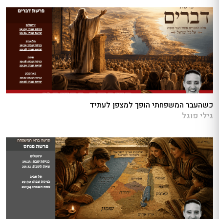
כשהעבר המשפחתי הופך למצפן לעתיד
גילי פוגל