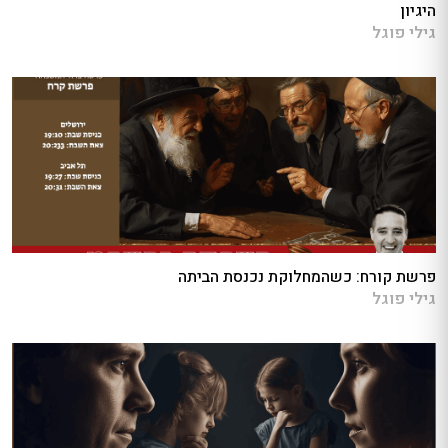
היגיון
גילי פוגל
פרשת קורח: כשהמחלוקת נכנסת הביתה
גילי פוגל