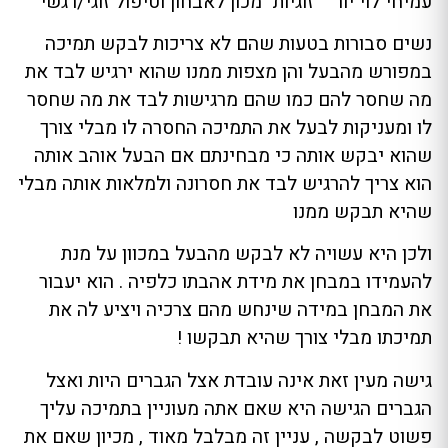
עמיחי לוי יור' " זוגיות" מכון לאבחון וטיפול זוגי/רגשי
נשים סבורות בטעות שהם לא צריכות לבקש תמיכה
במפורש מהבעל והן מצפות ממנו שהוא ירגיש לבד את
מה שחסר להם כמו שהם מרגישות לבד את מה שחסר
לו ומעניקות לבעל את התמיכה החסרה לו מבלי צורך
שהוא יבקש אותה כי מבחינתם אם הבעל אוהב אותה
הוא צריך להרגיש לבד את חסרונה ולמלאות אותה מבלי
שהיא תבקש ממנו
ולכן היא עשויה לא לבקש מהבעל במכוון על מנת
להעמידו במבחן את מידת אהבתו כלפיה . הוא יעבור
את המבחן במידה שינחש מהם צרכיה ויציע לה את
תמיכתו מבלי צורך שהיא תבקשו !
גישה מעין זאת אינה עובדת אצל הגברים היות ואצל
הגברים הגישה היא שאם אתה מעוניין בתמיכה עליך
פשוט לבקשה , עניין זה מבלבל מאוד , מכיון שאם את