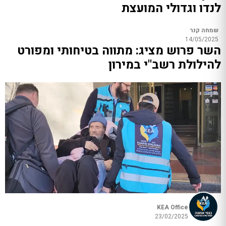
לנדו וגדולי המועצת
שמחה קנר
14/05/2025
השר פרוש מציג: מתווה בטיחותי ומפורט
להילולת רשב"י במירון
KEA Office
23/02/2025