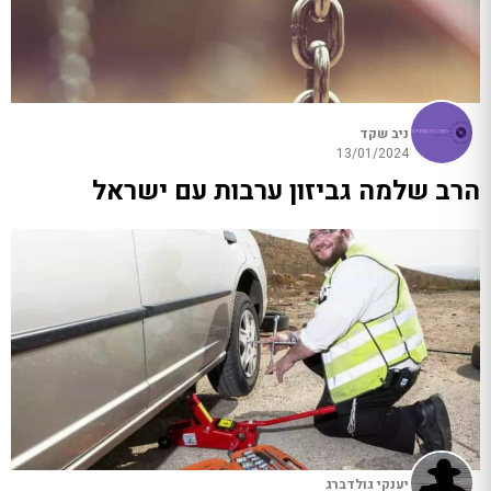
ניב שקד
13/01/2024
הרב שלמה גביזון ערבות עם ישראל
יענקי גולדברג