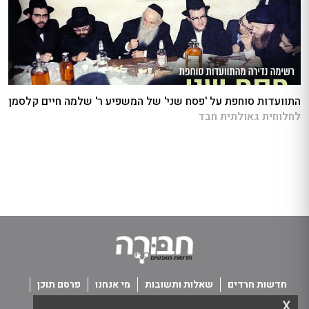
התוועדות סוחפת על 'פסח שני' של המשפיע ר' שלמה חיים קלסמן
לחלוחית גאולתית חבד
חדשות חרדים
שאלות ותשובות
מי אנחנו
פרסם תוכן
x
פנו אלינו
תנאי שימוש