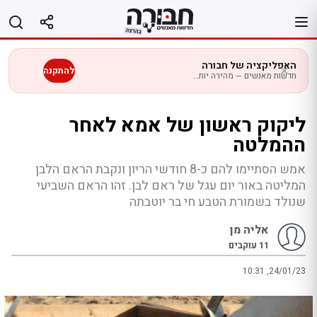
לג
תוכן
האפליקציה של חבורה
להתקנה
חדשות מאנשים — מהירה יותר בנייד
ליקוק ראשון של אמא לאחר
ההמלטה
אמש הסתיימו להם כ-8 חודשי הריון ונקבת הראם הלבן
המליטה באור יום עגל של ראם לבן. זהו הראם השביעי
שנולד בשמורת הטבע חי בר יוטבתה
אליה מן
11
עוקבים
10:31 ,24/01/23