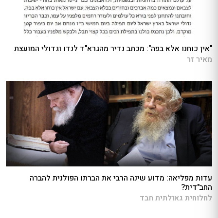
"אין כוחנו אלא בפה": מכתב נדיר מהגרא"ד לנדו וגדולי המועצת
מאיר זר
עדות מפליאה: מדוע שינה הרבי את הברתו הפולנית להברה
החב"דית?
לחלוחית גאולתית חבד