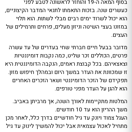
בסוף המאה ה-19 והוחזר לראשונה לטבע לפני
כעשרים שנה. בזכות התאמתו לתנאי המדבר הקיצוניים,
הוא יכול לשרוד ימים רבים מבלי לשתות. הוא תלוי
במזונו בעצי השיטה וניזון מעלים, פרחים ותרמילים של
העצים.
מדובר בבעל חיים חברתי שחי בעדרים של עד עשרה
פרטים, הכוללים זכר שליט, כמה נקבות דומיננטיות
וצאצאיהם. בכל קבוצת ראמים, הנקבה הדומיננטית היא
זו שמכוונת את העדר במשך היום ובמהלך חיפוש מזון.
תפקידם של הזכר הדומיננטי ושאר הזכרים האחרים
הוא להגן על העדר מפני טורפים.
המלטות מתקיימות לאורך השנה, אך מרביתן באביב.
משך ההריון הוא עד 10 חודשים.
העגל צמוד ויונק עד גיל חודשיים בדרך כלל, לאחר מכן
מתחיל לאכול עצמאית אבל יכול להמשיך לינוק עד גיל