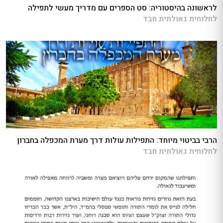
לראשונה בהיסטוריה: סט הספרים עם מדריך מעשי לתפילה
לחלוחית גאולתית חבד
הרבי בביטוי מיוחד: התפילות עולות דרך מערת המכפלה בחברון
לחלוחית גאולתית חבד