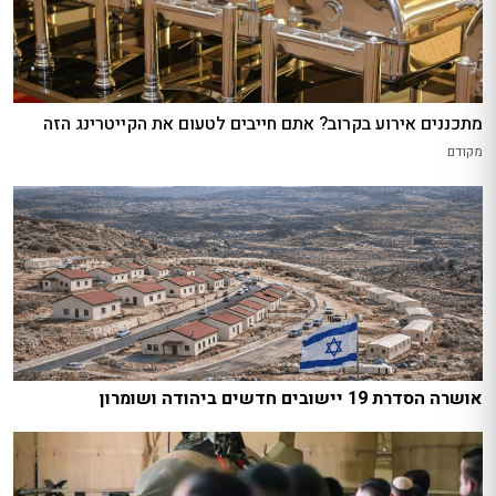
מתכננים אירוע בקרוב? אתם חייבים לטעום את הקייטרינג הזה
מקודם
אושרה הסדרת 19 יישובים חדשים ביהודה ושומרון