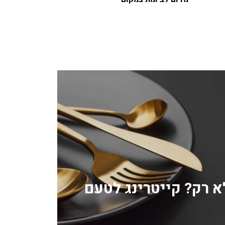
לא רק? קייטרינג לטעם