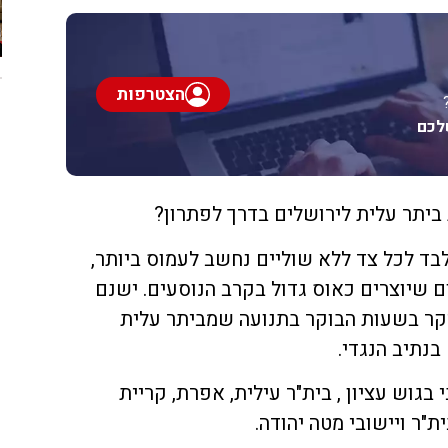
הצטרפות
לכם
יתר עלית לירושלים בדרך לפתרון?
בד לכל צד ללא שוליים נחשב לעמוס ביותר,
ם שיוצרים כאוס גדול בקרב הנוסעים. ישנם
יקר בשעות הבוקר בתנועה שמביתר עלית
נתיב הנגדי.
גוש עציון , בית"ר עילית, אפרת, קריית
ת"ר ויישובי מטה יהודה.