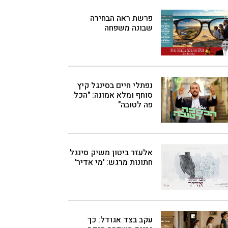
פרשת ראה הבחירה
שבונה משפחה
נפתלי חיים בסינגל קיץ
סוחף ומלא אמונה: "הכל
פה לטובה"
אלעזר ביטון משיק סינגל
חתונות מרגש: 'מי אדיר'
עקב בצד אגודל: כך