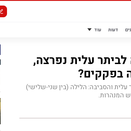
ים
דעות
עוד
לביתר עלית נפרצה,
 בפקקים?
לית והסביבה: הלילה (בין שני-שלישי)
ש המנהרות.