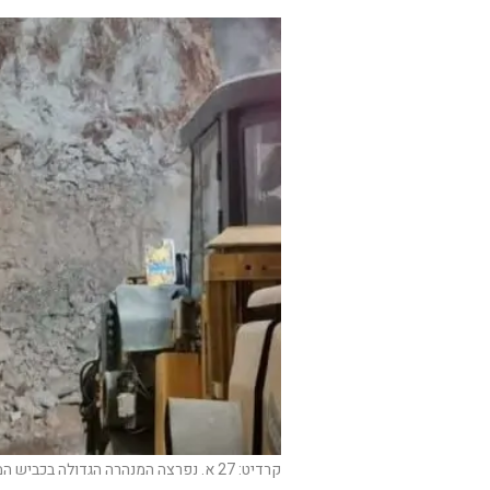
קרדיט: 27 א. נפרצה המנהרה הגדולה בכביש המנהרות