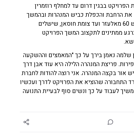
הפרויקט בבגין דרום עד למחלף רוזמרין
ל את הרחבת והכפלת כביש המנהרות ובהמשך
צפויה להרחיב את המקטע בכביש 60 מאלעזר ועד צומת חוסאן, שישלים
רגע ממתינים לתקצוב המשך הפרויקט
שא.
 שלמה נאמן בירך על כך "המאמצים וההשקעה
ירות. פריצת המנהרה הלילה היא עוד אבן דרך
 אור בקצה המנהרה. אני רוצה להודות לחברת
רד התחבורה שהוציא את הפרויקט לדרך ועכשיו
משיך לעבוד על כך ונשים סוף לבעיית התנועה