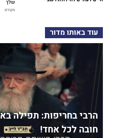
שלך
מקודם
עוד באותו מדור
הרבי בחריפות: תפילה בא
חובה לכל אחד!