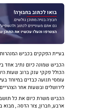
בואו לכתוב בחבּוּרֶה!
חבּוּרֶה בנויה מתוכן גולשים.
גם אתם מעוניינים לכתוב ולהשפיע?
הצטרפו והעלו עכשיו את התוכן ש
בעיית הפקקים בכביש המנהרות ב
הכביש שמונה כיום נתיב אחד בל
הכולל פקקי ענק ברוב שעות היו
עומסי תנועה כבדים במיוחד בע
לירושלים ובשעות אחר הצהריים ב
הכביש משרת כיום את כל תושבי ב
ארבע, חברון, צור הדסה , מבוא בי