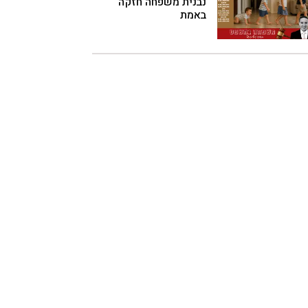
נבנית משפחה חזקה
באמת