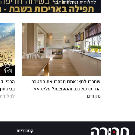
לחלוחית גאולתית חבד
שחררו לחץ: אתם תבחרו את המטבח
הרבי: כ
החדש שלכם, והמעצבת? עלינו >>
בביטחון
מקודם
לחלוחית
קטגוריות