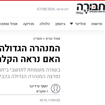
לג
תוכן
יום שישי, 07/08/2026
חדשות
פוליטי
ביטחון
כלכלה
מוזיקה
אוכל ומתכונ
»
עמוד הבית
מעניין
המנהרה הגדולה 
האם נראה הקלה
בשורה משמחת לתושבי ביתר ע
נפרצה המנהרה הגדולה בכבי
יוסף ורדיגר
1
עוקבים
10:15 ,11/01/22