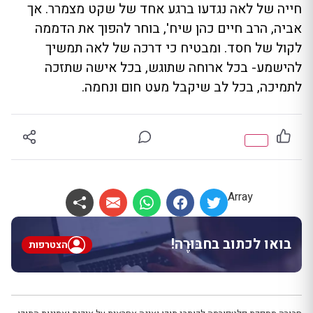
חייה של לאה נגדעו ברגע אחד של שקט מצמרר. אך
אביה, הרב חיים כהן שיח', בוחר להפוך את הדממה
לקול של חסד. ומבטיח כי דרכה של לאה תמשיך
להישמע- בכל ארוחה שתוגש, בכל אישה שתזכה
לתמיכה, בכל לב שיקבל מעט חום ונחמה.
Array
בואו לכתוב בחבּוּרֶה!
הצטרפות