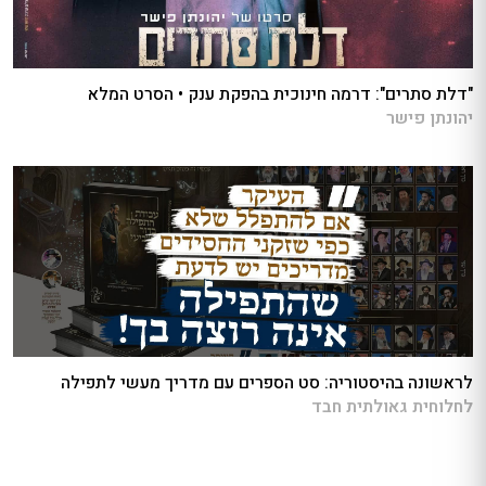
"דלת סתרים": דרמה חינוכית בהפקת ענק • הסרט המלא
יהונתן פישר
לראשונה בהיסטוריה: סט הספרים עם מדריך מעשי לתפילה
לחלוחית גאולתית חבד