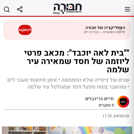
לג
תוכן
האפליקציה של חבורה
להתקנה
חדשות מאנשים — מהירה יותר בנייד
""בית לאה יוכבד": מכאב פרטי
ליוזמה של חסד שמאירה עיר
שלמה
שנים של ציפייה שלא התממשה • אסון פתאומי מעבר לים
• ומהשבר צומח מפעל חסד שמטלטל עיר שלמה.
חיים גרינבוים
0
עוקבים
17:25 ,04/05/26