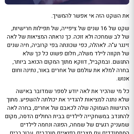
את השקט הזה אי אפשר להמשיך.
שקט של 16 שנים של ציפייה, של תפילות חרישיות,
של לב שמחכה ולא זוכה. כך נראתה המציאות של לאה
זינגר ע"ה. לאהלה, כפי שכונתה בפי קרוביה, חיה שנים
של תקווה לילד משלה, חלום פשוט כל כך שלא
התגשם. ובמקביל, דווקא מתוך המקום הכואב ביותר,
בחרה למלא את עולמם של אחרים באור, נתינה וחום
אנוש.
כל מי שהכיר את לאה יודע לספר שמדובר באישה
שלא נתנה למציאות להגדיר את יכולתה להשפיע. מתוך
הרגישות העמוקה שלה לכאבם של אחרים, בחרה לאה
להתנדב במשחקייה לילדים בבית החולים הדסה, מקום
שמעניק רגעים של שמחה, הפוגה ונחמה לילדים
המתמודדים עם מצבים רפואיים מורכבים. עבור רבים,