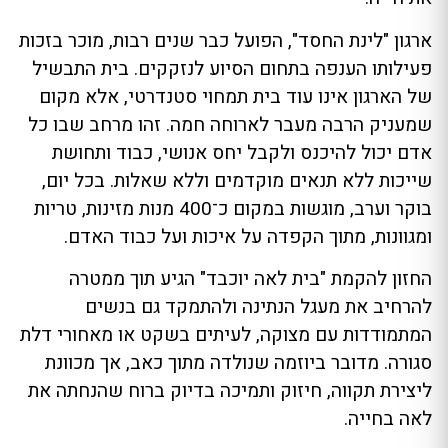
ארגון "לינת החסד", הפועל כבר שנים רבות, מוכר בזכות
פעילותו הענפה בתחום הסיוע לנזקקים. בית התבשיל
של הארגון אינו עוד בית תמחוי סטנדרטי, אלא מקום
שמעניק הרבה מעבר לארוחה חמה. זהו מרחב שבו כל
אדם יכול להיכנס ולקבל יחס אנושי, כבוד ותחושת
שייכות ללא תנאים מוקדמים וללא שאלות. בכל יום,
בוקר וערב, מוגשות במקום כ־400 מנות מזינות, טריות
ומגוונות, מתוך הקפדה על איכות ועל כבוד האדם.
החזון להקמת "בית לאה יוכבד" הגיע תוך ממטרה
להרחיב את מעגל הנתינה ולהתמקד גם בנשים
המתמודדות עם מצוקה, לעיתים בשקט או מאחורי דלת
סגורה. מדובר ביוזמה שנולדה מתוך כאב, אך מכוונת
ליצירת תקווה, חיזוק ותמיכה בדיוק ברוח שהנחתה את
לאה בחייה.