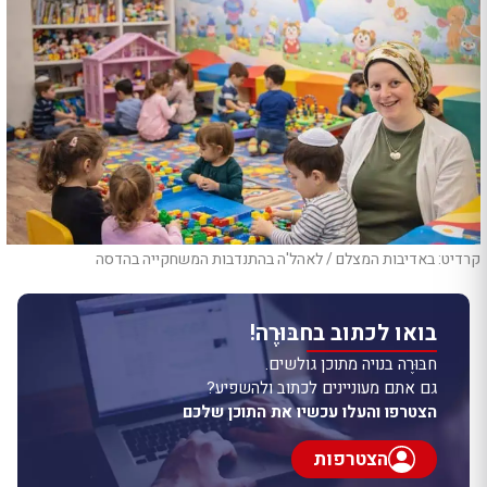
קרדיט: באדיבות המצלם / לאהל'ה בהתנדבות המשחקייה בהדסה
בואו לכתוב בחבּוּרֶה!
חבּוּרֶה בנויה מתוכן גולשים.
גם אתם מעוניינים לכתוב ולהשפיע?
הצטרפו והעלו עכשיו את התוכן שלכם
הצטרפות