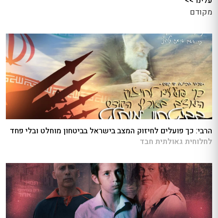
עלינו >>
מקודם
הרבי: כך פועלים לחיזוק המצב בישראל בביטחון מוחלט ובלי פחד
לחלוחית גאולתית חבד