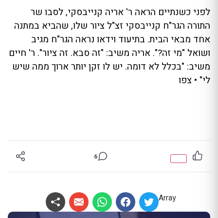
לפני כשנתיים הראה ר' אריה קנייבסקי, לסבו שר
התורה הגר"ח קנייבסקי זצ"ל ציור שלו, שהביא במתנה
אחד מבאי הבית. בתיעוד וידאו נראה הגר"ח מגיב
ושואל "מי זה?". אריה משיב: "זה סבא. זה ציור". ר' חיים
משיב: "בכלל לא דומה. יש לו זקן יותר ארוך ממה שיש
לי" • צפו
6
Array