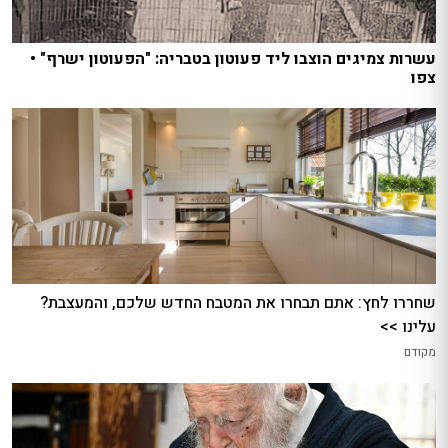
עשרות צמיגים הוצבו ליד פעוטון בטבריה: "הפעוטון ישרף" •
צפו
שחררו לחץ: אתם תבחרו את המטבח החדש שלכם, והמעצבת?
עלינו >>
מקודם