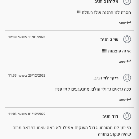
אליהו ג
הגיב:
חסרה לנו ההגנה שלו בעולם !!!!
השב
11/01/2023 בשעה 12:30
שי ג
הגיב:
איזה עוצמות !!!!!
השב
25/12/2022 בשעה 11:53
ריקי לוי
הגיב:
ככה נראים גדולי עולם, מתגעגעים לזיו פניו
השב
01/12/2022 בשעה 11:05
דוד
הגיב:
מי יתן לנו תמורתו, גדול הענקים אפילו לא ראה עצמו במראה מרוב
שהיה שקוע בתורה