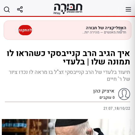
לג
תוכן
האפליקציה של חבורה
להתקנה
חדשות מאנשים — מהירה יותר בנייד
איך הגיב הרב קנייבסקי כשהראו לו
תמונה שלו | בלעדי
תיעוד בלעדי של הרב קנייבסקי זצ"ל בו מראה לו נכדו ציור
של ר' חיים
איציק כהן
0
עוקבים
21:07 ,18/10/22