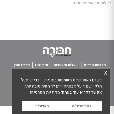
לחלוחית גאולתית חבד
חדשות חרדים
שאלות ותשובות
מי אנחנו
פרסם תוכן
x
פנו אלינו
תנאי שימוש
כן, גם האתר שלנו משתמש בעוגיות – כדי שיפעל
כל הזכויות שמורות חבורה - חדשות מאנשים
חלק, ישמור על אבטחה וייתן לך חוויה טובה יותר.
אפשר לקרוא עוד בעמוד
מדיניות הפרטיות
לא מסכים/ה
מאשר/ת