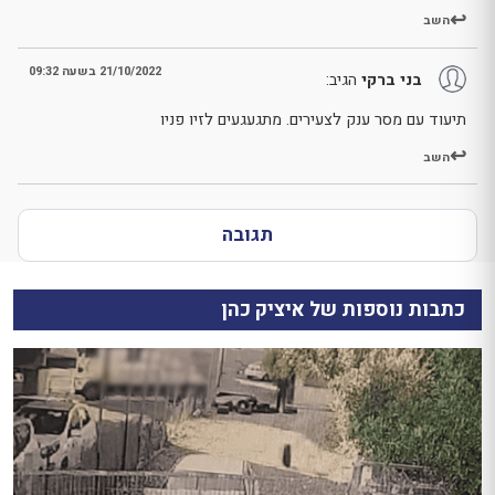
השב
21/10/2022 בשעה 09:32
בני ברקי
הגיב:
תיעוד עם מסר ענק לצעירים. מתגעגעים לזיו פניו
השב
תגובה
כתבות נוספות של איציק כהן