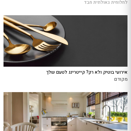
לחלוחית גאולתית חבד
אירועי בוטיק ולא רק? קייטרינג לטעם שלך
מקודם