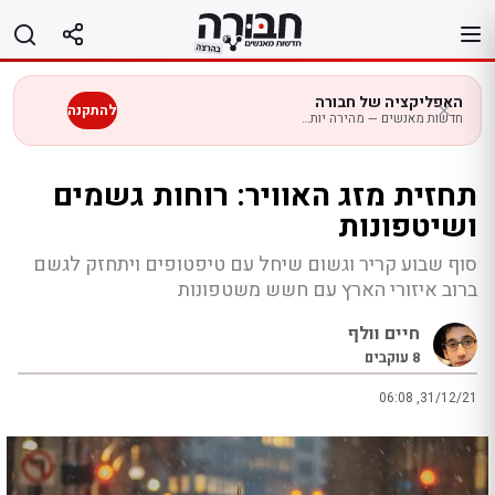
לג
תוכן
האפליקציה של חבורה
להתקנה
חדשות מאנשים — מהירה יותר בנייד
תחזית מזג האוויר: רוחות גשמים
ושיטפונות
סוף שבוע קריר וגשום שיחל עם טיפטופים ויתחזק לגשם
ברוב איזורי הארץ עם חשש משטפונות
חיים וולף
8
עוקבים
06:08 ,31/12/21