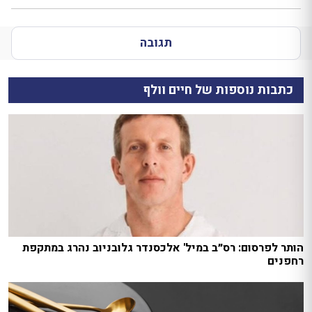
תגובה
כתבות נוספות של חיים וולף
הותר לפרסום: רס״ב במיל' אלכסנדר גלובניוב נהרג במתקפת
רחפנים