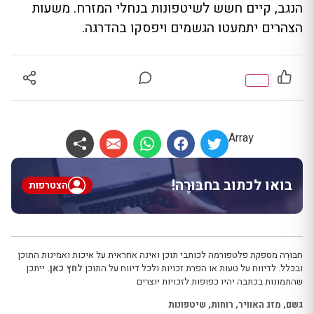
הנגב, קיים חשש לשיטפונות בנחלי המזרח. משעות
הצהרים יתמעטו הגשמים ויפסקו בהדרגה.
Array
בואו לכתוב בחבּוּרֶה!
הצטרפות
חבּוּרֶה מספקת פלטפורמה לכותבי תוכן ואינה אחראית על איכות ואמינות התוכן
ובכלל. לדיווח על טעות או הפרת זכויות ולכל דיווח על התוכן
לחץ כאן.
ייתכן
שהתמונות בכתבה יהיו כפופות לזכויות יוצרים
גשם
,
מזג האוויר
,
רוחות
,
שיטפונות