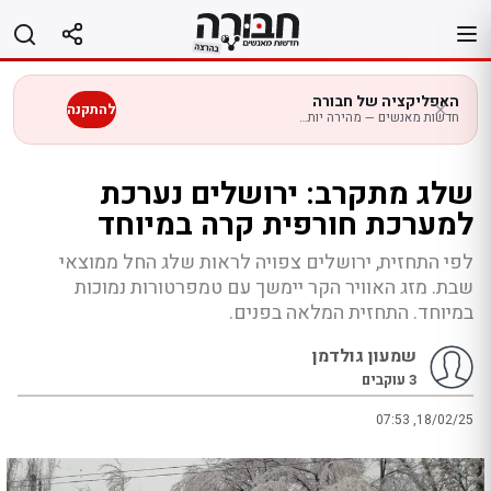
לג
תוכן
האפליקציה של חבורה
להתקנה
חדשות מאנשים — מהירה יותר בנייד
שלג מתקרב: ירושלים נערכת
למערכת חורפית קרה במיוחד
לפי התחזית, ירושלים צפויה לראות שלג החל ממוצאי
שבת. מזג האוויר הקר יימשך עם טמפרטורות נמוכות
במיוחד. התחזית המלאה בפנים.
שמעון גולדמן
3
עוקבים
07:53 ,18/02/25