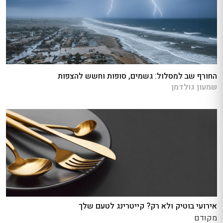
החורף שב למסלול: גשמים, סופות וחשש להצפות
שמעון גולדמן
אירועי בוטיק ולא רק? קייטרינג לטעם שלך
מקודם