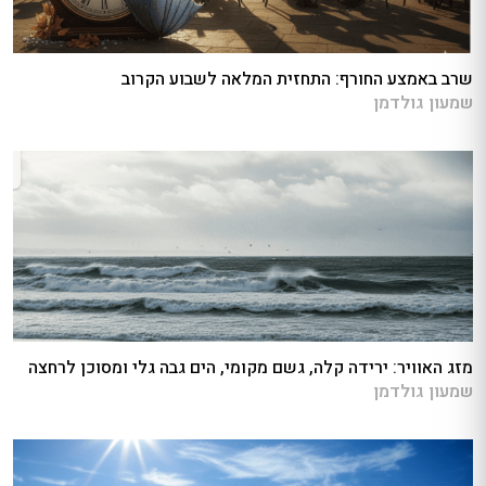
שרב באמצע החורף: התחזית המלאה לשבוע הקרוב
שמעון גולדמן
מזג האוויר: ירידה קלה, גשם מקומי, הים גבה גלי ומסוכן לרחצה
שמעון גולדמן