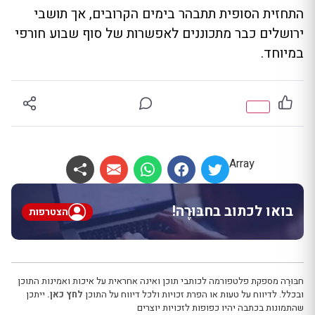
התחזית הסופית תתבהר בימים הקרובים, אך תושבי
ירושלים כבר מתכוננים לאפשרות של סוף שבוע חורפי
במיוחד.
Array
בואו לכתוב בחבּוּרֶה!
הצטרפות
חבּוּרֶה מספקת פלטפורמה לכותבי תוכן ואינה אחראית על איכות ואמינות התוכן
ובכלל. לדיווח על טעות או הפרת זכויות ולכל דיווח על התוכן
לחץ כאן.
ייתכן
שהתמונות בכתבה יהיו כפופות לזכויות יוצרים