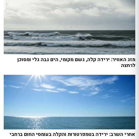
מזג האוויר: ירידה קלה, גשם מקומי, הים גבה גלי ומסוכן
לרחצה
אחרי השרב: ירידה בטמפרטורות והקלה בעומסי החום ברחבי