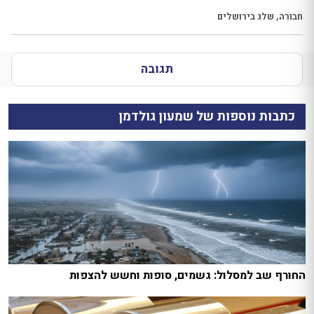
חבורה
,
שלג בירושלים
תגובה
כתבות נוספות של שמעון גולדמן
החורף שב למסלול: גשמים, סופות וחשש להצפות