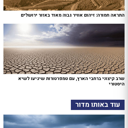
התראה חמורה: זיהום אוויר גבוה מאוד באזור ירושלים
שרב קיצוני ברחבי הארץ, עם טמפרטורות שיגיעו לשיא
היסטורי
עוד באותו מדור