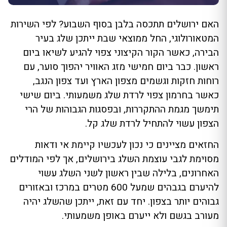
האם ירושלים תתכסה בלבן בסוף השבוע? לפי השירות
המטאורולוגי, החל ממוצאי שבת ייתכן שלג בעיר
הבירה, כאשר הקור הקיצוני צפוי להגיע לשיאו ביום
ראשון. כבר ביום חמישי מזג האוויר יהפוך סוער, עם
רוחות חזקות וגשמים מצפון הארץ ועד צפון הנגב,
כאשר בחרמון צפוי לרדת שלג משמעותי. ביום שישי
תימשך מגמת ההתקררות, ובפסגות הגבוהות של הרי
הצפון עשוי להתחיל לרדת שלג קל.
החזאים מציינים כי נכון לעכשיו קיימת אי ודאות
מסוימת לגבי עוצמת השלג בירושלים, אך לפי המודלים
האחרונים, בלילה שבין ראשון לשני השלג עשוי
להיערם בגבהים שמעל 600 מטרים במרכז ובאזורים
גבוהים יותר בצפון. יחד עם זאת, ייתכן שהשלג יהיה
מעורב בגשם ולא ייערם באופן משמעותי.