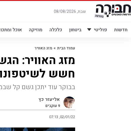
לג
תוכן
שבת, 08/08/2026
חדשות
פוליטי
ביטחון
כלכלה
מוזיקה
אוכל ומתכונ
»
עמוד הבית
מזג האוויר
מזג האוויר: הגש
חשש לשיטפונו
בבוקר עוד יתכן גשם קל שבמ
אליעזר כץ
9
עוקבים
07:13 ,02/01/22