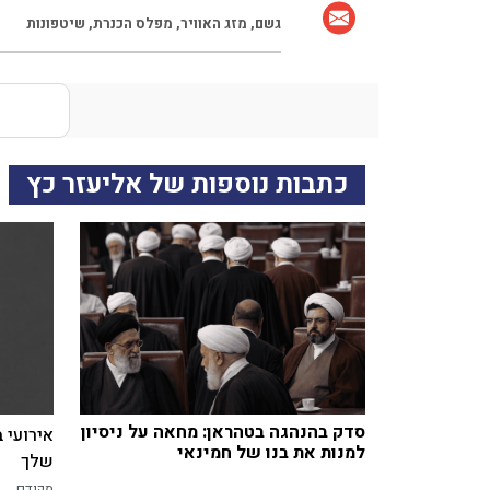
גשם
,
מזג האוויר
,
מפלס הכנרת
,
שיטפונות
כתבות נוספות של אליעזר כץ
סדק בהנהגה בטהראן: מחאה על ניסיון
אירועי 
למנות את בנו של חמינאי
שלך
מקודם