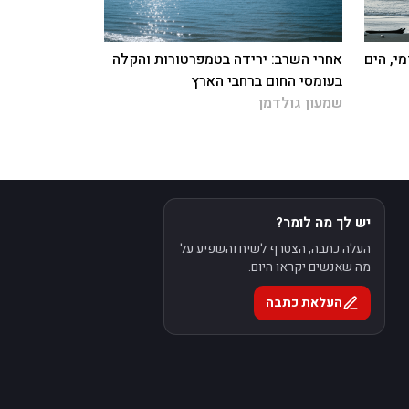
י, הים
אחרי השרב: ירידה בטמפרטורות והקלה
בעומסי החום ברחבי הארץ
שמעון גולדמן
יש לך מה לומר?
העלה כתבה, הצטרף לשיח והשפיע על
מה שאנשים יקראו היום.
העלאת כתבה