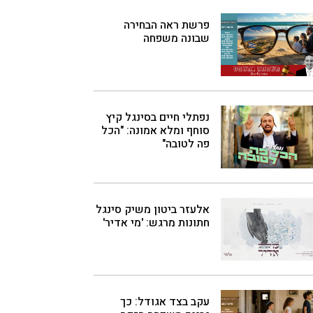
פרשת ראה הבחירה
שבונה משפחה
נפתלי חיים בסינגל קיץ
סוחף ומלא אמונה: "הכל
פה לטובה"
אלעזר ביטון משיק סינגל
חתונות מרגש: 'מי אדיר'
עקב בצד אגודל: כך