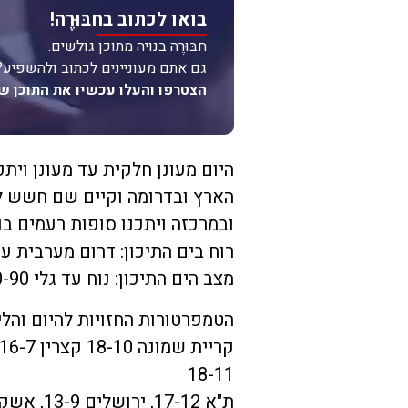
בואו לכתוב בחבּוּרֶה!
חבּוּרֶה בנויה מתוכן גולשים.
גם אתם מעוניינים לכתוב ולהשפיע?
הצטרפו והעלו עכשיו את התוכן ש
היום מעונן חלקית עד מעונן וית
הארץ ובדרומה וקיים שם חשש ל
ובמרכזה ויתכנו סופות רעמים ‏בו
רוח בים התיכון: דרום מערבית עד צפון 
מצב הים התיכון: נוח עד גלי 40-90 ס"מ
הטמפרטורות החזויות להיום והלי
18-11