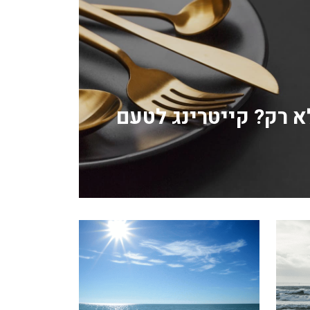
לא רק? קייטרינג לטעם