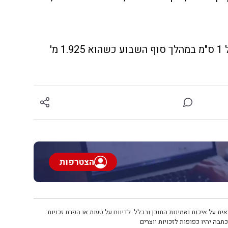
מפלס הכנרת 210.725- עליה של 1 ס"מ במהלך סוף השבוע כשהוא 1.925 מ'
הצטרפות
ית על איכות ואמינות התוכן ובכלל. לדיווח על טעות או הפרת זכויות
תבה יהיו כפופות לזכויות יוצרים