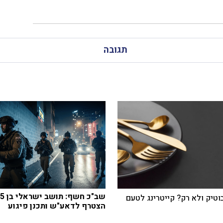
תגובה
שב"כ חשף: תושב
בוטיק ולא רק? קייטרינג לטעם
הצטרף לדאע"ש ותכנן פיגוע