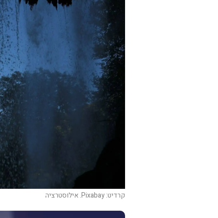
קרדיט: Pixabay. אילוסטרציה