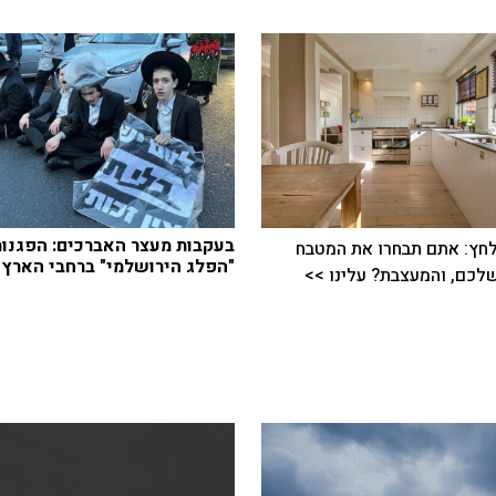
בעקבות מעצר האברכים: הפגנות
חץ: אתם תבחרו את המטבח
"הפלג הירושלמי" ברחבי הארץ
כם, והמעצבת? עלינו >>