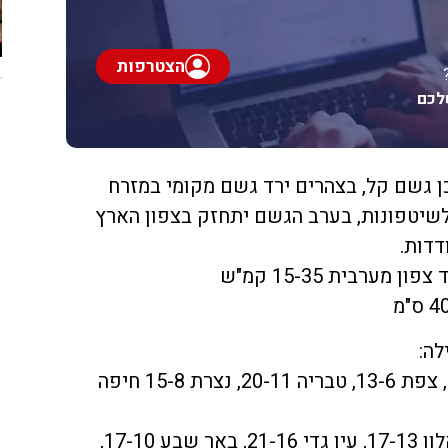
הצטרפות
לכם
כן גשם קל, בצהרים ירד גשם מקומי במזרח
שיטפונות, בערב הגשם יתחזק בצפון הארץ
דדות.
מערבית 15-35 קמ"ש
לה:
קריית שמונה 18-10 קצרין 16-7, צפת 13-6, טבריה 20-11, נצרת 15-8 חיפה
ת"א 17-12, ירושלים 13-9, אשקלון 17-13, עין גדי 21-16, באר שבע 17-10,