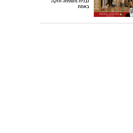
נבנית משפחה חזקה
באמת