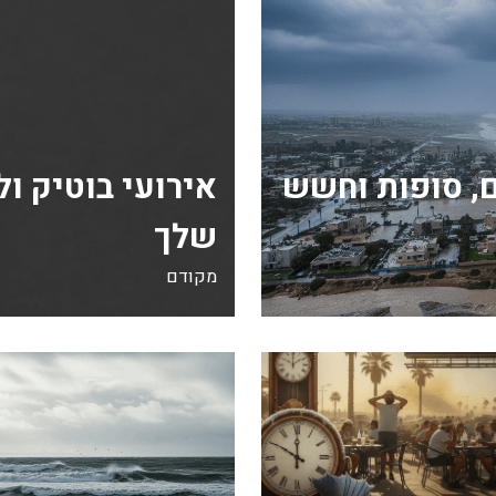
, סופות וחשש
אירועי בוטיק ו
שלך
מקודם