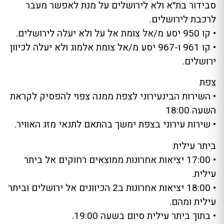
סבידור בת״א ולא לירושלים על מנת לאפשר מעבר
לרכבת לירושלים.
• קו 950 יסע מ/אל צומת אל על ולא יעלה לירושלים.
• קו 961 ו-967 יסע מ/אל צומת אלמוג ולא יעלה לכיוון
ירושלים.
צפת
• השירות הבינעירוני לצפת ממנה צפוי להפסיק לקראת
השעה 18:00
• שירות עירוני בצפת ימשך בהתאם לתנאי מזג האוויר.
ביתר עילית
• 17:00 יציאות אחרונות ממוצאים רחוקים אל ביתר
עילית.
• 18:00 יציאות אחרונות ב2 הכיוונים אל ירושלים וביתר
עילית ומהם.
• בתוך ביתר עילית סיום בשעה 19:00.