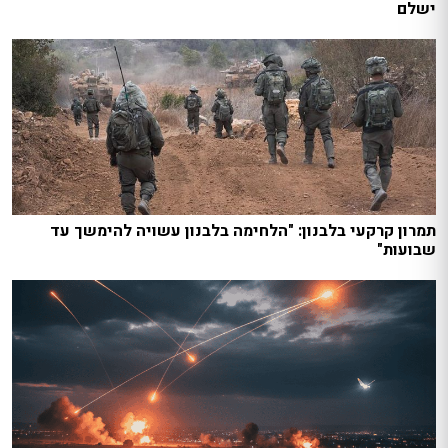
ישלם
תמרון קרקעי בלבנון: "הלחימה בלבנון עשויה להימשך עד
שבועות"