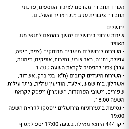
משרד תחבורה מפרסם לציבור הנוסעים, עדכוני
תחבורה ציבורית עקב מזג האוויר והשלגים.
ירושלים
שירות עירוני בירושלים ימשך בהתאם לתנאי מזג
האוויר.
• השירות לירושלים מיעדים מרוחקים (צפת, חיפה,
עפולה, נתניה, באר שבע, נתיבות, אופקים, דימונה,
ערד) צפוי להפסיק לקראת השעה 17:00.
• השירות מיעדים קרובים (ת"א, בני ברק, אשדוד,
אשקלון, בית שמש, אלעד, מודיעין עילית, ביתר עילית,
שפירים, יישובי הפרוזדור, השומרון) ייפסק לקראת
השעה 18:00.
• נסיעות בינעירוניות מירושלים ייפסקו לקראת השעה
19:00
• קו 444 היוצא מאילת בשעה 17:00 יסע למסוף