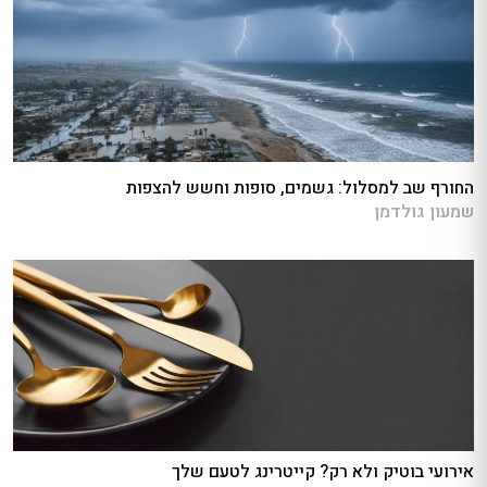
החורף שב למסלול: גשמים, סופות וחשש להצפות
שמעון גולדמן
אירועי בוטיק ולא רק? קייטרינג לטעם שלך