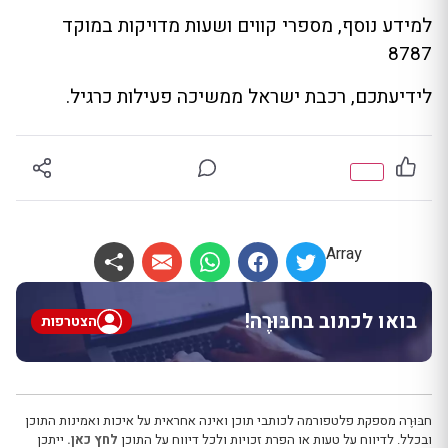
למידע נוסף, מספרי קווים ושעות מדויקות במוקד
8787
לידיעתכם, רכבת ישראל ממשיכה פעילות כרגיל.
Array
בואו לכתוב בחבּוּרֶה!
הצטרפות
חבּוּרֶה מספקת פלטפורמה לכותבי תוכן ואינה אחראית על איכות ואמינות התוכן
ובכלל. לדיווח על טעות או הפרת זכויות ולכל דיווח על התוכן
לחץ כאן.
ייתכן