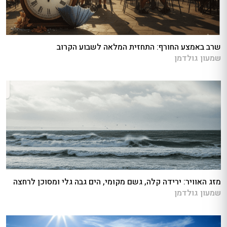
שרב באמצע החורף: התחזית המלאה לשבוע הקרוב
שמעון גולדמן
מזג האוויר: ירידה קלה, גשם מקומי, הים גבה גלי ומסוכן לרחצה
שמעון גולדמן