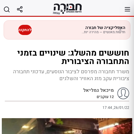
לג
תוכן
האפליקציה של חבורה
להתקנה
חדשות מאנשים — מהירה יותר בנייד
חוששים מהשלג: שינויים בזמני
התחבורה הציבורית
משרד תחבורה מפרסם לציבור הנוסעים, עדכוני תחבורה
ציבורית עקב מזג האוויר והשלגים
מיכאל גמליאל
12
עוקבים
17:44 ,26/01/22