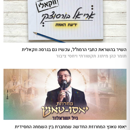
השיר בהשראת כתבי הרמח"ל, עכשיו גם בגרסה ווקאלית
תומר כהן מיתוג תקשורתי ויחסי ציבור
יאסו טאנץ המחרוזת החדשה שמחברת בין השמחה החסידית