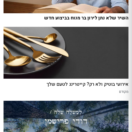
השיר שלא נתן לירון בר מנוח בביצוע חדש
אירועי בוטיק ולא רק? קייטרינג לטעם שלך
מקודם