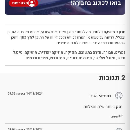
בואו לכתוב בחבּוּרֶה!
הצטרפות
חבּוּרֶה מספקת פלטפורמה לכותבי תוכן ואינה אחראית על איכות ואמינות התוכן
ובכלל. לדיווח על טעות או הפרת זכויות ולכל דיווח על התוכן
לחץ כאן.
ייתכן
שהתמונות בכתבה יהיו כפופות לזכויות יוצרים
זמרים
,
חבורה
,
חזרה בתשובה
,
מוזיקה
,
מוזיקה יהודית
,
מוסיקה
,
סינגל
חדש
,
סינגל שלישי
,
סינגלים דתיים
,
שיר חדש
,
שירים חדשים
2 תגובות
14/11/2024 בשעה 09:33
נהוראי
הגיב:
חזק ביותר עלה והצלחה
השב
13/11/2024 בשעה 08:04