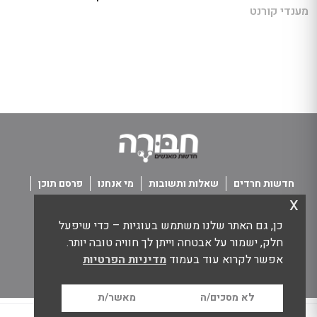
מענדי קורנט
חדשות חרדים
שאלות ותשובות
מי אנחנו
פרסם תוכן
x
פנו אלינו
תנאי שימוש
כן, גם האתר שלנו משתמש בעוגיות – כדי שיפעל
כל הזכויות שמורות חבורה - חדשות מאנשים
חלק, ישמור על אבטחה וייתן לך חוויה טובה יותר.
אפשר לקרוא עוד בעמוד
מדיניות הפרטיות
לא מסכים/ה
מאשר/ת