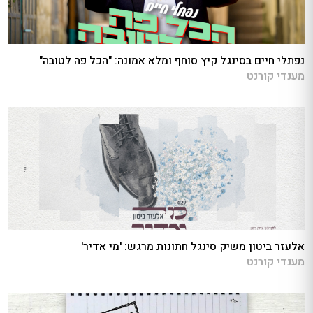
נפתלי חיים בסינגל קיץ סוחף ומלא אמונה: "הכל פה לטובה"
מענדי קורנט
אלעזר ביטון משיק סינגל חתונות מרגש: 'מי אדיר'
מענדי קורנט