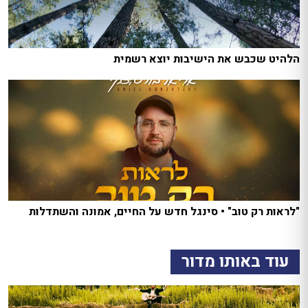
הלהיט שכבש את הישיבות יוצא רשמית
"לראות רק טוב" • סינגל חדש על החיים, אמונה והשתדלות
עוד באותו מדור