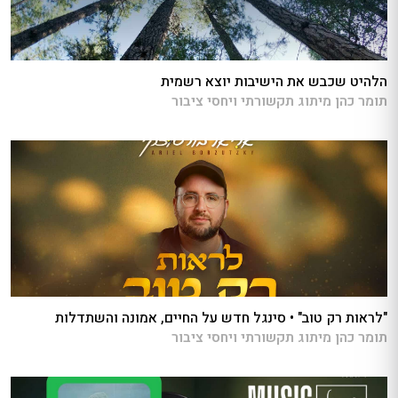
הלהיט שכבש את הישיבות יוצא רשמית
תומר כהן מיתוג תקשורתי ויחסי ציבור
"לראות רק טוב" • סינגל חדש על החיים, אמונה והשתדלות
תומר כהן מיתוג תקשורתי ויחסי ציבור