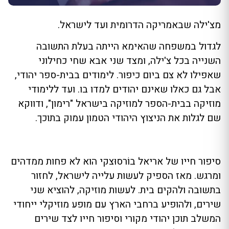
מצ'ילה שבאמריקה הדרומית ועד לישראל.
לגדול במשפחה שהאימא הייתה בעלת התשובה
השנייה בכל צ'ילה, ומצד שני אבא שחי כחילוני
שאפילו לא צם ביום כיפור. לימודים בבית-ספר יהודי,
אבל גם כאלו שאינם יהודים למדו בו. ועד ללימודי
מוזיקה בבית-הספר למוזיקה בישראל "רימון", ודווקא
שם לגלות את הניצוץ היהודי הטמון עמוק בתוכך.
סיפור חייו של אריאל בוֹרסוּצקי הוא לא פחות ממדהים
ומרגש. מאז הספיק לעשות עלייה לישראל, לחזור
בתשובה ולהקים בית. לעשות מוזיקה, להוציא שני
שירים, ולהופיע ברחבי הארץ עם מופע מוזיקלי ייחודי
המשלב תוכן יהודי מקורי וסיפור חייו לצד שירים