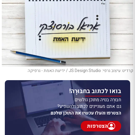
קרדיט: עיצוב גרפי: JS Design Studio / ידיעת האמת - גרפיקה
בואו לכתוב בחבּוּרֶה!
חבּוּרֶה בנויה מתוכן גולשים.
גם אתם מעוניינים לכתוב ולהשפיע?
הצטרפו והעלו עכשיו את התוכן שלכם
הצטרפות