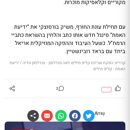
מקוריים וקלאסיקות מוכרות.
עם תחילת עונת החורף, משיק בורסוצקי את "ידיעת
האמת" סינגל חדש אותו כתב והלחין בהשראת כתביי
הרמח"ל. כשעל העיבוד וההפקה המוזיקלית אריאל
ביחד עם בראד רובינשטיין.
קרדיט: הפקת ועריכת קליפ מילים: לאה מנדלסון - מנדלסון מדיה / ידיעת
האמת - קליפ מילים
2
Array