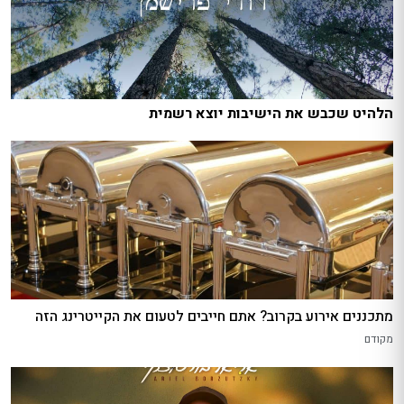
הלהיט שכבש את הישיבות יוצא רשמית
מתכננים אירוע בקרוב? אתם חייבים לטעום את הקייטרינג הזה
מקודם