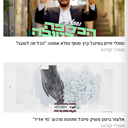
נפתלי חיים בסינגל קיץ סוחף ומלא אמונה: "הכל פה לטובה"
מענדי קורנט
אלעזר ביטון משיק סינגל חתונות מרגש: 'מי אדיר'
מענדי קורנט