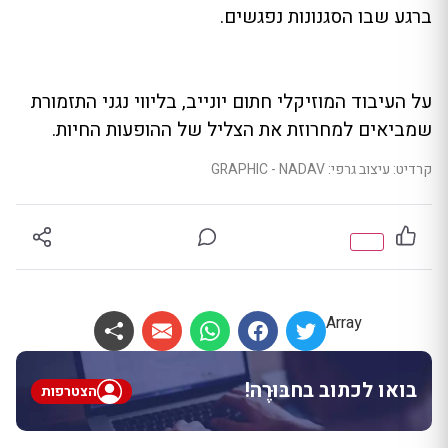
ברגע שבו הסגנונות נפגשים.
על העיבוד המוזיקלי חתום יונייב, בליווי נגני התזמורת
שמביאים למחרוזת את הצליל של ההופעות החיות.
קרדיט: עיצוב גרפי: GRAPHIC - NADAV
Array
בואו לכתוב בחבּוּרֶה!
הצטרפות