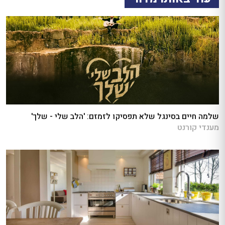
שלמה חיים בסינגל שלא תפסיקו לזמזם: 'הלב שלי - שלך'
מענדי קורנט