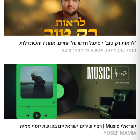
"לראות רק טוב" • סינגל חדש על החיים, אמונה והשתדלות
תומר כהן מיתוג תקשורתי ויחסי ציבור
ישראלי Music | רצף שירים ישראליים בהגשת יוסף ממיה
YOSEF MAMIA