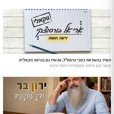
השיר בהשראת כתבי הרמח"ל, עכשיו גם בגרסה ווקאלית
תומר כהן מיתוג תקשורתי ויחסי ציבור