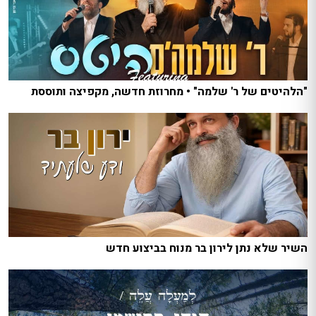
"הלהיטים של ר' שלמה" • מחרוזת חדשה, מקפיצה ותוססת
השיר שלא נתן לירון בר מנוח בביצוע חדש