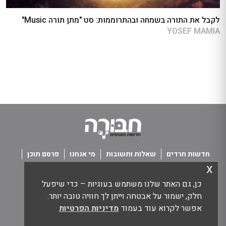
לקבל את התורה בשמחה ובהתרוממות: סט "מתן תורה Music"
YOSEF MAMIA
חדשות חרדים
שאלות ותשובות
מי אנחנו
פרסם תוכן
x
פנו אלינו
תנאי שימוש
כן, גם האתר שלנו משתמש בעוגיות – כדי שיפעל
כל הזכויות שמורות חבורה - חדשות מאנשים
חלק, ישמור על אבטחה וייתן לך חוויה טובה יותר.
אפשר לקרוא עוד בעמוד
מדיניות הפרטיות