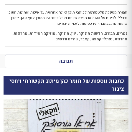
חבּוּרֶה מספקת פלטפורמה לכותבי תוכן ואינה אחראית על איכות ואמינות התוכן
ובכלל. לדיווח על טעות או הפרת זכויות ולכל דיווח על התוכן
לחץ כאן.
ייתכן
שהתמונות בכתבה יהיו כפופות לזכויות יוצרים
זמרים
,
חבורה
,
חדשות מוזיקה
,
יוון
,
מוזיקה
,
מוזיקה חסידית
,
מחרוזות
,
מחרוזת
,
נפתלי קמפה
,
קאבר
,
שירים חדשים
תגובה
כתבות נוספות של תומר כהן מיתוג תקשורתי ויחסי
ציבור