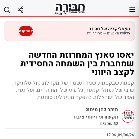
לג
תוכן
האפליקציה של חבורה
להתקנה
חדשות מאנשים — מהירה יותר בנייד
יאסו טאנץ המחרוזת החדשה
שמחברת בין השמחה החסידית
לקצב היווני
קטנות שבקטנות, שמח תשמח של מקהלת, קול סלוניקה,
שובי של נפתלי קמפה, גל עיני של יהודה דים, ועל גגות
העיר של ישראלוב, בהפקה מוזיקלית סוחפת
תומר כהן מיתוג
תקשורתי ויחסי ציבור
32
עוקבים
17:06 ,09/06/26