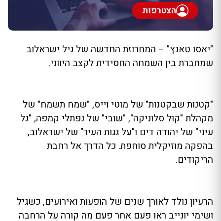
הצטרפות
"יאסו טאנץ" – המחרוזת החדשה של גיל ישראלוב
שמחברת בין השמחה החסידית לקצב היווני.
"קטנות שבקטנות" של מוטי וייס, "שמח תשמח" של
מקהלת "קול סלוניקה", "שובי" של נפתלי קמפה, "גל
עיני" של יהודה דים ו"על גגות העיר" של ישראלוב,
בהפקה מוזיקלית סוחפת. כל הדרך אל רחבת
הריקודים.
הרעיון נולד לאורך שנים של הופעות ואירועים, כשגיל
ושימי יונייב ראו פעם אחר פעם מה קורה על הרחבה