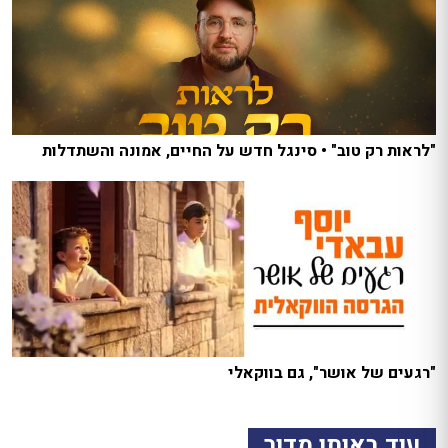
"לראות רק טוב" • סינגל חדש על החיים, אמונה והשתדלות
"רגעים של אושר", גם בווקאלי
עוד באותו מדור