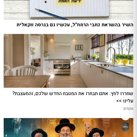
השיר בהשראת כתבי הרמח"ל, עכשיו גם בגרסה ווקאלית
שחררו לחץ: אתם תבחרו את המטבח החדש שלכם, והמעצבת?
עלינו >>
מקודם