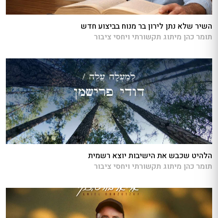
השיר שלא נתן לירון בר מנוח בביצוע חדש
תומר כהן מיתוג תקשורתי ויחסי ציבור
הלהיט שכבש את הישיבות יוצא רשמית
תומר כהן מיתוג תקשורתי ויחסי ציבור