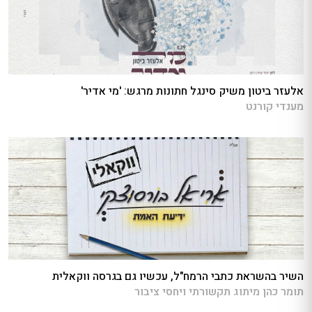
אלעזר ביטון משיק סינגל חתונות מרגש: 'מי אדיר'
מענדי קורנט
השיר בהשראת כתבי הרמח"ל, עכשיו גם בגרסה ווקאלית
תומר כהן מיתוג תקשורתי ויחסי ציבור