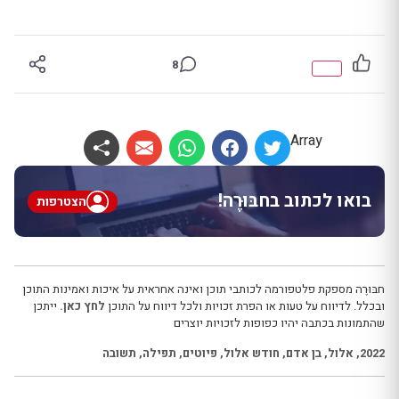
8
Array
בואו לכתוב בחבּוּרֶה!
הצטרפות
חבּוּרֶה מספקת פלטפורמה לכותבי תוכן ואינה אחראית על איכות ואמינות התוכן
ובכלל. לדיווח על טעות או הפרת זכויות ולכל דיווח על התוכן
לחץ כאן.
ייתכן
שהתמונות בכתבה יהיו כפופות לזכויות יוצרים
2022
,
אלול
,
בן אדם
,
חודש אלול
,
פיוטים
,
תפילה
,
תשובה