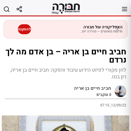
לג
תוכן
האפליקציה של חבורה
להתקנה
חדשות מאנשים — מהירה יותר בנייד
חביב חיים בן אריה – בן אדם מה לך
נרדם
לחן מקורי לפיוט הידוע עיבוד והפקה: חביב חיים בן אריה,
רון בננו.
חביב חיים בן אריה
0
עוקבים
07:15 ,12/09/22