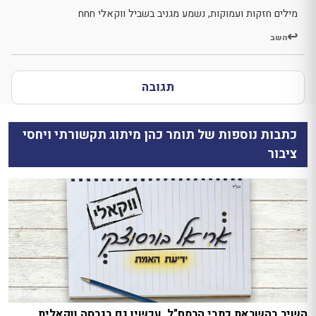
מילים חזקות ועמוקות, נשמע מגניב בשביל ווקאלי חחח
השב
תגובה
כתבות נוספות של תומר כהן מיתוג תקשורתי ויחסי
ציבור
השיר בהשראת כתבי הרמח"ל, עכשיו גם בגרסה ווקאלית