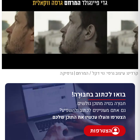
קרדיט: עיצוב גרפי: נוי דקל / המרחם | גרפיקה
בואו לכתוב בחבּוּרֶה!
חבּוּרֶה בנויה מתוכן גולשים.
גם אתם מעוניינים לכתוב ולהשפיע?
הצטרפו והעלו עכשיו את התוכן שלכם
הצטרפות