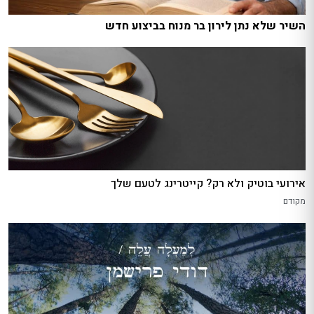
השיר שלא נתן לירון בר מנוח בביצוע חדש
אירועי בוטיק ולא רק? קייטרינג לטעם שלך
מקודם