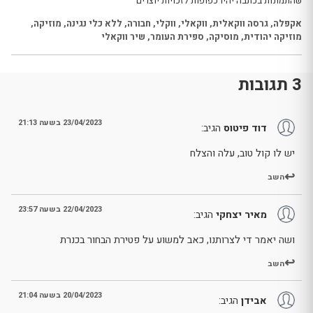
שהתמונות בכתבה יהיו כפופות לזכויות יוצרים
אקפלה
,
גרסה ווקאלית
,
ווקאלי
,
ווקלי
,
חבורה
,
ללא כלי נגינה
,
מוזיקה
,
מוזיקה יהודית
,
מוסיקה
,
ספירת העומר
,
שיר ווקאלי
3 תגובות
23/04/2023 בשעה 21:13
דוד פיטוס
הגיב:
יש לו קול טוב, עלה והצלח
השב
22/04/2023 בשעה 23:57
מאיר יצחקי
הגיב:
ושה יאמר די לצרותנו, כאב למשוע על פטירת הבחור בכנרת
השב
20/04/2023 בשעה 21:04
אבידן
הגיב: