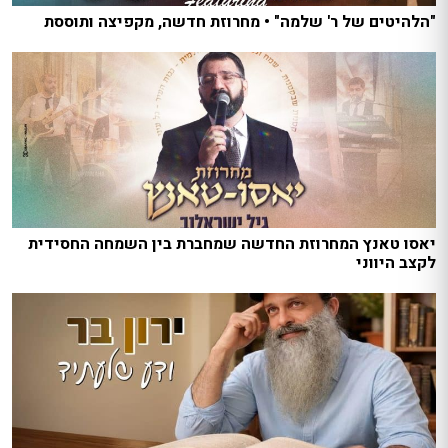
"הלהיטים של ר' שלמה" • מחרוזת חדשה, מקפיצה ותוססת
יאסו טאנץ המחרוזת החדשה שמחברת בין השמחה החסידית
לקצב היווני