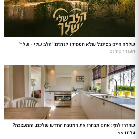
שלמה חיים בסינגל שלא תפסיקו לזמזם: 'הלב שלי - שלך'
מענדי קורנט
שחררו לחץ: אתם תבחרו את המטבח החדש שלכם, והמעצבת?
עלינו >>