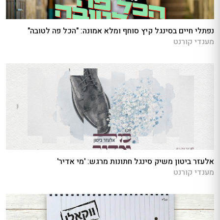
נפתלי חיים בסינגל קיץ סוחף ומלא אמונה: "הכל פה לטובה"
מענדי קורנט
אלעזר ביטון משיק סינגל חתונות מרגש: 'מי אדיר'
מענדי קורנט