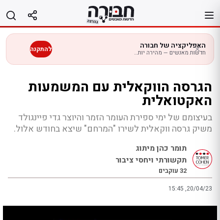
לג
תוכן
האפליקציה של חבורה
להתקנה
חדשות מאנשים — מהירה יותר בנייד
הגרסה הווקאלית עם המשמעות
האקטואלית
בעיצומם של ימי ספירת העומר הזמר והיוצר גדי פיינגולד
משיק גרסה ווקאלית לשירו "המרחם" שיצא בחודש אלול.
תומר כהן מיתוג
תקשורתי ויחסי ציבור
32
עוקבים
15:45 ,20/04/23