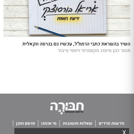
השיר בהשראת כתבי הרמח"ל, עכשיו גם בגרסה ווקאלית
תומר כהן מיתוג תקשורתי ויחסי ציבור
חדשות חרדים
שאלות ותשובות
מי אנחנו
פרסם תוכן
x
פנו אלינו
תנאי שימוש