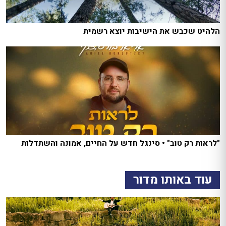
הלהיט שכבש את הישיבות יוצא רשמית
"לראות רק טוב" • סינגל חדש על החיים, אמונה והשתדלות
עוד באותו מדור