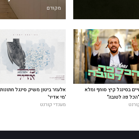
מקודם
יים בסינגל קיץ סוחף ומלא
אלעזר ביטון משיק סינגל חתונות
"הכל פה לטובה"
'מי אדיר'
ורנט
מענדי קורנט