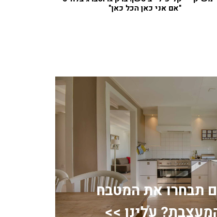
"אם אני כאן הכל כאן"
ם תבחרו את המטבח
מעצבת? עלינו >>