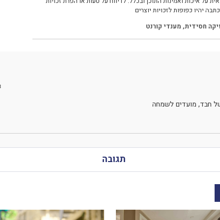
ית על איכות ואמינות התוכן ובכלל. לדיווח על טעות או הפרת זכויות
תבה יהיו כפופות לזכויות יוצרים
יקה חסידית
,
מענדי קורנט
3
של חבד, מועדים לשמחה
תגובה