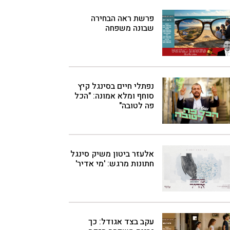
פרשת ראה הבחירה
שבונה משפחה
נפתלי חיים בסינגל קיץ
סוחף ומלא אמונה: "הכל
פה לטובה"
אלעזר ביטון משיק סינגל
חתונות מרגש: 'מי אדיר'
עקב בצד אגודל: כך