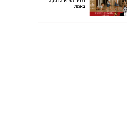
נבנית משפחה חזקה
באמת