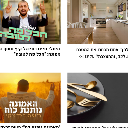
נפתלי חיים בסינגל קיץ סוחף ו
חץ: אתם תבחרו את המטבח
אמונה: "הכל פה לטובה"
כם, והמעצבת? עלינו >>
"האמונה נותנת כח": משה זרצק