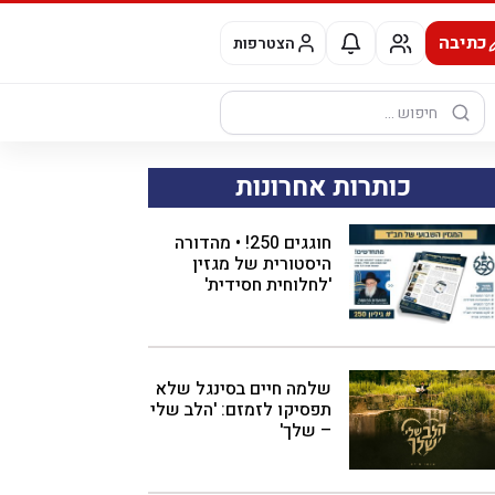
כתיבה
הצטרפות
חיפוש:
כותרות אחרונות
חוגגים 250! • מהדורה
היסטורית של מגזין
'לחלוחית חסידית'
שלמה חיים בסינגל שלא
תפסיקו לזמזם: 'הלב שלי
– שלך'