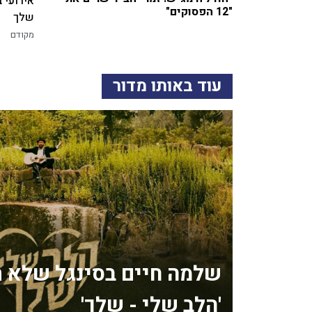
אירועי 
"12 הפסוקים"
שלך
מקודם
עוד באותו מדור
שלמה חיים בסינגל שלא ת
'הלב שלי - שלך'