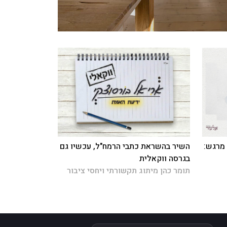
 מרגש:
השיר בהשראת כתבי הרמח"ל, עכשיו גם
בגרסה ווקאלית
תומר כהן מיתוג תקשורתי ויחסי ציבור