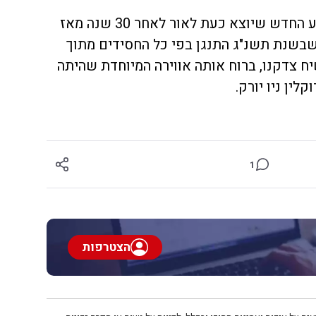
זקני החסידים ששמעו על הביצוע החדש שיוצא כעת לאור לאחר 30 שנה מאז
ון שבשנת תשנ"ג התנגן בפי כל החסידים מתוך
ח צדקנו, ברוח אותה אווירה המיוחדת שהיתה
1
הצטרפות