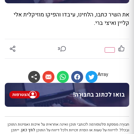
את השיר כתבו, הלחינו, עיבדו והפיקו מוזיקלית אלי
קליין ואיצי ברי.
3
Array
בואו לכתוב בחבּוּרֶה!
הצטרפות
חבּוּרֶה מספקת פלטפורמה לכותבי תוכן ואינה אחראית על איכות ואמינות התוכן
ובכלל. לדיווח על טעות או הפרת זכויות ולכל דיווח על התוכן
לחץ כאן.
ייתכן