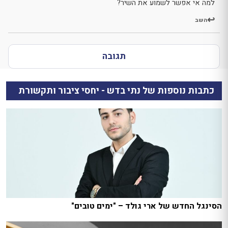
למה אי אפשר לשמוע את השיר?
השב
תגובה
כתבות נוספות של נתי בדש - יחסי ציבור ותקשורת
הסינגל החדש של ארי גולד – "ימים טובים"