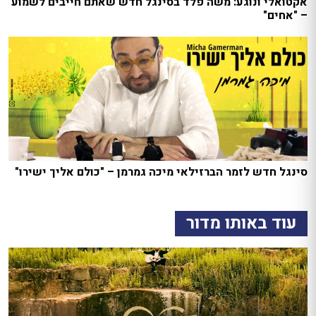
אקטואלי ונוגע: משה פלד בסינגל חדש שאתם חייבים לשמוע
– "אחים"
סינגל חדש לזמר הברזילאי מיכה גמרמן – "כולם אליך ישירו"
עוד באותו מדור