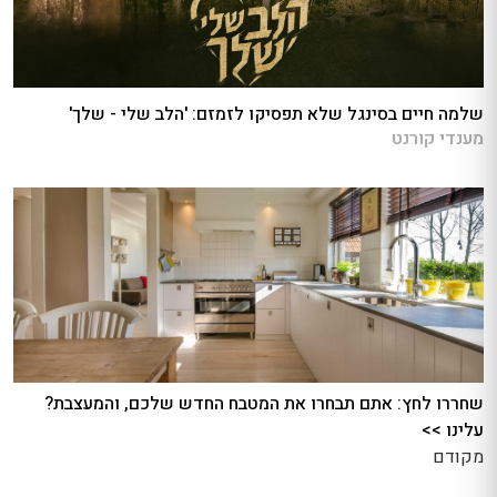
שלמה חיים בסינגל שלא תפסיקו לזמזם: 'הלב שלי - שלך'
מענדי קורנט
שחררו לחץ: אתם תבחרו את המטבח החדש שלכם, והמעצבת?
עלינו >>
מקודם