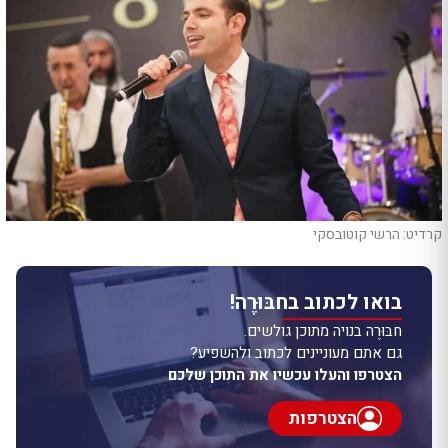
קרדיט: הרשי קוטובסקי
בואו לכתוב בחבּוּרֶה!
חבּוּרֶה בנויה מתוכן גולשים.
גם אתם מעוניינים לכתוב ולהשפיע?
הצטרפו והעלו עכשיו את התוכן שלכם
הצטרפות