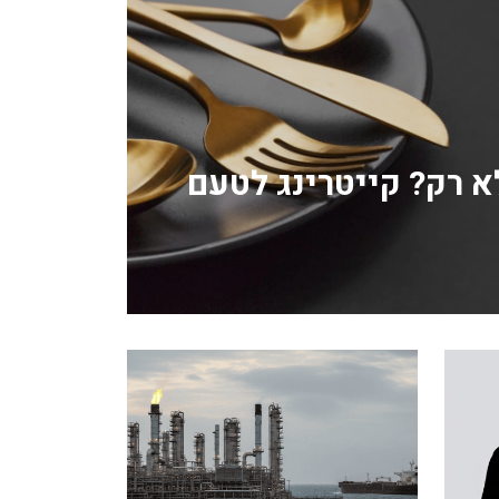
לא רק? קייטרינג לטעם