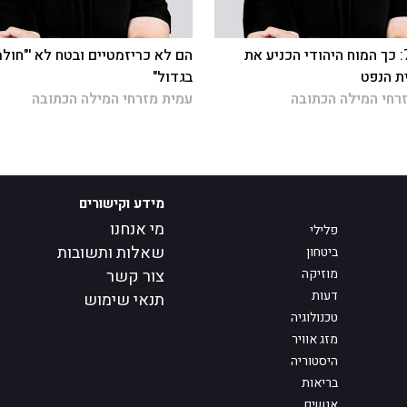
נס ה-78: כך המוח היהודי הכניע את
הם לא כריזמטיים ובטח לא '"חול
ת הנפט
בגדול"
רחי המילה הכתובה
עמית מזרחי המילה הכתובה
מידע וקישורים
מי אנחנו
פלילי
שאלות ותשובות
ביטחון
מוזיקה
צור קשר
דעות
תנאי שימוש
טכנולוגיה
מזג אוויר
היסטוריה
בריאות
אנשים