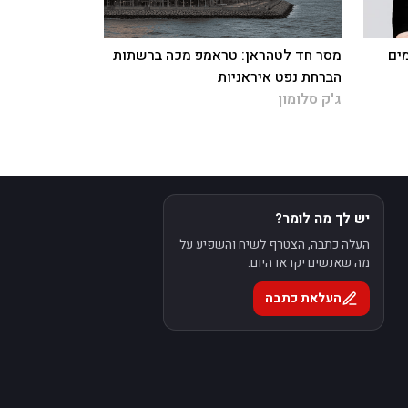
מים
מסר חד לטהראן: טראמפ מכה ברשתות
הברחת נפט איראניות
ג'ק סלומון
יש לך מה לומר?
העלה כתבה, הצטרף לשיח והשפיע על
מה שאנשים יקראו היום.
העלאת כתבה