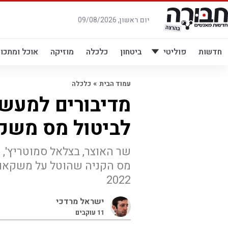
לג
תוכן
יום ראשון, 09/08/2026
חדשות
פוליטי
ביטחון
כלכלה
מוזיקה
אוכל ומתכונ
»
עמוד הבית
כלכלה
מדיבורים למעשי
לביטול מס משק
שר האוצר, בצלאל סמוטריץ', 
2022
ישראל מרדכי
11
עוקבים