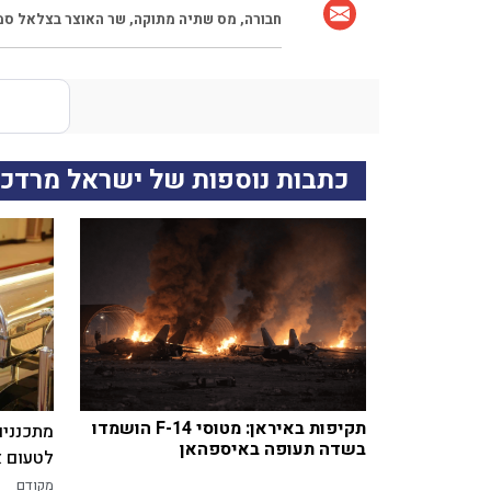
חבורה
,
מס שתיה מתוקה
,
שר האוצר בצלאל סמ
כתבות נוספות של ישראל מרדכי
תקיפות באיראן: מטוסי F-14 הושמדו
מתכננים
בשדה תעופה באיספהאן
לטעום א
מקודם