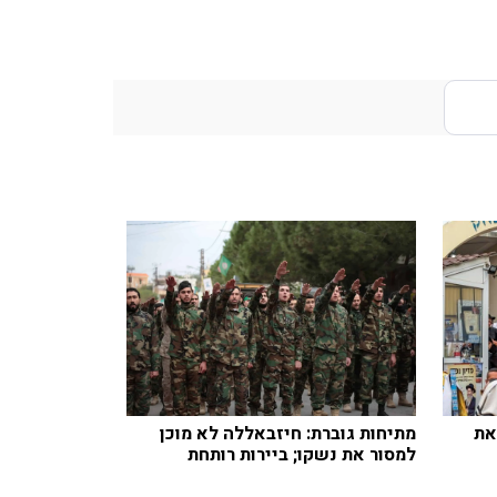
את
מתיחות גוברת: חיזבאללה לא מוכן
למסור את נשקו; ביירות רותחת