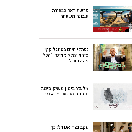
פרשת ראה הבחירה
שבונה משפחה
נפתלי חיים בסינגל קיץ
סוחף ומלא אמונה: "הכל
פה לטובה"
אלעזר ביטון משיק סינגל
חתונות מרגש: 'מי אדיר'
עקב בצד אגודל: כך