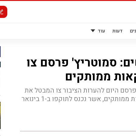
ים
דעות
עוד
ם: סמוטריץ' פרסם צו
אות ממותקים
פרסם היום להערות הציבור צו המבטל את
מס הקניה שהוטל על משקאות ממותקים, אשר נכנס לתוקפו ב-1 בינואר