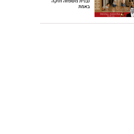
נבנית משפחה חזקה
באמת