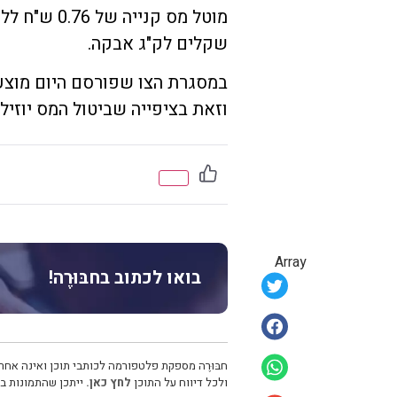
שקלים לק"ג אבקה.
במסגרת הצו שפורסם היום מוצע
וזאת בציפייה שביטול המס יוזיל
Array
בואו לכתוב בחבּוּרֶה!
חבּוּרֶה מספקת פלטפורמה לכותבי תוכן ואינה אחרא
ולכל דיווח על התוכן
לחץ כאן.
ייתכן שהתמונות בכ