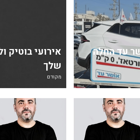
ר עד החלה
אירועי בוטיק ו
שלך
מקודם