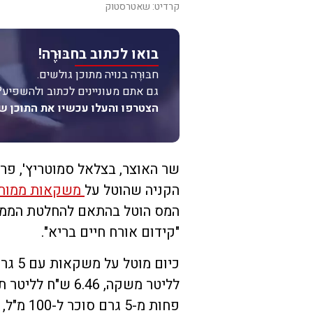
קרדיט: שאטרסטוק
בואו לכתוב בחבּוּרֶה!
חבּוּרֶה בנויה מתוכן גולשים.
גם אתם מעוניינים לכתוב ולהשפיע?
הצטרפו והעלו עכשיו את התוכן ש
שר האוצר, בצלאל סמוטריץ', פר
הקניה שהוטל על
משקאות ממות
"קידום אורח חיים בריא".
פחות מ-