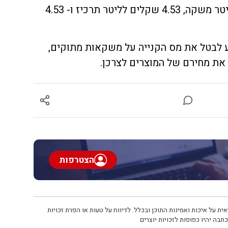
מוטל מס קנייה של 0.76 ש"ח לליטר משקה, 4.53 שקלים לליטר תרכיז ו- 4.53
 לבטל את מס הקנייה על משקאות מתוקים,
 את מחירם של המוצרים לצרכן.
הצטרפות
ית על איכות ואמינות התוכן ובכלל. לדיווח על טעות או הפרת זכויות
תבה יהיו כפופות לזכויות יוצרים