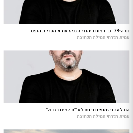
נס ה-78: כך המוח היהודי הכניע את אימפריית הנפט
עמית מזרחי המילה הכתובה
הם לא כריזמטיים ובטח לא '"חולמים בגדול"
עמית מזרחי המילה הכתובה