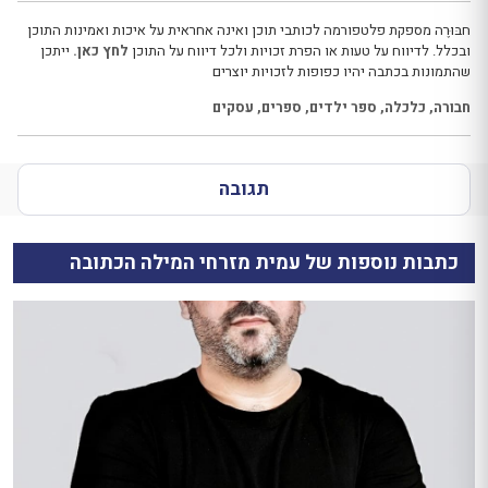
חבּוּרֶה מספקת פלטפורמה לכותבי תוכן ואינה אחראית על איכות ואמינות התוכן
ובכלל. לדיווח על טעות או הפרת זכויות ולכל דיווח על התוכן
לחץ כאן.
ייתכן
שהתמונות בכתבה יהיו כפופות לזכויות יוצרים
חבורה
,
כלכלה
,
ספר ילדים
,
ספרים
,
עסקים
תגובה
כתבות נוספות של עמית מזרחי המילה הכתובה