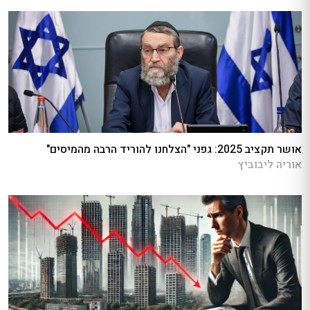
אושר תקציב 2025: גפני "הצלחנו להוריד הרבה מהמיסים"
אוריה ליבוביץ