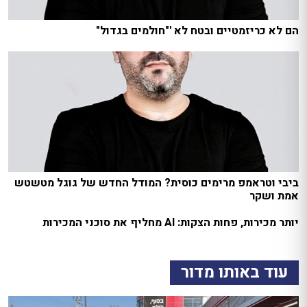
הם לא כריזמטיים ובטח לא '"חולמים בגדול"
ביבי וטראמפ מרימים כוסית? המודל החדש של גוגל מטשטש
אמת ושקר
יותר מכירות, פחות הצקות: AI מחליף את סוכני המכירות
עוד באותו מדור