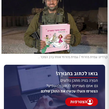
קרדיט: עמית מזרחי / עמית מזרחי אוחז ברב המכר ..
בואו לכתוב בחבּוּרֶה!
חבּוּרֶה בנויה מתוכן גולשים.
גם אתם מעוניינים לכתוב ולהשפיע?
הצטרפו והעלו עכשיו את התוכן שלכם
הצטרפות