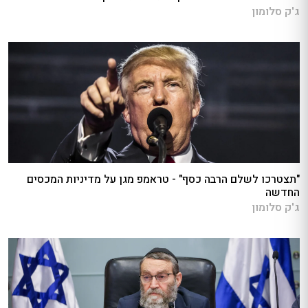
ג'ק סלומון
"תצטרכו לשלם הרבה כסף" - טראמפ מגן על מדיניות המכסים
החדשה
ג'ק סלומון