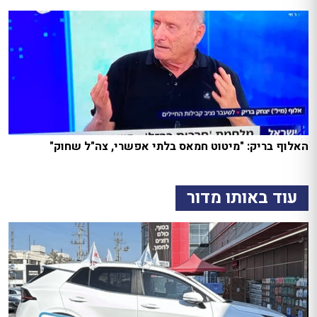
האלוף בריק: "מיטוט חמאס בלתי אפשרי, צה"ל שחוק"
עוד באותו מדור