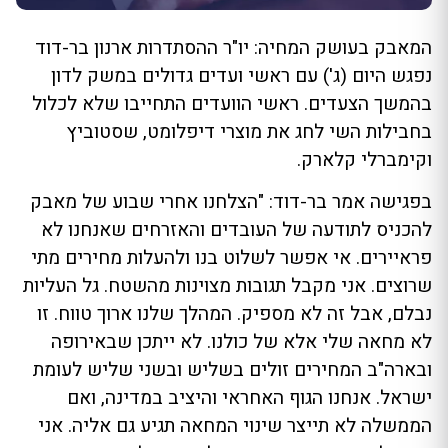
המאבק בעושק המחיה: יו"ר ההסתדרות ארנון בר-דוד
נפגש היום (ג') עם ראשי ועדים גדולים במשק לדון
בהמשך הצעדים. ראשי הוועדים התחייבו שלא לכלול
בחבילות השי לחג את מוצרי דיפלומט, שסטוביץ
וקימברלי קלארק.
בפגישה אמר בר-דוד: "הצלחנו אחרי שבוע של מאבק
להכניס לתודעה של העובדים והאזרחים שאנחנו לא
פראיירים. אי אפשר לשלוט בנו ולהעלות מחירים מתי
שרוצים. אני מקבל תגובות מצוינות מהשטח. גל העליות
נבלם, אבל זה לא מספיק. המהלך שלנו ארוך טווח. זו
לא מחאה שלי אלא של כולנו. לא ייתכן שבאירופה
ובארה"ב המחירים זולים בשליש ובשני שליש לעומת
ישראל. אנחנו הגוף האחראי והיציב במדינה, ואם
הממשלה לא תייצר שינוי המחאה תגיע גם אליה. אני