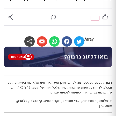
Array
בואו לכתוב בחבּוּרֶה!
הצטרפות
חבּוּרֶה מספקת פלטפורמה לכותבי תוכן ואינה אחראית על איכות ואמינות התוכן
ובכלל. לדיווח על טעות או הפרת זכויות ולכל דיווח על התוכן
לחץ כאן.
ייתכן
שהתמונות בכתבה יהיו כפופות לזכויות יוצרים
דיפלומט
,
הסתדרות
,
ועדי עובדים
,
יוקר המחיה
,
קימבלרי
,
קלארק
,
שסטוביץ