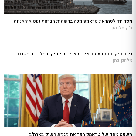
מסר חד לטהראן: טראמפ מכה ברשתות הברחת נפט איראניות
ג'ק סלומון
גל התייקרויות באסם: אלו מוצרים שיתייקרו מלבד ה'מטרנה'
אלחנן כהן
משפט אחד של טראמפ הפך את מגמת השוק בארה"ב