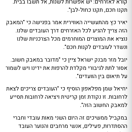
קורא לאזרחים: יש אפשרות לשנות, אל תשבו בבית.
תקנו חכם, תקנו כחול-לבן".
יאיר כץ מהתעשייה האווירית אמר בפגישה כי "המאבק
הזה צריך להגיע לכל האזרחים דרך העובדים שלנו.
נוציא את המוצרים המוחרמים מכל הצרכניות שלנו
ונשדר לעובדים לקנות חכם".
יובל מזר מבנק ישראל ציין כי "מדובר במאבק חשוב.
אסור לתת לגיבורי מקלדת להרפות את ידינו ויש לשמור
על תיאום בין הוועדים".
יחיאל שמן מפלאפון הוסיף כי "העובדים צריכים לצאת
לרחובות. זו נקודת זמן קריטית ויציאה לרחובות תסייע
למאבק החשוב הזה".
במקביל ממשיכים זה היום השני מאות עובדי וחברי
ההסתדרות, פעילים, אנשי מרחבים והנוער העובד