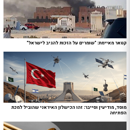
קטאר מאיימת: "שומרים על הזכות להגיב לישראל"
מוסד, מודיעין וסייבר: זהו הכישלון האיראני שהוביל למכת
הפתיחה