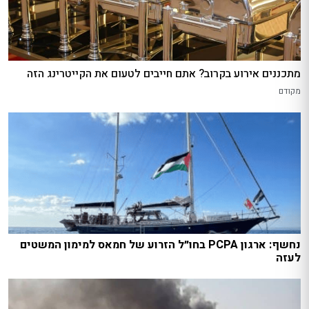
מתכננים אירוע בקרוב? אתם חייבים לטעום את הקייטרינג הזה
מקודם
נחשף: ארגון PCPA בחו״ל הזרוע של חמאס למימון המשטים
לעזה