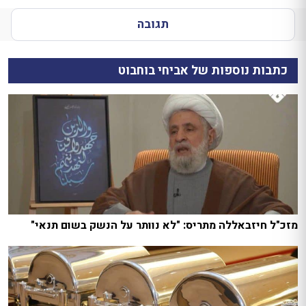
תגובה
כתבות נוספות של אביחי בוחבוט
מזכ"ל חיזבאללה מתריס: "לא נוותר על הנשק בשום תנאי"