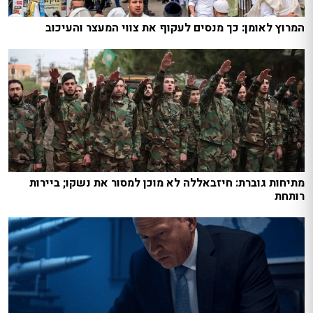
המרוץ לאומן: כך מנסים לעקוף את צווי המעצר והעיכוב
מתיחות גוברת: חיזבאללה לא מוכן למסור את נשקו; ביירות
רותחת