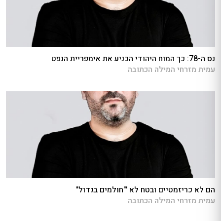
נס ה-78: כך המוח היהודי הכניע את אימפריית הנפט
עמית מזרחי המילה הכתובה
הם לא כריזמטיים ובטח לא '"חולמים בגדול"
עמית מזרחי המילה הכתובה