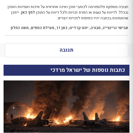
חבּוּרֶה מספקת פלטפורמה לכותבי תוכן ואינה אחראית על איכות ואמינות התוכן
ובכלל. לדיווח על טעות או הפרת זכויות ולכל דיווח על התוכן
לחץ כאן.
ייתכן
שהתמונות בכתבה יהיו כפופות לזכויות יוצרים
אבישי גרינצייג
,
חבורה
,
יונט קרדיט
,
כאן 11
,
מעילת כספים
,
משה כחלון
תגובה
כתבות נוספות של ישראל מרדכי