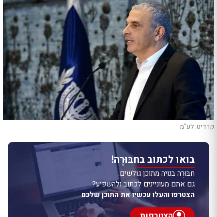
קרדיט: לע"מ
בואו לכתוב בחבּוּרֶה!
חבּוּרֶה בנויה מתוכן גולשים.
גם אתם מעוניינים לכתוב ולהשפיע?
הצטרפו והעלו עכשיו את התוכן שלכם
הצטרפות