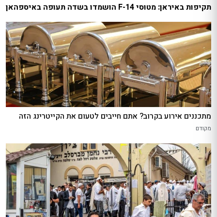
תקיפות באיראן: מטוסי F-14 הושמדו בשדה תעופה באיספהאן
מתכננים אירוע בקרוב? אתם חייבים לטעום את הקייטרינג הזה
מקודם