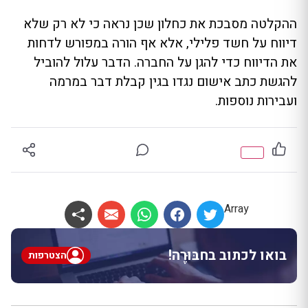
ההקלטה מסבכת את כחלון שכן נראה כי לא רק שלא
דיווח על חשד פלילי, אלא אף הורה במפורש לדחות
את הדיווח כדי להגן על החברה. הדבר עלול להוביל
להגשת כתב אישום נגדו בגין קבלת דבר במרמה
ועבירות נוספות.
Array
בואו לכתוב בחבּוּרֶה!
הצטרפות