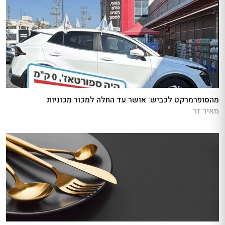
מהסופרמרקט לכביש: אושר עד החלה למכור מכוניות
מאיר זר