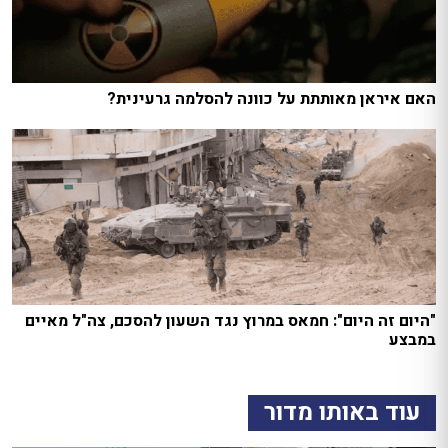
האם איראן מאותתת על כוונה להסלמה גרעינית?
"היום זה היום": חמאס במרוץ נגד השעון להסכם, צה"ל מאיים
במבצע
עוד באותו מדור