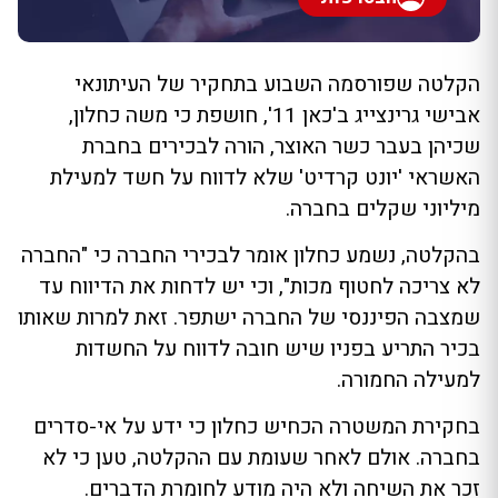
הקלטה שפורסמה השבוע בתחקיר של העיתונאי
אבישי גרינצייג ב'כאן 11', חושפת כי משה כחלון,
שכיהן בעבר כשר האוצר, הורה לבכירים בחברת
האשראי 'יונט קרדיט' שלא לדווח על חשד למעילת
מיליוני שקלים בחברה.
בהקלטה, נשמע כחלון אומר לבכירי החברה כי "החברה
לא צריכה לחטוף מכות", וכי יש לדחות את הדיווח עד
שמצבה הפיננסי של החברה ישתפר. זאת למרות שאותו
בכיר התריע בפניו שיש חובה לדווח על החשדות
למעילה החמורה.
בחקירת המשטרה הכחיש כחלון כי ידע על אי-סדרים
בחברה. אולם לאחר שעומת עם ההקלטה, טען כי לא
זכר את השיחה ולא היה מודע לחומרת הדברים.