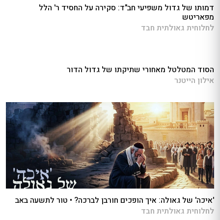
דמותו של גדול משפיעי חב"ד: סקירה על החסיד ר' הלל
מפאריטש
לחלוחית גאולתית חבד
הסוד המטלטל מאחורי שתיקתו של גדול הדור
אילון הייטנר
'איכה' של גאולה: איך הופכים חורבן לברכה? • טור לתשעה באב
לחלוחית גאולתית חבד