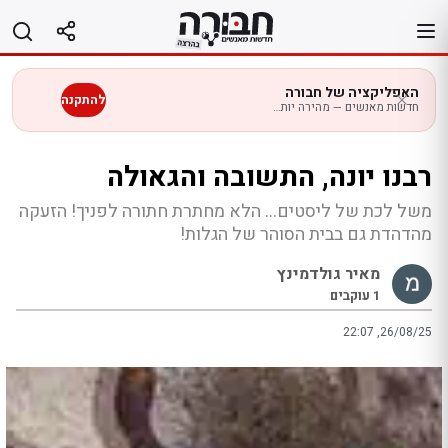
לג
תוכן
האפליקציה של חבורה
להתקנה
חדשות מאנשים — מהירה יותר בנייד
רבנו יונה, התשובה והגאולה
משל לכת של ליסטים... הלא מחתרת חתורה לפניך! הזעקה
מהדהדת גם בבית הסוהר של הגלות!
מאיר גולדמינץ
1
עוקבים
22:07 ,26/08/25