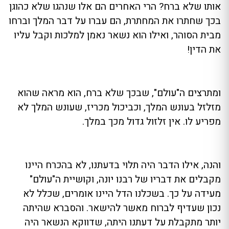
אותו שלא ברח? הרי האחרים הם אלו שנהגו שלא כהוגן
בכך שחתרו את המחתרת, הם עברו על דבר המלך וברחו
מבית הסוהר, ואילו הוא נשאר נאמן למלכות וקבל עליו
את הדין!
ומתרצים ה"עולם", שבכך שלא ברח, הוא מראה שהוא
מזלזל בעונש המלך, וכביכול מכריז, שעונש המלך לא
מפריע לו. אין זלזול גדול מכך במלך.
והנה, אילו הדבר היה תלוי בדעתנו, לא בהכרח היינו
מקבלים את דבריו של רבנו יונה, וקושיית ה"עולם"
מעידה על כך. בשכלנו הדל היינו אומרים, שכלל לא
נכון שעדיף לברוח מאשר להישאר. והסברא שהיתה
יותר מתקבלת על דעתנו היתה, שדווקא הנשאר היה