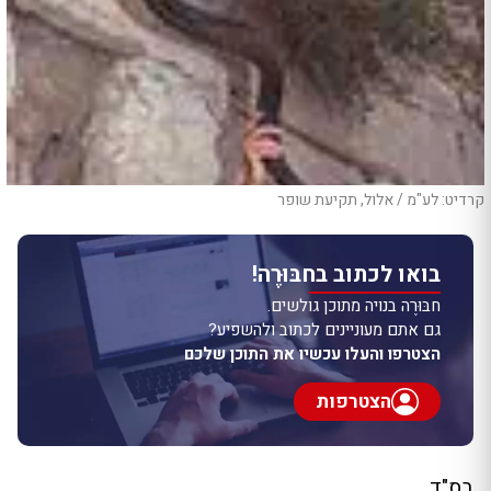
קרדיט: לע"מ / אלול, תקיעת שופר
בואו לכתוב בחבּוּרֶה!
חבּוּרֶה בנויה מתוכן גולשים.
גם אתם מעוניינים לכתוב ולהשפיע?
הצטרפו והעלו עכשיו את התוכן שלכם
הצטרפות
בס"ד