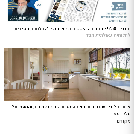
חוגגים 250! • מהדורה היסטורית של מגזין 'לחלוחית חסידית'
לחלוחית גאולתית חבד
שחררו לחץ: אתם תבחרו את המטבח החדש שלכם, והמעצבת?
עלינו >>
מקודם