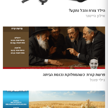
הילד צורח והכל נתקע?
אילון הייטנר
פרשת קורח: כשהמחלוקת נכנסת הביתה
גילי פוגל