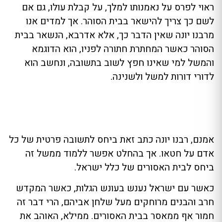
ראוי לפרס על נאמנותו למלך, על קבלת עולו, גם אם
לשם כך צריך להישאר בבית הסוהר. אך למדים אנו
מרבנו יונה שאין הדבר כך, אלא אדרבא, הנשאר בבית
הסוהר כאשר המחתרת חתורה לפניו, הוא הדוגמא
והמשל למי שאינו חפץ לשוב בתשובה, ונחשב הוא
לדורי דורות למשל ולשנינה.
אמנם, רבנו יונה כתב זאת ביחס לתשובה פרטית של כל
אדם על חטאו. אך בהחלט אפשר ללמוד ממשל זה
ביחס לבית האסורים של כלל ישראל.
כאשר עם ישראל נענש בעונש הגלות, כאשר המקדש
חרב והבנים מרוחקים מעל שלחן אביהם, הרי דבר זה
חמור אף ממאסר בבית האסורים. ממילא, האוהב את