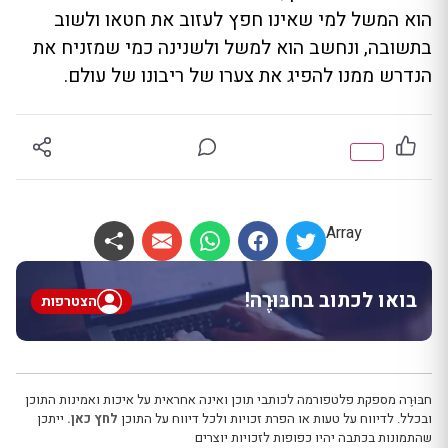
הוא המשל למי שאינו חפץ לעזוב את חטאו ולשוב
בתשובה, ונחשב הוא למשל ולשנינה כמי שמזניח את
הנדרש ממנו להפיג את צערו של ריבונו של עולם.
Array
בואו לכתוב בחבּוּרֶה!
הצטרפות
חבּוּרֶה מספקת פלטפורמה לכותבי תוכן ואינה אחראית על איכות ואמינות התוכן
ובכלל. לדיווח על טעות או הפרת זכויות ולכל דיווח על התוכן
לחץ כאן.
ייתכן
שהתמונות בכתבה יהיו כפופות לזכויות יוצרים