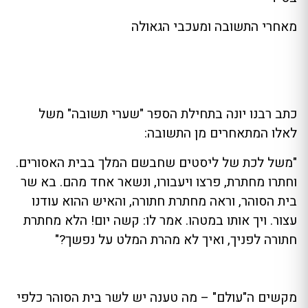
מאחרי התשובה ומעכבי הגאולה
כתב רבנו יונה בתחילת הספר "שערי תשובה" משל
לאלו המתאחרים מן התשובה:
"משל לכת של ליסטים שחבשם המלך בבית האסורים.
וחתרו מחתרת, פרצו ויעבורו, ונשאר אחד מהם. בא שר
בית הסוהר, וראה מחתרת חתורה, והאיש ההוא עודנו
עצור. ויך אותו במטהו. אמר לו: קשה יום! הלא מחתרת
חתורה לפניך, ואיך לא מהרת המלט על נפשך?"
מקשים ה"עולם" – מה טענה יש לשר בית הסוהר כלפי