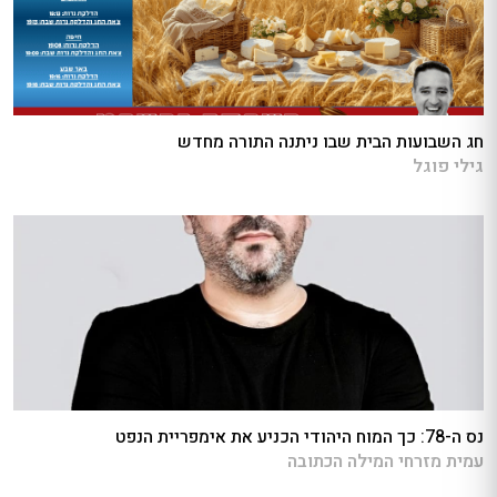
חג השבועות הבית שבו ניתנה התורה מחדש
גילי פוגל
נס ה-78: כך המוח היהודי הכניע את אימפריית הנפט
עמית מזרחי המילה הכתובה