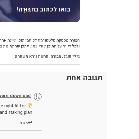
בואו לכתוב בחבּוּרֶה!
חבּוּרֶה מספקת פלטפורמה לכותבי תוכן ואינה אחרא
ולכל דיווח על התוכן
לחץ כאן.
ייתכן שהתמונות בכ
גילי פוגל
,
חבורה
,
פרשת וירא משפחה
תגובה אחת
tware download
right fit for
and staking plan.
השב