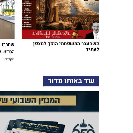
כשהעבר המשפחתי הופך למצפן
שחררו ל
לעתיד
החדש של
מקודם
עוד באותו מדור