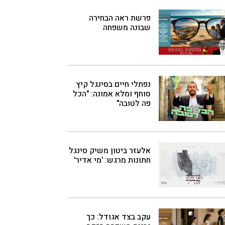
פרשת ראה הבחירה
שבונה משפחה
נפתלי חיים בסינגל קיץ
סוחף ומלא אמונה: "הכל
פה לטובה"
אלעזר ביטון משיק סינגל
חתונות מרגש: 'מי אדיר'
עקב בצד אגודל: כך