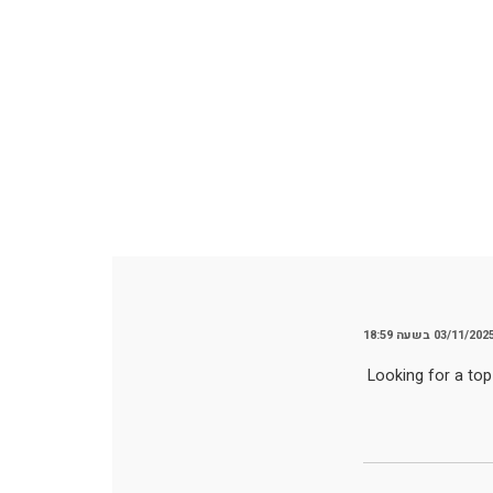
03/11/202 בשעה 18:59
Looking for a top