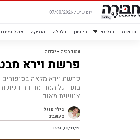
לג
תוכן
יום שישי, 07/08/2026
חדשות
פוליטי
ביטחון
כלכלה
מוזיקה
אוכל ומתכונ
»
עמוד הבית
יהדות
פרשת וירא מבט
פרשת וירא מלאה בסיפורים דר
בתוך כל המהומה הרוחנית ו
אנושית מאוד.
גילי פוגל
2
עוקבים
16:58 ,03/11/25