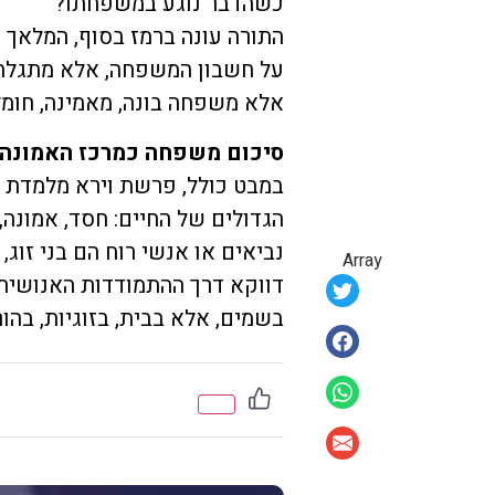
כשהדבר נוגע במשפחתו?
התורה עונה ברמז בסוף, המלאך 
על חשבון המשפחה, אלא מתגלה ד
אלא משפחה בונה, מאמינה, חומל
סיכום משפחה כמרכז האמונה
במבט כולל, פרשת וירא מלמדת
הגדולים של החיים: חסד, אמונה
נביאים או אנשי רוח הם בני זוג,
Array
דווקא דרך ההתמודדות האנושי
בשמים, אלא בבית, בזוגיות, בהור