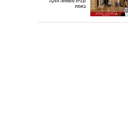
נבנית משפחה חזקה
באמת