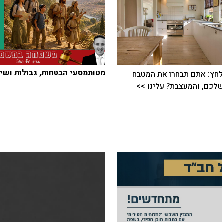
מטותמסעי הבטחות, גבולות ושיי
חץ: אתם תבחרו את המטבח
כם, והמעצבת? עלינו >>