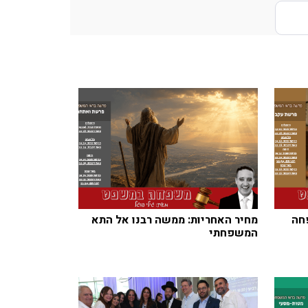
חה
מחיר האחריות: ממשה רבנו אל התא
המשפחתי