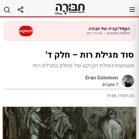
לג
תוכן
האפליקציה של חבורה
להתקנה
חדשות מאנשים — מהירה יותר בנייד
סוד מגילת רות – חלק ד'
משמעות גאולת הקרקע של מחלון במגילת רות
Eran Solomon
7
עוקבים
19:58 ,19/07/23