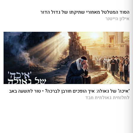
הסוד המטלטל מאחורי שתיקתו של גדול הדור
אילון הייטנר
'איכה' של גאולה: איך הופכים חורבן לברכה? • טור לתשעה באב
לחלוחית גאולתית חבד