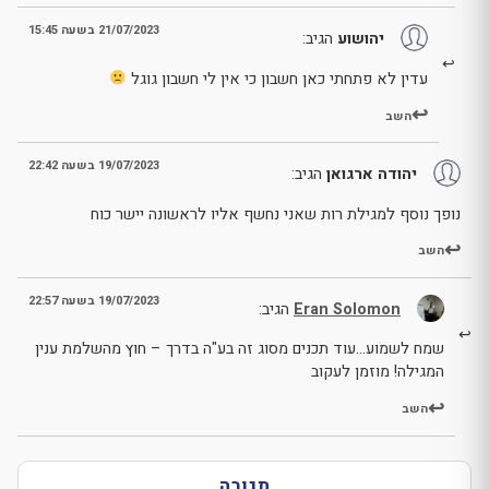
21/07/2023 בשעה 15:45
יהושוע
הגיב:
עדין לא פתחתי כאן חשבון כי אין לי חשבון גוגל
השב
19/07/2023 בשעה 22:42
יהודה ארגואן
הגיב:
נופך נוסף למגילת רות שאני נחשף אליו לראשונה יישר כוח
השב
19/07/2023 בשעה 22:57
Eran Solomon
הגיב:
שמח לשמוע…עוד תכנים מסוג זה בע"ה בדרך – חוץ מהשלמת ענין
המגילה! מוזמן לעקוב
השב
תגובה