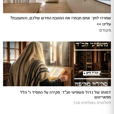
שחררו לחץ: אתם תבחרו את המטבח החדש שלכם, והמעצבת?
עלינו >>
מקודם
דמותו של גדול משפיעי חב"ד: סקירה על החסיד ר' הלל
מפאריטש
לחלוחית גאולתית חבד