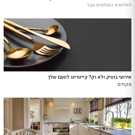
לחלוחית גאולתית חבד
אירועי בוטיק ולא רק? קייטרינג לטעם שלך
מקודם