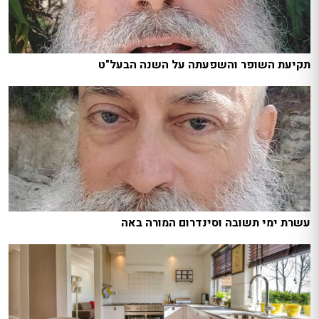
תקיעת השופר והשפעתה על השנה הבעל"ט
עשרת ימי תשובה וסינדרום המורה באה