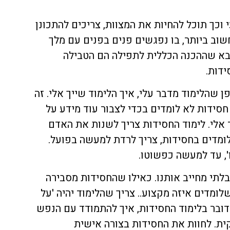
וכך תוכל להחיות את המצוות, צריכים להתכונן
וב ביותר, בו נפגשים פנים בפנים עם מלך
מובא שההכנה הכללית לתפילה הם הטבילה
ידות.
ן שהלימוד מדבר עלי, איך הלימוד שייך אלי. זה
 חסידות לא לומדים בכדי לצבור עוד מידע על
אלי. לימוד החסידות צריך לשנות את האדם
לומדים בחסידות, צריך לרדת למעשה בפועל.
', עד למעשה כפשוטו.
בלתי מחייב אותנו. כאילו שהחסידות מסבירה
לומדים איזה מקצוע.. צריך שהלימוד יהיה 'על
ובר בלימוד החסידות, איך להתמודד עם הנפש
ת. לחוות את החסידות בצורה אישית