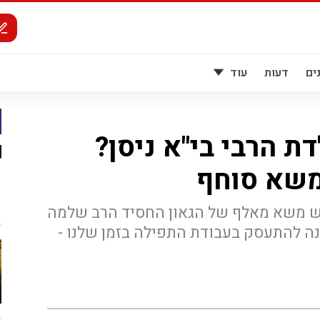
ים
דעות
עוד
דת הרבי בי"א ניסן?
משא סוחף
גיש משא מאלף של הגאון החסיד הרב שלמה
נה להתעסק בעבודת התפילה בזמן שלנו -