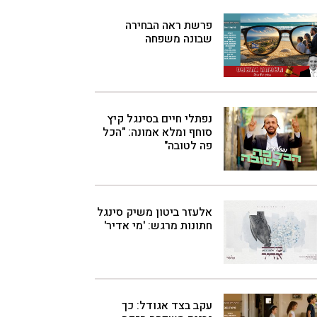
פרשת ראה הבחירה
שבונה משפחה
נפתלי חיים בסינגל קיץ
סוחף ומלא אמונה: "הכל
פה לטובה"
אלעזר ביטון משיק סינגל
חתונות מרגש: 'מי אדיר'
עקב בצד אגודל: כך