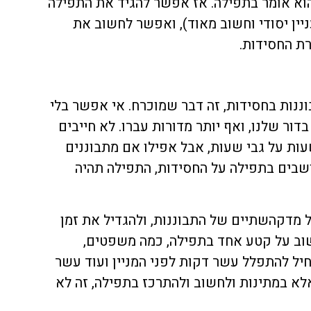
הוא אומר בתפילה. אז אפשר להגיד את התפילה
יין יסודי וחשוב מאוד), ואפשר לחשוב את
ת החסידות.
וננות בחסידות, זה דבר שמוכרח. אי אפשר בלי
בדור שלנו, ואף יותר מדורות עברו. לא חייבים
ות על גבי שעות, אבל אפילו אם מתבוננים
שבים בתפילה על החסידות, התפילה תהיה
ל מדקהשתיים של התבוננות, ולהגדיל את זמן
שוב על קטע אחד בתפילה, כמה משפטים,
חיל להתפלל עשר דקות לפני המניין ועוד עשר
א במתינות ולחשוב ולהתרכז בתפילה, זה לא