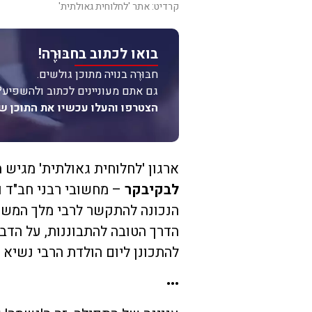
קרדיט: אתר 'לחלוחית גאולתית'
בואו לכתוב בחבּוּרֶה!
חבּוּרֶה בנויה מתוכן גולשים.
גם אתם מעוניינים לכתוב ולהשפיע?
הצטרפו והעלו עכשיו את התוכן ש
ארגון 'לחלוחית גאולתית' מגיש
לבקיבקר
– מחשובי רבני חב"ד ו
הנכונה להתקשר לרבי מלך המשיח
הדרך הטובה להתבוננות, על הדב
להתכונן ליום הולדת הרבי נשיא ה
•••