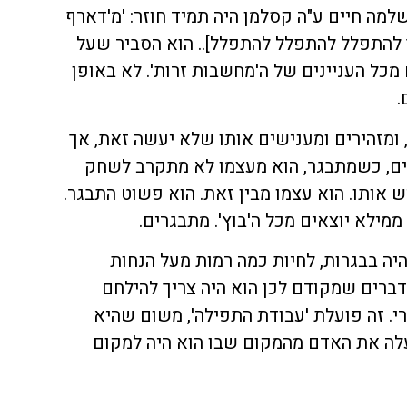
למה חיים ע"ה קסלמן היה תמיד חוזר: 'מ'דארף
יך להתפלל להתפלל להתפלל].. הוא הסביר שעל
מכל העניינים של ה'מחשבות זרות'. לא באופן
.
ומזהירים ומענישים אותו שלא יעשה זאת, אך
ים, כשמתבגר, הוא מעצמו לא מתקרב לשחק
ש אותו. הוא עצמו מבין זאת. הוא פשוט התבגר.
מילא יוצאים מכל ה'בוץ'. מתבגרים.
יה בבגרות, לחיות כמה רמות מעל הנחות
דברים שמקודם לכן הוא היה צריך להילחם
י. זה פועלת 'עבודת התפילה', משום שהיא
לה את האדם מהמקום שבו הוא היה למקום