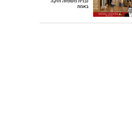
נבנית משפחה חזקה
באמת