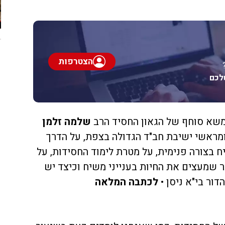
הצטרפות
לכם
 משא סוחף של הגאון החסיד הרב
שלמה זלמן
מראשי ישיבת חב"ד הגדולה בצפת, על הדרך
 בצורה פנימית, על מטרת לימוד החסידות, על
ר שמעצים את החיות בענייני משיח וכיצד יש
דור בי"א ניסן •
לכתבה המלאה