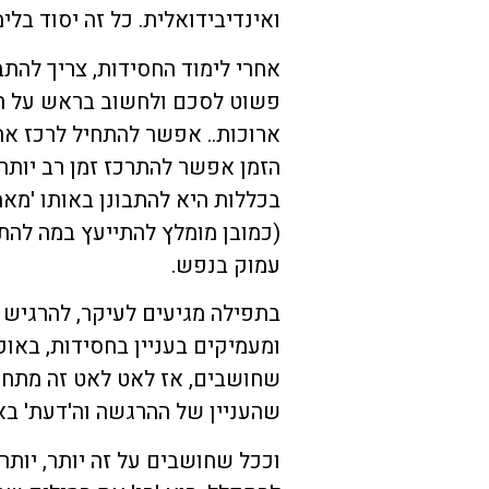
ואינדיבידואלית. כל זה יסוד בלי
אחרי לימוד החסידות, צריך להת
פשוט לסכם ולחשוב בראש על הנ
ארוכות.. אפשר להתחיל לרכז א
הזמן אפשר להתרכז זמן רב יותר.
בכללות היא להתבונן באותו 'מאמ
(כמובן מומלץ להתייעץ במה להת
עמוק בנפש.
בתפילה מגיעים לעיקר, להרגיש
ומעמיקים בעניין בחסידות, באופ
שחושבים, אז לאט לאט זה מתחי
שהעניין של ההרגשה וה'דעת' בא
וככל שחושבים על זה יותר, יותר 