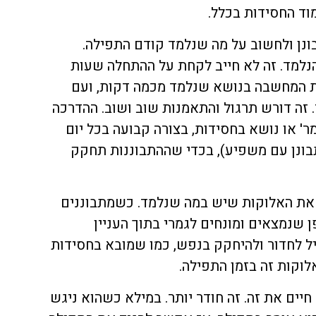
מוד החסידות בכלל.
בונן ולחשוב על מה שנלמד קודם התפילה.
למד. זה לא חייב לקחת על ההתחלה שעות
ת המחשבה בנושא שנלמד מכמה דקות, ועם
 זה דורש תרגול והתאמנות שוב ושוב. ההדרכה
ר' או נושא בחסידות, בצורה קבועה בכל יום
בונן עם משפיע), בכדי שההתבוננות תחקק
 את האלוקות שיש במה שנלמד. כשמתבוננים
ן שנמצאים ומונחים לגמרי בתוך העניין
ל לחדור ולהיחקק בנפש, כמו שמובא בחסידות
לוקות זה בזמן התפילה.
חיים את זה. זה חודר יותר. במילא כשהוא ניגש