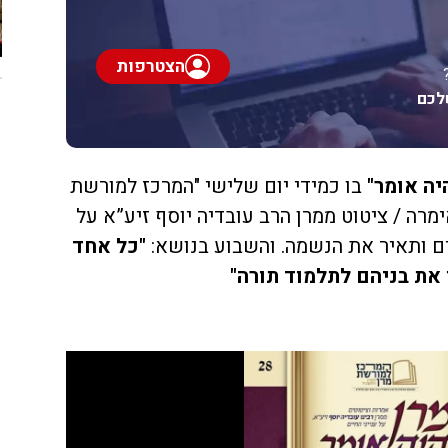
הצטרפות
לכם
יה אומר"
בו כמידי יום שלישי "המרכז למורשת
מרה / ציטוט ממרן הרב עובדיה יוסף זיע”א על
יים ותאיר את הנשמה. והשבוע בנושא:
"כל אחד
 את בניהם לתלמוד תורה"