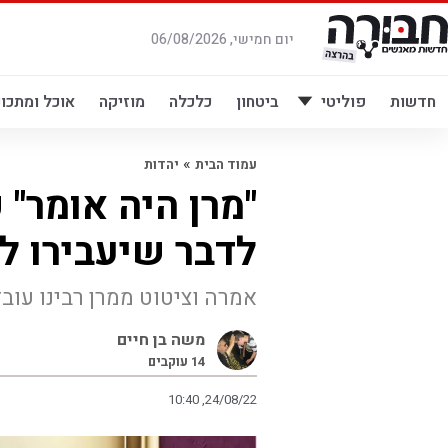
לג
תוכן
יום חמישי, 06/08/2026
חדשות
פוליטי
ביטחון
כלכלה
מוזיקה
אוכל ומתכונ
»
עמוד הבית
יהדות
לדבר שיעבירו ל
אמרה וציטוט ממרן רבינו עובד
משה בן חיים
14
עוקבים
10:40 ,24/08/22