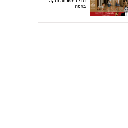
נבנית משפחה חזקה
באמת