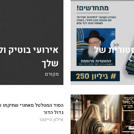
ה היסטורית של
אירועי בוטיק ו
שלך
מקודם
הסוד המטלטל מאחורי שתיקתו 
גדול הדור
אילון הייטנר