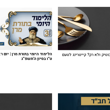
הלימוד היומי בתורת מרן | יום ר
בוטיק ולא רק? קייטרינג לטעם
ט"ו בסיון ה'תשפ"ג