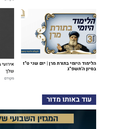
הלימוד היומי בתורת מרן | יום שני ט"ז
אירועי 
בסיון ה'תשפ"ג
שלך
מקודם
עוד באותו מדור