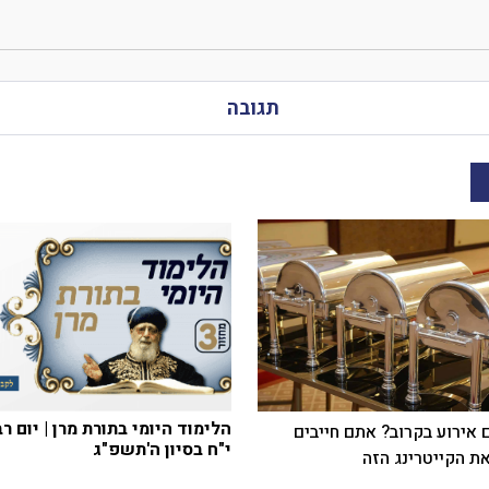
תגובה
הלימוד היומי בתורת מרן | יום רב
 אירוע בקרוב? אתם חייבים
י"ח בסיון ה'תשפ"ג
ת הקייטרינג הזה