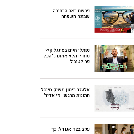
פרשת ראה הבחירה
שבונה משפחה
נפתלי חיים בסינגל קיץ
סוחף ומלא אמונה: "הכל
פה לטובה"
אלעזר ביטון משיק סינגל
חתונות מרגש: 'מי אדיר'
עקב בצד אגודל: כך