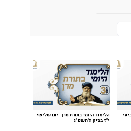
יעי
הלימוד היומי בתורת מרן | יום שלישי
י"ז בסיון ה'תשפ"ג