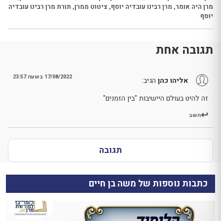
מרן היה אומר
,
מרן רבינו עובדיה יוסף
,
ציטוט ממרן
,
תורת מרן רבינו עובדיה
יוסף
תגובה אחת
17/08/2022 בשעה 23:57
אליהו כהן
הגיב:
זה להיט בעולם היישיבות "בין הזמנים"
השב
תגובה
כתבות נוספות של משה בן חיים