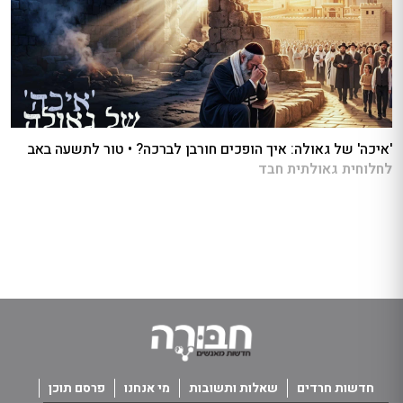
'איכה' של גאולה: איך הופכים חורבן לברכה? • טור לתשעה באב
לחלוחית גאולתית חבד
חדשות חרדים
שאלות ותשובות
מי אנחנו
פרסם תוכן