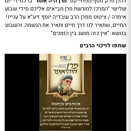
להלן פרק נוסף מפרוייקט "
מרן היה אומר"
בו כמידי יום
שלישי "המרכז למורשת מרן מביאים אליכם מידי שבוע
אימרה / ציטוט ממרן הרב עובדיה יוסף זיע”א על ענייני
החיים, שתאיר לנו דרך חיים ותאיר את הנשמה. והשבוע
בנושא: "אין כזה מושג בין הזמנים"
שתפו לזיכוי הרבים