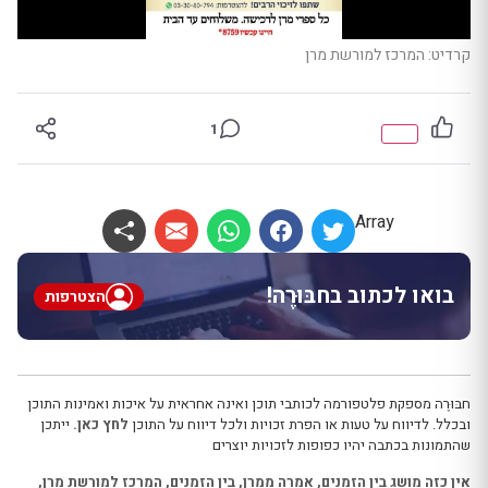
קרדיט: המרכז למורשת מרן
1
Array
בואו לכתוב בחבּוּרֶה!
הצטרפות
חבּוּרֶה מספקת פלטפורמה לכותבי תוכן ואינה אחראית על איכות ואמינות התוכן
ובכלל. לדיווח על טעות או הפרת זכויות ולכל דיווח על התוכן
לחץ כאן.
ייתכן
שהתמונות בכתבה יהיו כפופות לזכויות יוצרים
אין כזה מושג בין הזמנים
,
אמרה ממרן
,
בין הזמנים
,
המרכז למורשת מרן
,