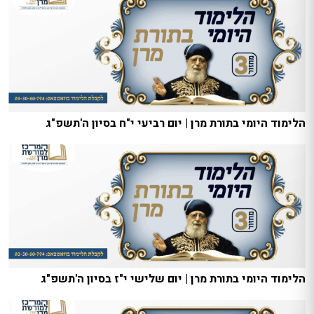
הלימוד היומי בתורת מרן | יום רביעי י"ח בסיון ה'תשפ"ג
הלימוד היומי בתורת מרן | יום שלישי י"ז בסיון ה'תשפ"ג