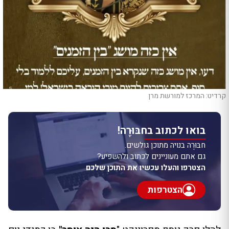
קרדיט: המרכז למורשת מרן
בואו לכתוב בחבּוּרֶה!
חבּוּרֶה בנויה מתוכן גולשים.
גם אתם מעוניינים לכתוב ולהשפיע?
הצטרפו והעלו עכשיו את התוכן שלכם
הצטרפות