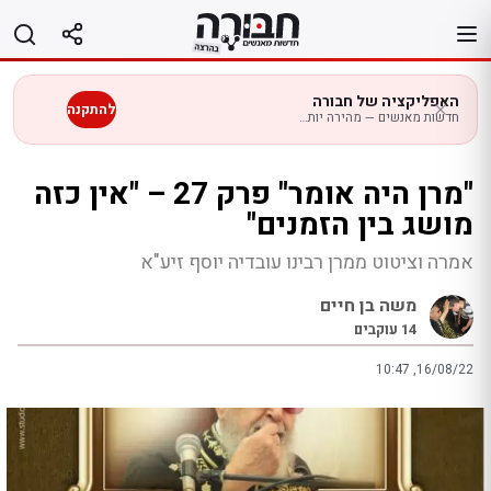
לג
תוכן
האפליקציה של חבורה
להתקנה
חדשות מאנשים — מהירה יותר בנייד
"מרן היה אומר" פרק 27 – "אין כזה
מושג בין הזמנים"
אמרה וציטוט ממרן רבינו עובדיה יוסף זיע"א
משה בן חיים
14
עוקבים
10:47 ,16/08/22