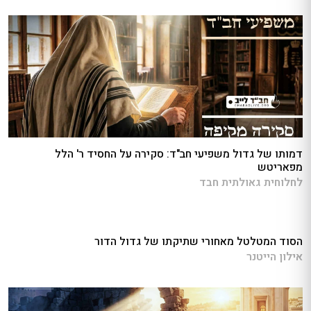
דמותו של גדול משפיעי חב"ד: סקירה על החסיד ר' הלל
מפאריטש
לחלוחית גאולתית חבד
הסוד המטלטל מאחורי שתיקתו של גדול הדור
אילון הייטנר