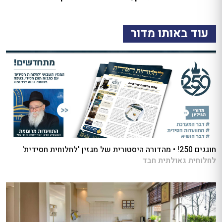
עוד באותו מדור
חוגגים 250! • מהדורה היסטורית של מגזין 'לחלוחית חסידית'
לחלוחית גאולתית חבד