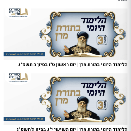
הלימוד היומי בתורת מרן | יום ראשון ט"ו בסיון ה'תשפ"ג
הלימוד היומי בתורת מרן | יום השישי י"ג בסיון ה'תשפ"ג