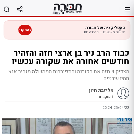
לג
תוכן
האפליקציה של חבורה
להתקנה
חדשות מאנשים — מהירה יותר בנייד
כבוד הרב ניר בן ארצי חזה והזהיר
חודשים אחורה את שקורה עכשיו
הצדיק שחזה את הקורנה והתפוררות הממשלה מזהיר אנא
תהיו עירניים
אליזבת חיון
1
עוקבים
20:24 ,25/04/22