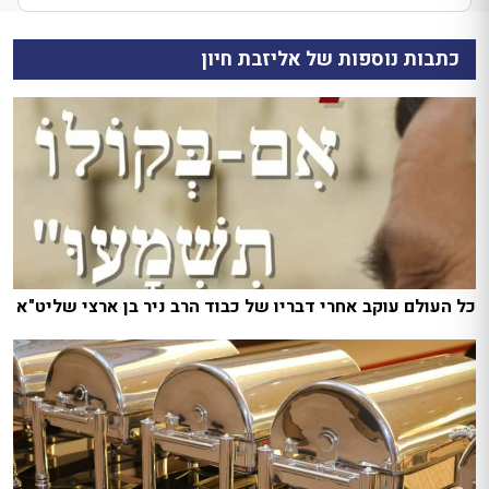
כתבות נוספות של אליזבת חיון
כל העולם עוקב אחרי דבריו של כבוד הרב ניר בן ארצי שליט"א