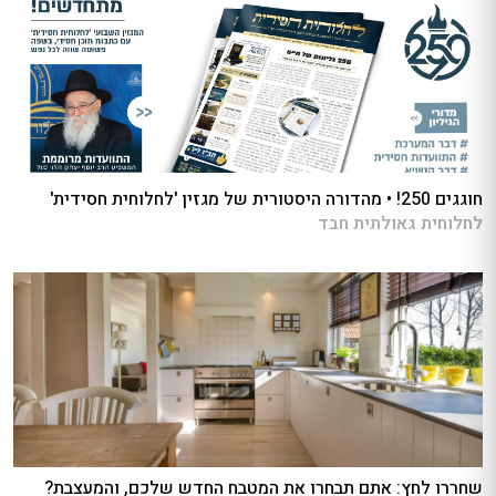
חוגגים 250! • מהדורה היסטורית של מגזין 'לחלוחית חסידית'
לחלוחית גאולתית חבד
שחררו לחץ: אתם תבחרו את המטבח החדש שלכם, והמעצבת?