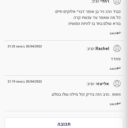
רחלי
הגיב:
כבוד הרב ניר בן אומר דברי אלוקים חיים.
כל מה שאמר עד עכשיו קרה.
בורא עולם בחר בו להיות המשיח.
השב
25/04/2022 בשעה 21:23
Rachel
הגיב:
פחדד
השב
25/04/2022 בשעה 21:19
אליעזר
הגיב:
וואווו ..הרב הזה צדיק כול מילה שלו בסלע
השב
תגובה