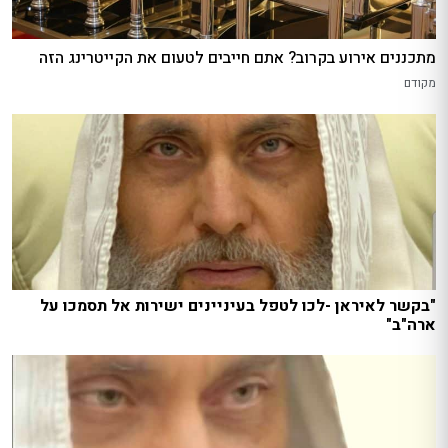
מתכננים אירוע בקרוב? אתם חייבים לטעום את הקייטרינג הזה
מקודם
"בקשר לאיראן -לכו לטפל בעיניינים ישירות אל תסמכו על
ארה"ב"