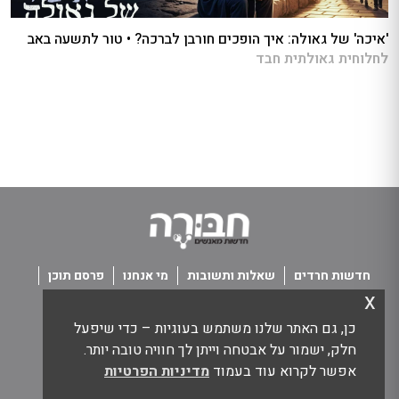
'איכה' של גאולה: איך הופכים חורבן לברכה? • טור לתשעה באב
לחלוחית גאולתית חבד
חדשות חרדים
שאלות ותשובות
מי אנחנו
פרסם תוכן
x
פנו אלינו
תנאי שימוש
כן, גם האתר שלנו משתמש בעוגיות – כדי שיפעל
כל הזכויות שמורות חבורה - חדשות מאנשים
חלק, ישמור על אבטחה וייתן לך חוויה טובה יותר.
אפשר לקרוא עוד בעמוד
מדיניות הפרטיות