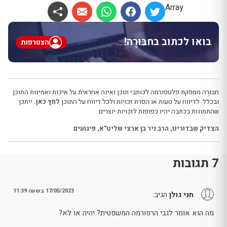
Array
בואו לכתוב בחבּוּרֶה!
הצטרפות
חבּוּרֶה מספקת פלטפורמה לכותבי תוכן ואינה אחראית על איכות ואמינות התוכן
ובכלל. לדיווח על טעות או הפרת זכויות ולכל דיווח על התוכן
לחץ כאן.
ייתכן
שהתמונות בכתבה יהיו כפופות לזכויות יוצרים
הצדיק שבדורינו
,
הרב ניר בן ארצי שליט"א
,
פיגועים
7 תגובות
17/05/2023 בשעה 11:39
חני גולן
הגיב:
מה הוא אומר לגבי הרפורמה המשפטית? יהיה או לא?