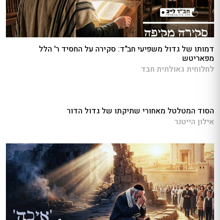
דמותו של גדול משפיעי חב"ד: סקירה על החסיד ר' הלל
מפאריטש
לחלוחית גאולתית חבד
הסוד המטלטל מאחורי שתיקתו של גדול הדור
אילון הייטנר