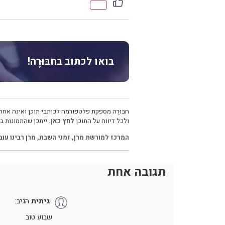
בואו לכתוב בחבּוּרֶה!
חבּוּרֶה מספקת פלטפורמה לכותבי תוכן ואינה אחרא
ולכל דיווח על התוכן
לחץ כאן.
ייתכן שהתמונות בכ
המרכז למורשת מרן
,
זמני השבת
,
מרן רבינו עוב
תגובה אחת
גיתית
הגיב:
שבוע טוב