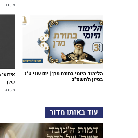
מקודם
הלימוד היומי בתורת מרן | יום שני ט"ז
אירועי 
בסיון ה'תשפ"ג
שלך
מקודם
עוד באותו מדור