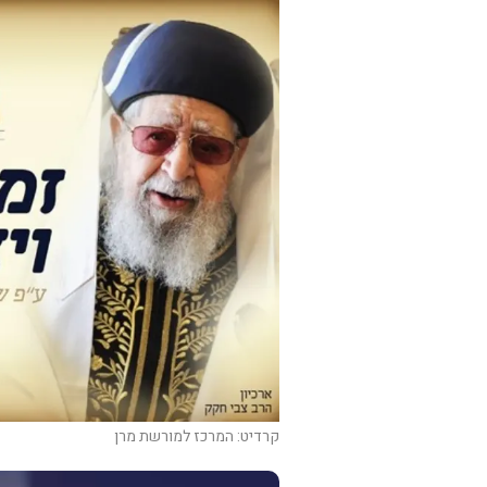
קרדיט: המרכז למורשת מרן