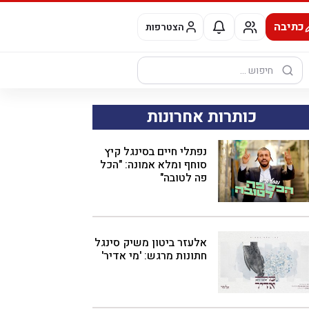
כתיבה
הצטרפות
חיפוש:
כותרות אחרונות
נפתלי חיים בסינגל קיץ
סוחף ומלא אמונה: "הכל
פה לטובה"
אלעזר ביטון משיק סינגל
חתונות מרגש: 'מי אדיר'