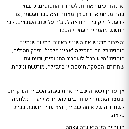
ואת הדרכים האחרות לשחרור החטופים, כתבתי
בהזדמנויות אחרות. אך מאחר והיא כבר נעשתה, צריך
לדעת לחלק בין ההודאה לקב"ה על שוב השבויים, לבין
החשש מהמחיר העתידי הכבד.
והציבור מרגיש את השינוי באוויר. במשך שנתיים
הוספנו כל יום בתפילה "אבינו מלכנו" ופרק תהילים,
הוספנו "מי שברך" לשחרור החטופים, וכעת עם
שחרורם, הפסקת תוספת זו בתפילה, מורגשת ונוכחת.
אך עדיין נשארה שבויה אחת בעזה. השבויה העיקרית,
שמצד האמת היינו חייבים להגדיר את יעד המלחמה
לשחרורה של אותה שבויה, והיא עדיין יושבת בבית
כלאה.
השבויה הזו היא עזה עצמה.