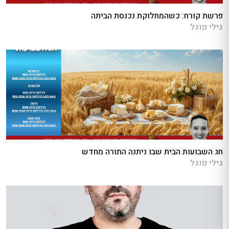
פרשת קורח: כשהמחלוקת נכנסת הביתה
גילי פוגל
חג השבועות הבית שבו ניתנה התורה מחדש
גילי פוגל