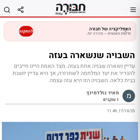
לג
תוכן
האפליקציה של חבורה
להתקנה
חדשות מאנשים — מהירה יותר בנייד
השבויה שנשארה בעזה
עדיין נשארה שבויה אחת בעזה. מצד האמת היינו חייבים
להגדיר את יעד המלחמה לשחרורה, אך היא עדיין יושבת
בבית כלאה. השבויה הזו היא עזה עצמה.
מאיר גולדמינץ
1
עוקבים
11:49 ,17/10/25