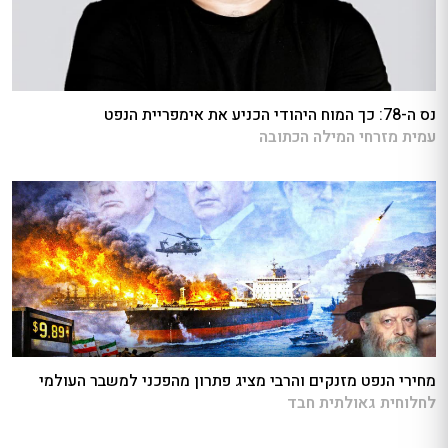
נס ה-78: כך המוח היהודי הכניע את אימפריית הנפט
עמית מזרחי המילה הכתובה
מחירי הנפט מזנקים והרבי מציג פתרון מהפכני למשבר העולמי
לחלוחית גאולתית חבד