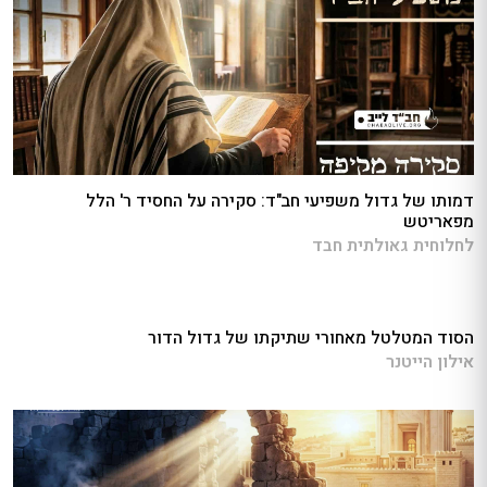
דמותו של גדול משפיעי חב"ד: סקירה על החסיד ר' הלל
מפאריטש
לחלוחית גאולתית חבד
הסוד המטלטל מאחורי שתיקתו של גדול הדור
אילון הייטנר