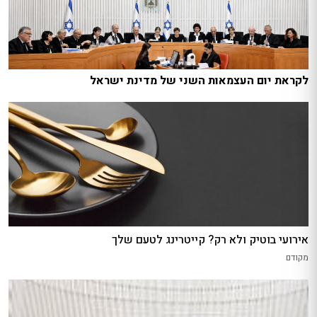
לקראת יום העצמאות השני של מדינת ישראל
אירועי בוטיק ולא רק? קייטרינג לטעם שלך
מקודם