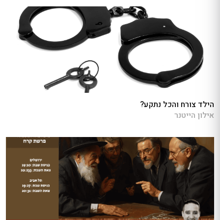
הילד צורח והכל נתקע?
אילון הייטנר