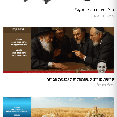
הילד צורח והכל נתקע?
אילון הייטנר
פרשת קורח: כשהמחלוקת נכנסת הביתה
גילי פוגל