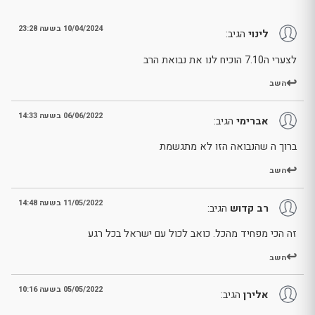
10/04/2024 בשעה 23:28
לינוי
הגיב:
לצערי ה7.10 הוכיח לנו את נבואת הרב
השב
06/06/2022 בשעה 14:33
אברימי
הגיב:
ברוך ה שהנבואה הזו לא מתגשמת
השב
11/05/2022 בשעה 14:48
רב קדוש
הגיב:
זה הכי מפחיד מהכל. כואב לכול עם ישראל בכל רגע
השב
05/05/2022 בשעה 10:16
אלירן
הגיב: