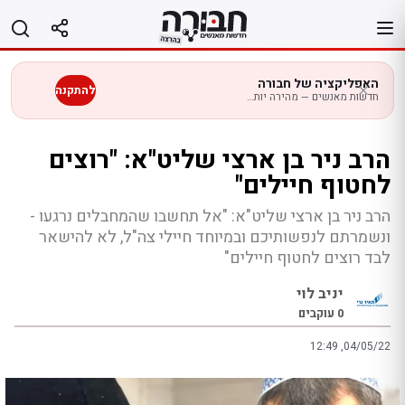
לג
תוכן
האפליקציה של חבורה
להתקנה
חדשות מאנשים — מהירה יותר בנייד
הרב ניר בן ארצי שליט"א: "רוצים
לחטוף חיילים"
הרב ניר בן ארצי שליט"א: "אל תחשבו שהמחבלים נרגעו -
ונשמרתם לנפשותיכם ובמיוחד חיילי צה"ל, לא להישאר
לבד רוצים לחטוף חיילים"
יניב לוי
0
עוקבים
12:49 ,04/05/22