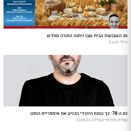
חג השבועות הבית שבו ניתנה התורה מחדש
גילי פוגל
נס ה-78: כך המוח היהודי הכניע את אימפריית הנפט
עמית מזרחי המילה הכתובה