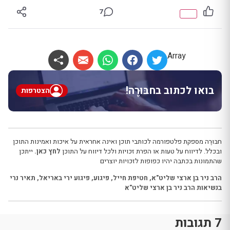
7
Array
בואו לכתוב בחבּוּרֶה!
הצטרפות
חבּוּרֶה מספקת פלטפורמה לכותבי תוכן ואינה אחראית על איכות ואמינות התוכן
ובכלל. לדיווח על טעות או הפרת זכויות ולכל דיווח על התוכן
לחץ כאן.
ייתכן
שהתמונות בכתבה יהיו כפופות לזכויות יוצרים
הרב ניר בן ארצי שליט"א
,
חטיפת חייל
,
פיגוע
,
פיגוע ירי באריאל
,
תאיר נרי
בנשיאות הרב ניר בן ארצי שליט"א
7 תגובות