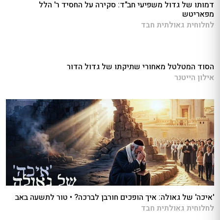
דמותו של גדול משפיעי חב"ד: סקירה על החסיד ר' הלל
מפאריטש
לחלוחית גאולתית חבד
הסוד המטלטל מאחורי שתיקתו של גדול הדור
אילון הייטנר
'איכה' של גאולה: איך הופכים חורבן לברכה? • טור לתשעה באב
לחלוחית גאולתית חבד