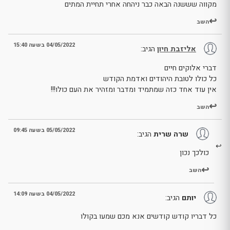
מקווה שששנה הבאה כבר ניהחה אחרי תחיית המתים
השב
04/05/2022 בשעה 15:40
אליזבת חיון
הגיב:
דברי אלוקים חיים
כל כולו לטובת היהודים ואדמת הקודש
אין עוד אחד כזה שמתמיד ומדבר ומזהיר את העם כולו!!!
השב
05/05/2022 בשעה 09:45
שרה שרית
הגיב:
כולכך נכון
השב
04/05/2022 בשעה 14:09
יותם
הגיב:
כל דבריו קודש קודשים אנא מכם שמעו בקולו