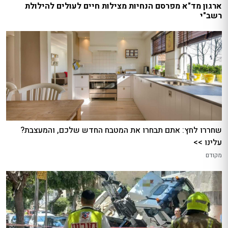
ארגון מד"א מפרסם הנחיות מצילות חיים לעולים להילולת
רשב"י
שחררו לחץ: אתם תבחרו את המטבח החדש שלכם, והמעצבת?
עלינו >>
מקודם