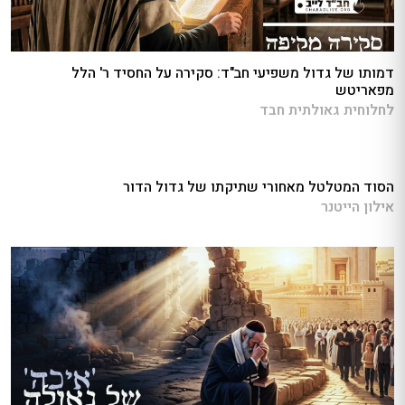
דמותו של גדול משפיעי חב"ד: סקירה על החסיד ר' הלל
מפאריטש
לחלוחית גאולתית חבד
הסוד המטלטל מאחורי שתיקתו של גדול הדור
אילון הייטנר