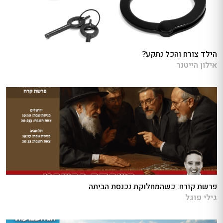
הילד צורח והכל נתקע?
אילון הייטנר
פרשת קורח: כשהמחלוקת נכנסת הביתה
גילי פוגל