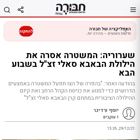
לג
תוכן
האפליקציה של חבורה
להתקנה
חדשות מאנשים — מהירה יותר בנייד
שערוריה: המשטרה אסרה את
הילולת הבאבא סאלי זצ"ל בשבוע
הבא
בהודעה נאמר: "בהפרה של הצו תפעל המשטרה באמצעים
הדרושים כדי למנוע את כניסת הקהל הרחב ואת קיום
ההילולה הציבורית במתחם קרן הבאבא סאלי זצ"ל"
יוסף ורדיגר
1
עוקבים
15:35 ,29/12/21