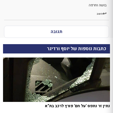
בושה וחרפה
השב
תגובה
כתבות נוספות של יוסף ורדיגר
נתין זר נתפס 'על חם' פורץ לרכב בת"א