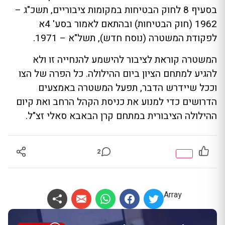
בסעיף 8 לחוק הבטיחות במקומות ציבוריים, תשכ"ג –
1962 (חוק הבטיחות) ובהתאם לאמור בסע' 4א
לפקודת המשטרה (נוסח חדש), תשל"א – 1971.
המשטרה קוראת לציבור להישמע להנחייה זו ולא
להגיע למתחם הציון ביום ההילולה. כל הפרה של הצו
וככל שיידרש הדבר, תפעל המשטרה באמצעים
הדרושים כדי למנוע את כניסת הקהל הרחב ואת קיום
ההילולה הציבורית במתחם קרן הבאבא סאלי זצ"ל.
2
Array