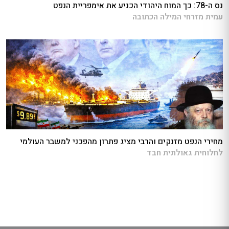
נס ה-78: כך המוח היהודי הכניע את אימפריית הנפט
עמית מזרחי המילה הכתובה
מחירי הנפט מזנקים והרבי מציג פתרון מהפכני למשבר העולמי
לחלוחית גאולתית חבד