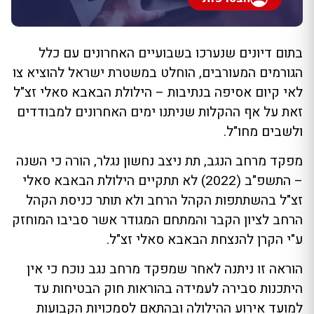
בתום דיונים שנערכו בשבועיים האחרונים עם כלל
הגורמים המעורבים, הוחלט במשטרת ישראל להוציא צו
לאי קיום אסיפה בנתיבות – הילולת הבאבא סאלי זצ"ל
זאת על אף ההקלות שניתנו ימים האחרונים למבודדים
ולשבים מחו"ל.
מפקד מרחב הנגב, תת ניצב נחשון נגלר, הורה כי השנה
– התשפ"ב (2022) לא תתקיים הילולת הבאבא סאלי
זצ"ל בהשתתפות הקהל הרחב ולא תותר כניסת הקהל
הרחב לציון הקבר והמתחם המגודר אשר סביבו המוחזק
ע"י הקרן להנצחת הבאבא סאלי זצ"ל.
הוראה זו ניתנה לאחר שמפקד מרחב נגב נוכח כי אין
היתכנות סבירה לעמידה בהוראות חוק הבטיחות עד
למועד אירוע ההילולה ובהתאם לסמכויות הקבועות