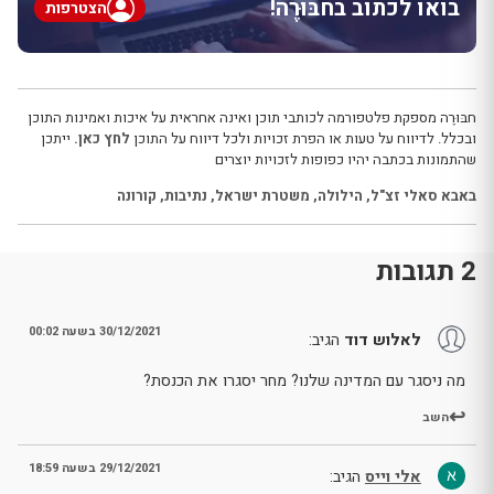
בואו לכתוב בחבּוּרֶה!
הצטרפות
חבּוּרֶה מספקת פלטפורמה לכותבי תוכן ואינה אחראית על איכות ואמינות התוכן
ובכלל. לדיווח על טעות או הפרת זכויות ולכל דיווח על התוכן
לחץ כאן.
ייתכן
שהתמונות בכתבה יהיו כפופות לזכויות יוצרים
באבא סאלי זצ"ל
,
הילולה
,
משטרת ישראל
,
נתיבות
,
קורונה
2 תגובות
30/12/2021 בשעה 00:02
לאלוש דוד
הגיב:
מה ניסגר עם המדינה שלנו? מחר יסגרו את הכנסת?
השב
29/12/2021 בשעה 18:59
אלי וייס
הגיב: