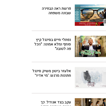
פרשת ראה הבחירה
שבונה משפחה
נפתלי חיים בסינגל קיץ
סוחף ומלא אמונה: "הכל
פה לטובה"
אלעזר ביטון משיק סינגל
חתונות מרגש: 'מי אדיר'
עקב בצד אגודל: כך