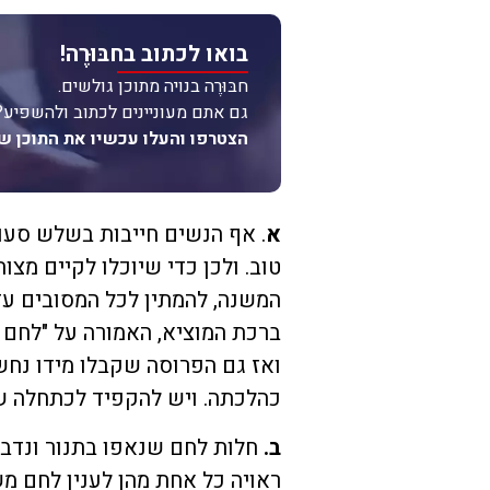
בואו לכתוב בחבּוּרֶה!
חבּוּרֶה בנויה מתוכן גולשים.
גם אתם מעוניינים לכתוב ולהשפיע?
הצטרפו והעלו עכשיו את התוכן ש
א
. אף הנשים חייבות בשלש סעו
טוב. ולכן כדי שיוכלו לקיים מצ
המשנה, להמתין לכל המסובים עד 
ברכת המוציא, האמורה על "לחם מ
ואז גם הפרוסה שקבלו מידו נחש
כהלכתה. ויש להקפיד לכתחלה ש
ב.
חלות לחם שנאפו בתנור ונדבקו 
ראויה כל אחת מהן לענין לחם מש