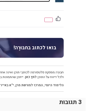
בואו לכתוב בחבּוּרֶה!
חבּוּרֶה מספקת פלטפורמה לכותבי תוכן ואינה אחרא
ולכל דיווח על התוכן
לחץ כאן.
ייתכן שהתמונות בכ
הלימוד היומי
,
המרכז למורשת מרן
,
י"א באייר
,
3 תגובות