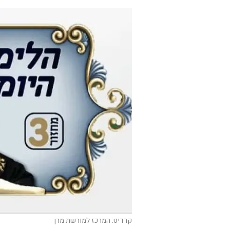
קרדיט: המרכז למורשת מרן