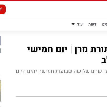
ים
דעות
עוד
ורת מרן | יום חמישי
ב
מר שהם שלושה שבועות חמישה ימים היום