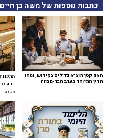
כתבות נוספות של משה בן חיים
האם קטן מוציא גדולים בקידוש, ומהו
מתכננים
הדין המיוחד בערב הבר-מצווה
לטעום א
מקודם