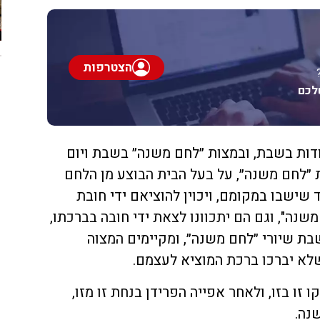
הצטרפות
לכם
דות בשבת, ובמצות ״לחם משנה״ בשבת ויום
ות ״לחם משנה״, על בעל הבית הבוצע מן הלחם
שישבו במקומם, ויכוין להוציאם ידי חובת
שנה", וגם הם יתכוונו לצאת ידי חובה בברכתו,
בת שיורי ״לחם משנה״, ומקיימים המצוה
לא יברכו ברכת המוציא לעצמם.
זו בזו, ולאחר אפייה הפרידן בנחת זו מזו,
נה.