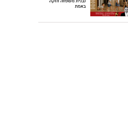
נבנית משפחה חזקה
באמת